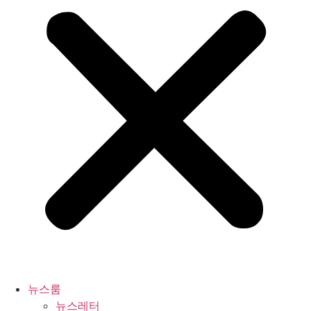
뉴스룸
뉴스레터