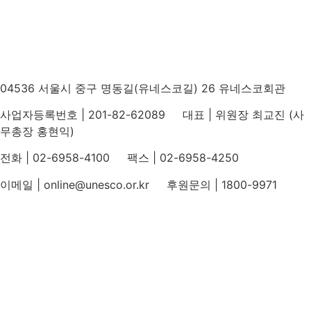
04536 서울시 중구 명동길(유네스코길) 26 유네스코회관
사업자등록번호 | 201-82-62089 대표 | 위원장 최교진 (사
무총장 홍현익)
전화 | 02-6958-4100 팩스 | 02-6958-4250
이메일 | online@unesco.or.kr 후원문의 | 1800-9971
개인정보처리방침
후원개발 홈페이지 이용약관
영상정보처리기기 운영지침
후원명칭 사용 신청 안내
유네스코회관