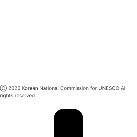
국민권익위원회
인스타그램
카카오톡 채널
페이스북
네이버 블로그
유튜브
X
Ⓒ 2026 Korean National Commission for UNESCO All
rights reserved.