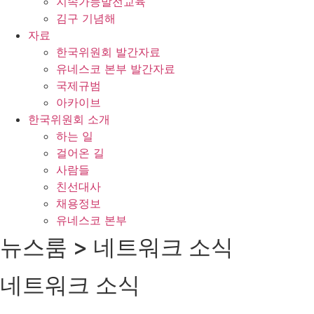
지속가능발전교육
김구 기념해
자료
한국위원회 발간자료
유네스코 본부 발간자료
국제규범
아카이브
한국위원회 소개
하는 일
걸어온 길
사람들
친선대사
채용정보
유네스코 본부
뉴스룸 > 네트워크 소식
네트워크 소식