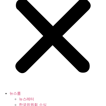
뉴스룸
뉴스레터
한국위원회 소식