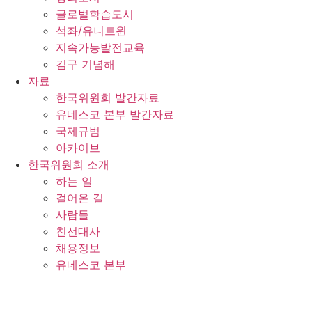
글로벌학습도시
석좌/유니트윈
지속가능발전교육
김구 기념해
자료
한국위원회 발간자료
유네스코 본부 발간자료
국제규범
아카이브
한국위원회 소개
하는 일
걸어온 길
사람들
친선대사
채용정보
유네스코 본부