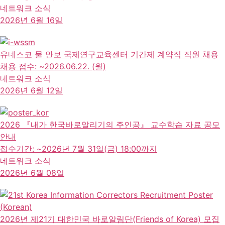
네트워크 소식
2026년 6월 16일
유네스코 물 안보 국제연구교육센터 기간제 계약직 직원 채용
채용 접수: ~2026.06.22. (월)
네트워크 소식
2026년 6월 12일
2026 『내가 한국바로알리기의 주인공』 교수학습 자료 공모
안내
접수기간: ~2026년 7월 31일(금) 18:00까지
네트워크 소식
2026년 6월 08일
2026년 제21기 대한민국 바로알림단(Friends of Korea) 모집