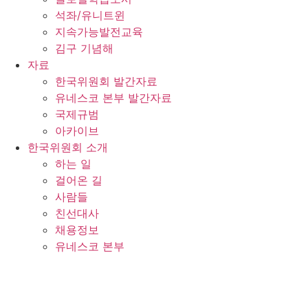
석좌/유니트윈
지속가능발전교육
김구 기념해
자료
한국위원회 발간자료
유네스코 본부 발간자료
국제규범
아카이브
한국위원회 소개
하는 일
걸어온 길
사람들
친선대사
채용정보
유네스코 본부