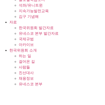
석좌/유니트윈
지속가능발전교육
김구 기념해
자료
한국위원회 발간자료
유네스코 본부 발간자료
국제규범
아카이브
한국위원회 소개
하는 일
걸어온 길
사람들
친선대사
채용정보
유네스코 본부