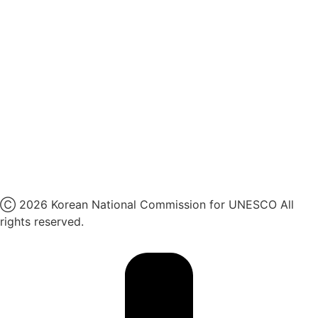
국민권익위원회
인스타그램
카카오톡 채널
페이스북
네이버 블로그
유튜브
X
Ⓒ 2026 Korean National Commission for UNESCO All
rights reserved.