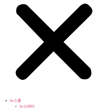
뉴스룸
뉴스레터