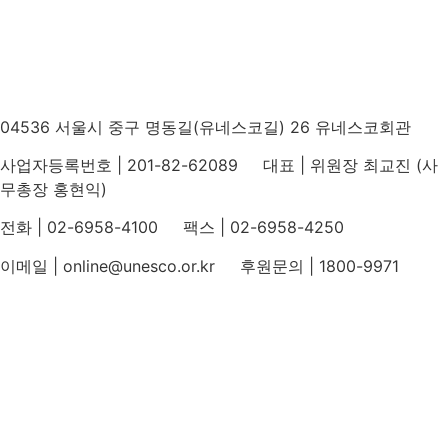
04536 서울시 중구 명동길(유네스코길) 26 유네스코회관
사업자등록번호 | 201-82-62089 대표 | 위원장 최교진 (사
무총장 홍현익)
전화 | 02-6958-4100 팩스 | 02-6958-4250
이메일 | online@unesco.or.kr 후원문의 | 1800-9971
개인정보처리방침
후원개발 홈페이지 이용약관
영상정보처리기기 운영지침
후원명칭 사용 신청 안내
유네스코회관