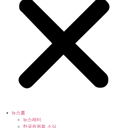
뉴스룸
뉴스레터
한국위원회 소식