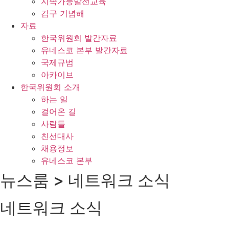
지속가능발전교육
김구 기념해
자료
한국위원회 발간자료
유네스코 본부 발간자료
국제규범
아카이브
한국위원회 소개
하는 일
걸어온 길
사람들
친선대사
채용정보
유네스코 본부
뉴스룸 > 네트워크 소식
네트워크 소식