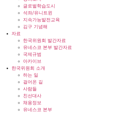
글로벌학습도시
석좌/유니트윈
지속가능발전교육
김구 기념해
자료
한국위원회 발간자료
유네스코 본부 발간자료
국제규범
아카이브
한국위원회 소개
하는 일
걸어온 길
사람들
친선대사
채용정보
유네스코 본부