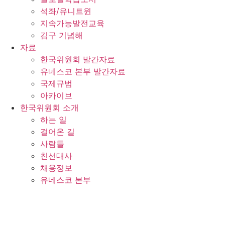
석좌/유니트윈
지속가능발전교육
김구 기념해
자료
한국위원회 발간자료
유네스코 본부 발간자료
국제규범
아카이브
한국위원회 소개
하는 일
걸어온 길
사람들
친선대사
채용정보
유네스코 본부