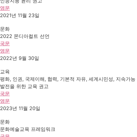
인공지능 윤리 권고
영문
2021년 11월 23일
문화
2022 몬디아컬트 선언
국문
영문
2022년 9월 30일
교육
평화, 인권, 국제이해, 협력, 기본적 자유, 세계시민성, 지속가능
발전을 위한 교육 권고
국문
영문
2023년 11월 20일
문화
문화예술교육 프레임워크
국문