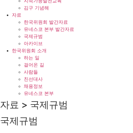
지속가능발전교육
김구 기념해
자료
한국위원회 발간자료
유네스코 본부 발간자료
국제규범
아카이브
한국위원회 소개
하는 일
걸어온 길
사람들
친선대사
채용정보
유네스코 본부
자료 > 국제규범
국제규범