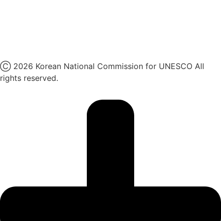
네이버 블로그
유튜브
X
Ⓒ 2026 Korean National Commission for UNESCO All
rights reserved.