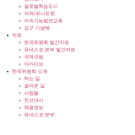
글로벌학습도시
석좌/유니트윈
지속가능발전교육
김구 기념해
자료
한국위원회 발간자료
유네스코 본부 발간자료
국제규범
아카이브
한국위원회 소개
하는 일
걸어온 길
사람들
친선대사
채용정보
유네스코 본부