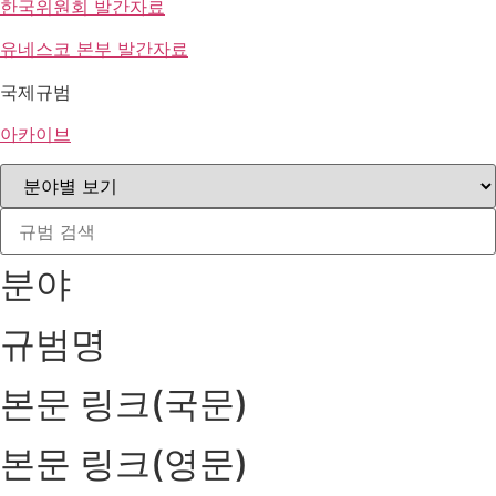
한국위원회 발간자료
유네스코 본부 발간자료
국제규범
아카이브
분야
규범명
본문 링크(국문)
본문 링크(영문)