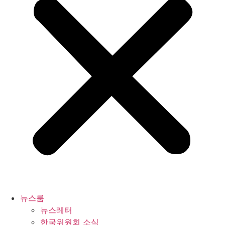
뉴스룸
뉴스레터
한국위원회 소식