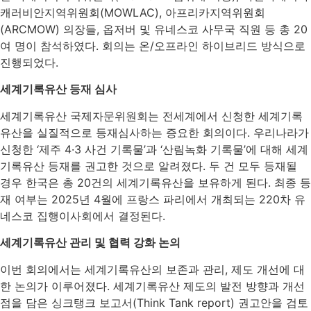
캐러비안지역위원회(MOWLAC), 아프리카지역위원회
(ARCMOW) 의장들, 옵저버 및 유네스코 사무국 직원 등 총 20
여 명이 참석하였다. 회의는 온/오프라인 하이브리드 방식으로
진행되었다.
세계기록유산 등재 심사
세계기록유산 국제자문위원회는 전세계에서 신청한 세계기록
유산을 실질적으로 등재심사하는 증요한 회의이다. 우리나라가
신청한 ‘제주 4·3 사건 기록물’과 ‘산림녹화 기록물’에 대해 세계
기록유산 등재를 권고한 것으로 알려졌다. 두 건 모두 등재될
경우 한국은 총 20건의 세계기록유산을 보유하게 된다. 최종 등
재 여부는 2025년 4월에 프랑스 파리에서 개최되는 220차 유
네스코 집행이사회에서 결정된다.
세계기록유산 관리 및 협력 강화 논의
이번 회의에서는 세계기록유산의 보존과 관리, 제도 개선에 대
한 논의가 이루어졌다. 세계기록유산 제도의 발전 방향과 개선
점을 담은 싱크탱크 보고서(Think Tank report) 권고안을 검토