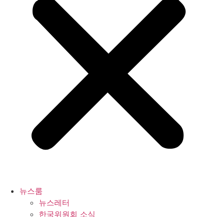
뉴스룸
뉴스레터
한국위원회 소식