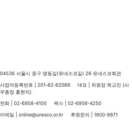
04536 서울시 중구 명동길(유네스코길) 26 유네스코회관
사업자등록번호 | 201-82-62089 대표 | 위원장 최교진 (사
무총장 홍현익)
전화 | 02-6958-4100 팩스 | 02-6958-4250
이메일 | online@unesco.or.kr 후원문의 | 1800-9971
개인정보처리방침