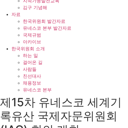
지속가능발전교육
김구 기념해
자료
한국위원회 발간자료
유네스코 본부 발간자료
국제규범
아카이브
한국위원회 소개
하는 일
걸어온 길
사람들
친선대사
채용정보
유네스코 본부
제15차 유네스코 세계기
록유산 국제자문위원회