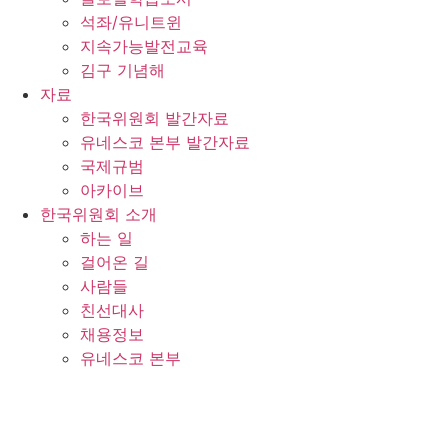
석좌/유니트윈
지속가능발전교육
김구 기념해
자료
한국위원회 발간자료
유네스코 본부 발간자료
국제규범
아카이브
한국위원회 소개
하는 일
걸어온 길
사람들
친선대사
채용정보
유네스코 본부