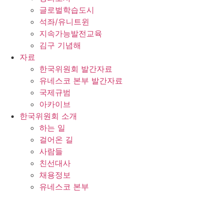
글로벌학습도시
석좌/유니트윈
지속가능발전교육
김구 기념해
자료
한국위원회 발간자료
유네스코 본부 발간자료
국제규범
아카이브
한국위원회 소개
하는 일
걸어온 길
사람들
친선대사
채용정보
유네스코 본부