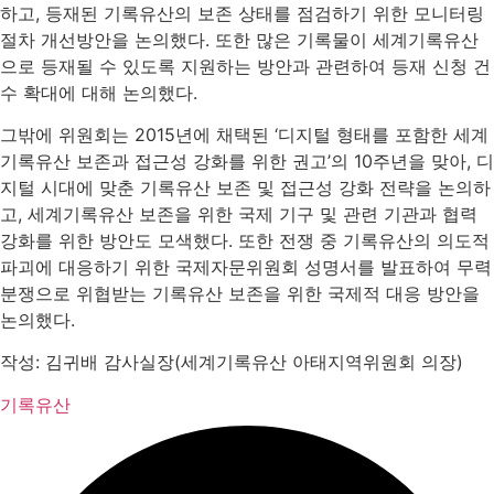
하고, 등재된 기록유산의 보존 상태를 점검하기 위한 모니터링
절차 개선방안을 논의했다. 또한 많은 기록물이 세계기록유산
으로 등재될 수 있도록 지원하는 방안과 관련하여 등재 신청 건
수 확대에 대해 논의했다.
그밖에 위원회는 2015년에 채택된 ‘디지털 형태를 포함한 세계
기록유산 보존과 접근성 강화를 위한 권고’의 10주년을 맞아, 디
지털 시대에 맞춘 기록유산 보존 및 접근성 강화 전략을 논의하
고, 세계기록유산 보존을 위한 국제 기구 및 관련 기관과 협력
강화를 위한 방안도 모색했다. 또한 전쟁 중 기록유산의 의도적
파괴에 대응하기 위한 국제자문위원회 성명서를 발표하여 무력
분쟁으로 위협받는 기록유산 보존을 위한 국제적 대응 방안을
논의했다.
작성: 김귀배 감사실장(세계기록유산 아태지역위원회 의장)
기록유산