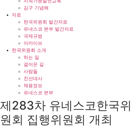
지속가능발전교육
김구 기념해
자료
한국위원회 발간자료
유네스코 본부 발간자료
국제규범
아카이브
한국위원회 소개
하는 일
걸어온 길
사람들
친선대사
채용정보
유네스코 본부
제283차 유네스코한국위
원회 집행위원회 개최