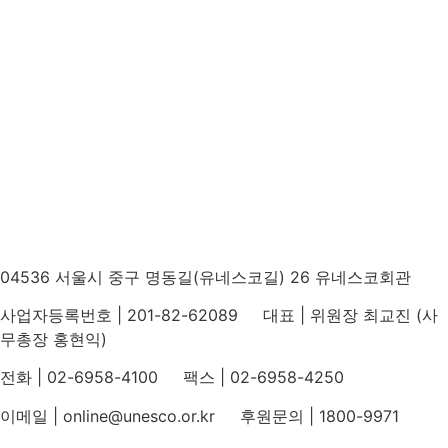
04536 서울시 중구 명동길(유네스코길) 26 유네스코회관
사업자등록번호 | 201-82-62089 대표 | 위원장 최교진 (사
무총장 홍현익)
전화 | 02-6958-4100 팩스 | 02-6958-4250
이메일 | online@unesco.or.kr 후원문의 | 1800-9971