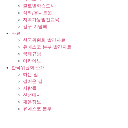
글로벌학습도시
석좌/유니트윈
지속가능발전교육
김구 기념해
자료
한국위원회 발간자료
유네스코 본부 발간자료
국제규범
아카이브
한국위원회 소개
하는 일
걸어온 길
사람들
친선대사
채용정보
유네스코 본부