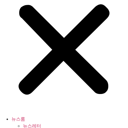
뉴스룸
뉴스레터