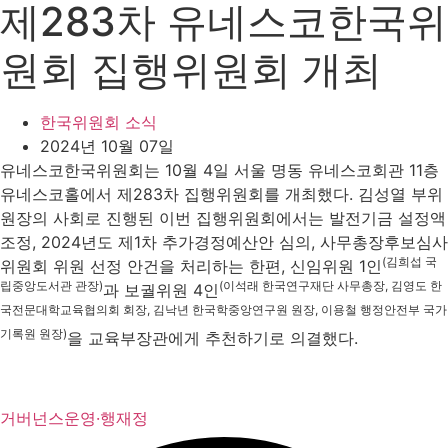
제283차 유네스코한국위
원회 집행위원회 개최
한국위원회 소식
2024년 10월 07일
유네스코한국위원회는 10월 4일 서울 명동 유네스코회관 11층
유네스코홀에서 제283차 집행위원회를 개최했다. 김성열 부위
원장의 사회로 진행된 이번 집행위원회에서는 발전기금 설정액
조정, 2024년도 제1차 추가경정예산안 심의, 사무총장후보심사
(김희섭 국
위원회 위원 선정 안건을 처리하는 한편, 신임위원 1인
립중앙도서관 관장)
(이석래 한국연구재단 사무총장, 김영도 한
과 보궐위원 4인
국전문대학교육협의회 회장, 김낙년 한국학중앙연구원 원장, 이용철 행정안전부 국가
기록원 원장)
을 교육부장관에게 추천하기로 의결했다.
거버넌스
운영·행재정