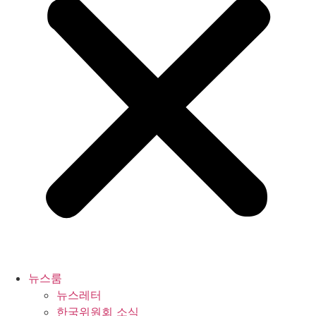
뉴스룸
뉴스레터
한국위원회 소식