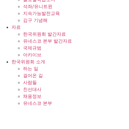
석좌/유니트윈
지속가능발전교육
김구 기념해
자료
한국위원회 발간자료
유네스코 본부 발간자료
국제규범
아카이브
한국위원회 소개
하는 일
걸어온 길
사람들
친선대사
채용정보
유네스코 본부