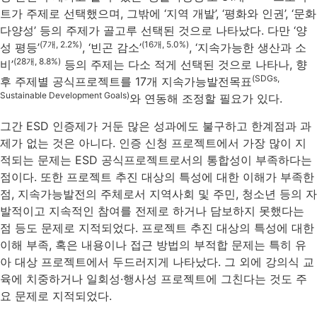
트가 주제로 선택했으며, 그밖에 ‘지역 개발’, ‘평화와 인권’, ‘문화
다양성’ 등의 주제가 골고루 선택된 것으로 나타났다. 다만 ‘양
(7개, 2.2%)
(16개, 5.0%)
성 평등’
, ‘빈곤 감소’
, ‘지속가능한 생산과 소
(28개, 8.8%)
비’
등의 주제는 다소 적게 선택된 것으로 나타나, 향
(SDGs,
후 주제별 공식프로젝트를 17개 지속가능발전목표
Sustainable Development Goals)
와 연동해 조정할 필요가 있다.
그간 ESD 인증제가 거둔 많은 성과에도 불구하고 한계점과 과
제가 없는 것은 아니다. 인증 신청 프로젝트에서 가장 많이 지
적되는 문제는 ESD 공식프로젝트로서의 통합성이 부족하다는
점이다. 또한 프로젝트 추진 대상의 특성에 대한 이해가 부족한
점, 지속가능발전의 주체로서 지역사회 및 주민, 청소년 등의 자
발적이고 지속적인 참여를 전제로 하거나 담보하지 못했다는
점 등도 문제로 지적되었다. 프로젝트 추진 대상의 특성에 대한
이해 부족, 혹은 내용이나 접근 방법의 부적합 문제는 특히 유
아 대상 프로젝트에서 두드러지게 나타났다. 그 외에 강의식 교
육에 치중하거나 일회성·행사성 프로젝트에 그친다는 것도 주
요 문제로 지적되었다.