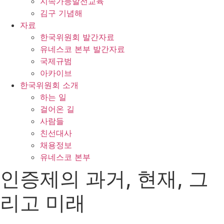
지속가능발전교육
김구 기념해
자료
한국위원회 발간자료
유네스코 본부 발간자료
국제규범
아카이브
한국위원회 소개
하는 일
걸어온 길
사람들
친선대사
채용정보
유네스코 본부
인증제의 과거, 현재, 그
리고 미래