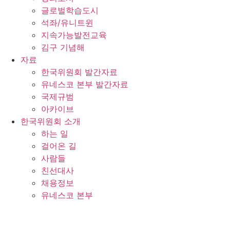
글로벌학습도시
석좌/유니트윈
지속가능발전교육
김구 기념해
자료
한국위원회 발간자료
유네스코 본부 발간자료
국제규범
아카이브
한국위원회 소개
하는 일
걸어온 길
사람들
친선대사
채용정보
유네스코 본부