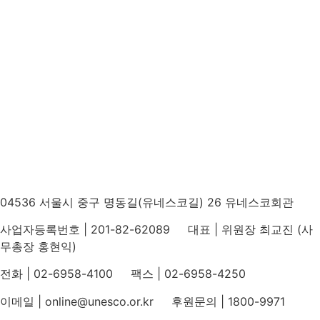
04536 서울시 중구 명동길(유네스코길) 26 유네스코회관
사업자등록번호 | 201-82-62089 대표 | 위원장 최교진 (사
무총장 홍현익)
전화 | 02-6958-4100 팩스 | 02-6958-4250
이메일 | online@unesco.or.kr 후원문의 | 1800-9971