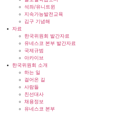
석좌/유니트윈
지속가능발전교육
김구 기념해
자료
한국위원회 발간자료
유네스코 본부 발간자료
국제규범
아카이브
한국위원회 소개
하는 일
걸어온 길
사람들
친선대사
채용정보
유네스코 본부