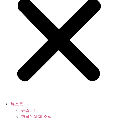
뉴스룸
뉴스레터
한국위원회 소식