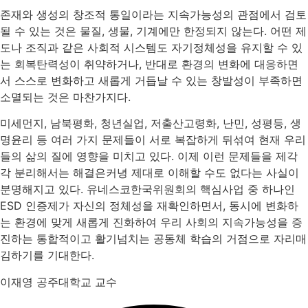
존재와 생성의 창조적 통일이라는 지속가능성의 관점에서 검토
될 수 있는 것은 물질, 생물, 기계에만 한정되지 않는다. 어떤 제
도나 조직과 같은 사회적 시스템도 자기정체성을 유지할 수 있
는 회복탄력성이 취약하거나, 반대로 환경의 변화에 대응하면
서 스스로 변화하고 새롭게 거듭날 수 있는 창발성이 부족하면
소멸되는 것은 마찬가지다.
미세먼지, 남북평화, 청년실업, 저출산고령화, 난민, 성평등, 생
명윤리 등 여러 가지 문제들이 서로 복잡하게 뒤섞여 현재 우리
들의 삶의 질에 영향을 미치고 있다. 이제 이런 문제들을 제각
각 분리해서는 해결은커녕 제대로 이해할 수도 없다는 사실이
분명해지고 있다. 유네스코한국위원회의 핵심사업 중 하나인
ESD 인증제가 자신의 정체성을 재확인하면서, 동시에 변화하
는 환경에 맞게 새롭게 진화하여 우리 사회의 지속가능성을 증
진하는 통합적이고 활기넘치는 공동체 학습의 거점으로 자리매
김하기를 기대한다.
이재영 공주대학교 교수