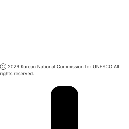
인스타그램
카카오톡 채널
페이스북
네이버 블로그
유튜브
X
Ⓒ 2026 Korean National Commission for UNESCO All
rights reserved.