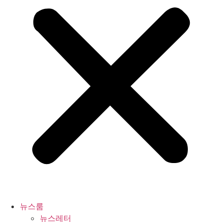
뉴스룸
뉴스레터