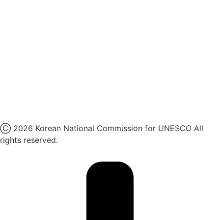
인스타그램
카카오톡 채널
페이스북
네이버 블로그
유튜브
X
Ⓒ 2026 Korean National Commission for UNESCO All
rights reserved.