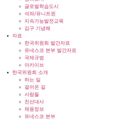
글로벌학습도시
석좌/유니트윈
지속가능발전교육
김구 기념해
자료
한국위원회 발간자료
유네스코 본부 발간자료
국제규범
아카이브
한국위원회 소개
하는 일
걸어온 길
사람들
친선대사
채용정보
유네스코 본부