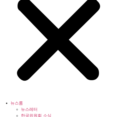
뉴스룸
뉴스레터
한국위원회 소식