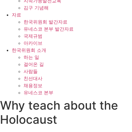
지속가능발전교육
김구 기념해
자료
한국위원회 발간자료
유네스코 본부 발간자료
국제규범
아카이브
한국위원회 소개
하는 일
걸어온 길
사람들
친선대사
채용정보
유네스코 본부
Why teach about the
Holocaust