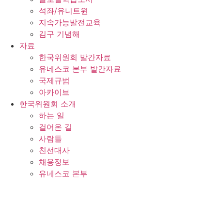
석좌/유니트윈
지속가능발전교육
김구 기념해
자료
한국위원회 발간자료
유네스코 본부 발간자료
국제규범
아카이브
한국위원회 소개
하는 일
걸어온 길
사람들
친선대사
채용정보
유네스코 본부