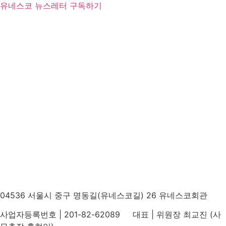
유네스코 뉴스레터 구독하기
04536 서울시 중구 명동길(유네스코길) 26 유네스코회관
사업자등록번호 | 201-82-62089 대표 | 위원장 최교진 (사