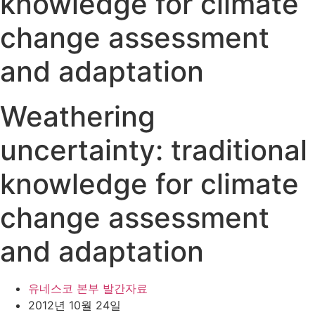
knowledge for climate
change assessment
and adaptation
Weathering
uncertainty: traditional
knowledge for climate
change assessment
and adaptation
유네스코 본부 발간자료
2012년 10월 24일