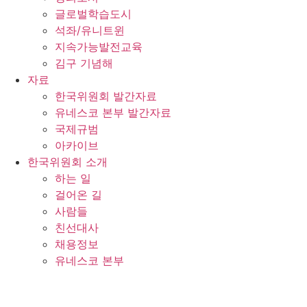
글로벌학습도시
석좌/유니트윈
지속가능발전교육
김구 기념해
자료
한국위원회 발간자료
유네스코 본부 발간자료
국제규범
아카이브
한국위원회 소개
하는 일
걸어온 길
사람들
친선대사
채용정보
유네스코 본부