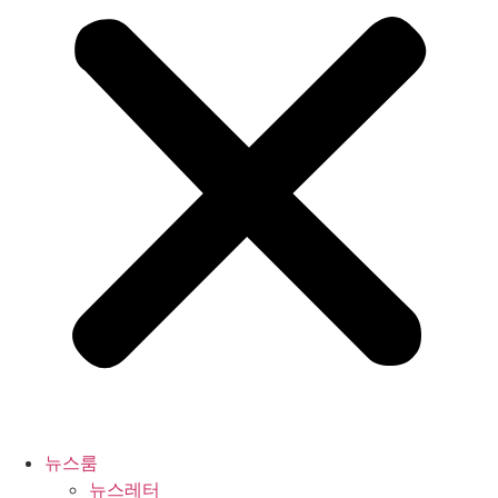
뉴스룸
뉴스레터