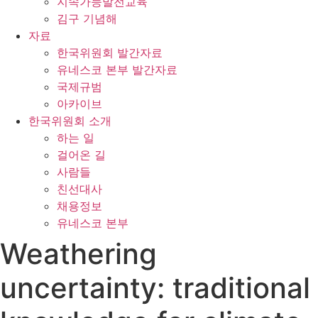
지속가능발전교육
김구 기념해
자료
한국위원회 발간자료
유네스코 본부 발간자료
국제규범
아카이브
한국위원회 소개
하는 일
걸어온 길
사람들
친선대사
채용정보
유네스코 본부
Weathering
uncertainty: traditional