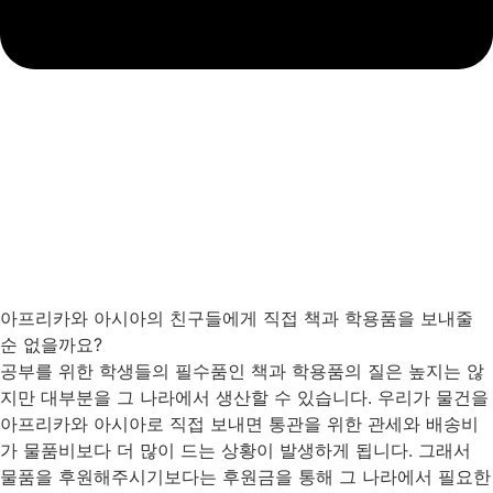
아프리카와 아시아의 친구들에게 직접 책과 학용품을 보내줄
순 없을까요?
공부를 위한 학생들의 필수품인 책과 학용품의 질은 높지는 않
지만 대부분을 그 나라에서 생산할 수 있습니다. 우리가 물건을
아프리카와 아시아로 직접 보내면 통관을 위한 관세와 배송비
가 물품비보다 더 많이 드는 상황이 발생하게 됩니다. 그래서
물품을 후원해주시기보다는 후원금을 통해 그 나라에서 필요한