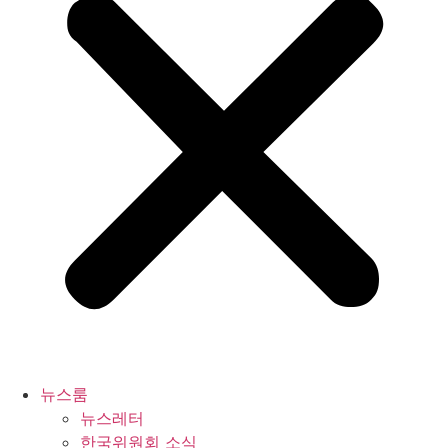
뉴스룸
뉴스레터
한국위원회 소식