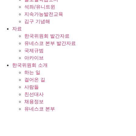
석좌/유니트윈
지속가능발전교육
김구 기념해
자료
한국위원회 발간자료
유네스코 본부 발간자료
국제규범
아카이브
한국위원회 소개
하는 일
걸어온 길
사람들
친선대사
채용정보
유네스코 본부