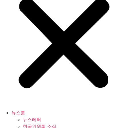
뉴스룸
뉴스레터
한국위원회 소식