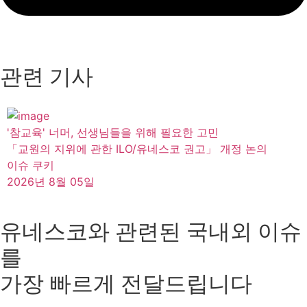
관련 기사
'참교육' 너머, 선생님들을 위해 필요한 고민
「교원의 지위에 관한 ILO/유네스코 권고」 개정 논의
이슈 쿠키
2026년 8월 05일
유네스코와 관련된 국내외 이슈
를
가장 빠르게 전달드립니다