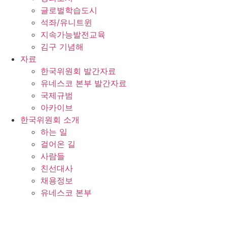
글로벌학습도시
석좌/유니트윈
지속가능발전교육
김구 기념해
자료
한국위원회 발간자료
유네스코 본부 발간자료
국제규범
아카이브
한국위원회 소개
하는 일
걸어온 길
사람들
친선대사
채용정보
유네스코 본부