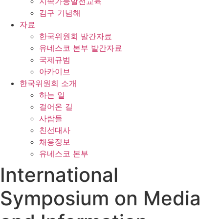
지속가능발전교육
김구 기념해
자료
한국위원회 발간자료
유네스코 본부 발간자료
국제규범
아카이브
한국위원회 소개
하는 일
걸어온 길
사람들
친선대사
채용정보
유네스코 본부
International
Symposium on Media