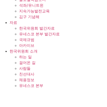
석좌/유니트윈
지속가능발전교육
김구 기념해
자료
한국위원회 발간자료
유네스코 본부 발간자료
국제규범
아카이브
한국위원회 소개
하는 일
걸어온 길
사람들
친선대사
채용정보
유네스코 본부