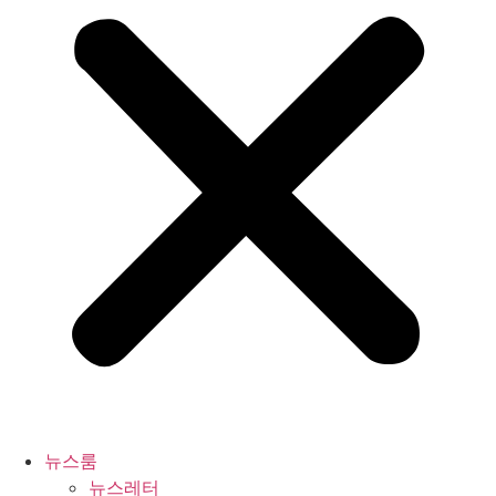
뉴스룸
뉴스레터