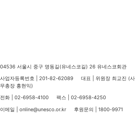
04536 서울시 중구 명동길(유네스코길) 26 유네스코회관
사업자등록번호 | 201-82-62089 대표 | 위원장 최교진 (사
무총장 홍현익)
전화 | 02-6958-4100 팩스 | 02-6958-4250
이메일 | online@unesco.or.kr 후원문의 | 1800-9971
개인정보처리방침
후원개발 홈페이지 이용약관
영상정보처리기기 운영지침