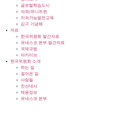
글로벌학습도시
석좌/유니트윈
지속가능발전교육
김구 기념해
자료
한국위원회 발간자료
유네스코 본부 발간자료
국제규범
아카이브
한국위원회 소개
하는 일
걸어온 길
사람들
친선대사
채용정보
유네스코 본부