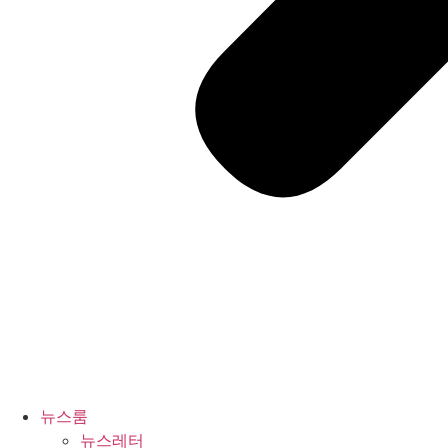
뉴스룸
뉴스레터