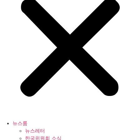
뉴스룸
뉴스레터
한국위원회 소식