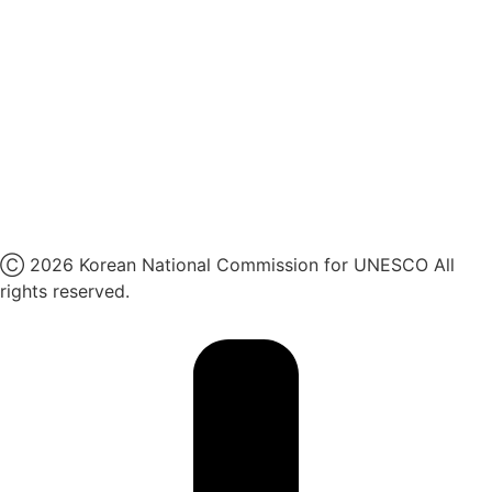
인스타그램
카카오톡 채널
페이스북
네이버 블로그
유튜브
X
Ⓒ 2026 Korean National Commission for UNESCO All
rights reserved.