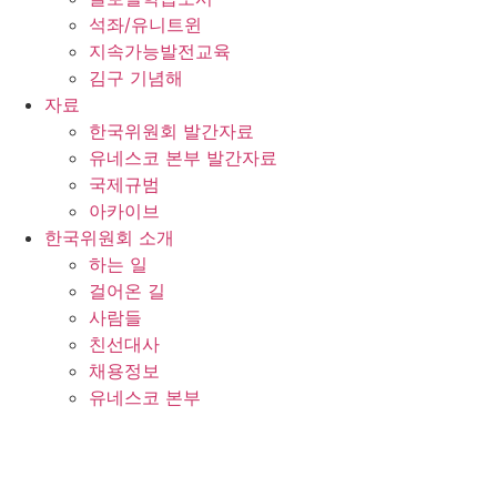
석좌/유니트윈
지속가능발전교육
김구 기념해
자료
한국위원회 발간자료
유네스코 본부 발간자료
국제규범
아카이브
한국위원회 소개
하는 일
걸어온 길
사람들
친선대사
채용정보
유네스코 본부