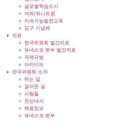
글로벌학습도시
석좌/유니트윈
지속가능발전교육
김구 기념해
자료
한국위원회 발간자료
유네스코 본부 발간자료
국제규범
아카이브
한국위원회 소개
하는 일
걸어온 길
사람들
친선대사
채용정보
유네스코 본부