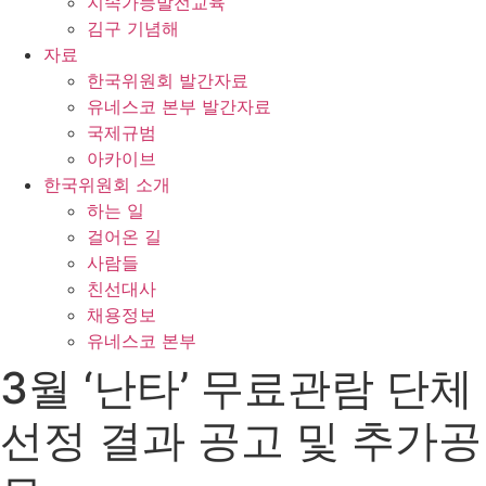
지속가능발전교육
김구 기념해
자료
한국위원회 발간자료
유네스코 본부 발간자료
국제규범
아카이브
한국위원회 소개
하는 일
걸어온 길
사람들
친선대사
채용정보
유네스코 본부
3월 ‘난타’ 무료관람 단체
선정 결과 공고 및 추가공