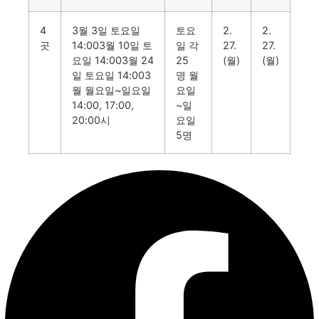
4
3월 3일 토요일
토요
2.
2.
곳
14:003월 10일 토
일 각
27.
27.
요일 14:003월 24
25
(월)
(월)
일 토요일 14:003
명 월
월 월요일~일요일
요일
14:00, 17:00,
~일
20:00시
요일
5명