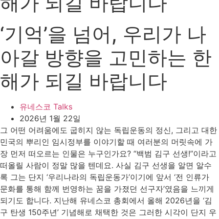
해가 되길 바랍니다
‘기억’을 넘어, 우리가 나
아갈 방향을 고민하는 한
해가 되길 바랍니다
유네스코 Talks
2026년 1월 22일
그 어떤 어려움에도 굽히지 않는 독립운동의 정신, 그리고 대한
민국의 뿌리인 임시정부를 이야기할 때 여러분의 머릿속에 가
장 먼저 떠오르는 인물은 누구인가요? “백범 김구 선생!”이라고
떠올릴 사람이 정말 많을 텐데요. 사실 김구 선생을 알면 알수
록 그는 단지 ‘우리나라의 독립운동가’이기에 앞서 ‘전 인류가
문화를 통해 함께 번영하는 꿈을 가졌던 선구자’였음을 느끼게
되기도 합니다. 지난해 유네스코 총회에서 올해 2026년을 ‘김
구 탄생 150주년’ 기념해로 채택한 것은 그러한 시각이 단지 우