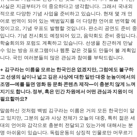
사실은 지금부터가 더 중요하다고 생각합니다. 그래서 국내외
적으로 다양한 기념 사업을 준비하고 있습니다. 현재 몇 개 언
어로 번역이 되어 있는 백범일지를 더 다양한 언어로 번역할 예
정이고요, 기념 우표도 발행할 것입니다. 판소리 공연도 준비 중
입니다. 기념 전시회도 예정되어 있고, 음악회도 준비 중입니다.
학술회의와 포럼도 계획하고 있습니다. 선생을 친근하게 만날
수 있는 방송 프로그램이나 웹툰 같은 것들도 만들어 볼 계획입
니다. 국민 여러분들의 많은 관심과 참여를 부탁드립니다.
+
김구라는 이름을 모르는 한국인은 없겠지만, 그럼에도 불구하
고 선생의 삶이나 넓고 깊은 사상에 대한 일반 대중 눈높이에서의
조명—예를 들면 영화 등 문화 콘텐츠 제작—이 충분치 않게 느껴
지기도 합니다. 정부, 혹은 민간 차원에서 어떤 관심과 지원이 더
필요할까요?
말씀하신 것처럼 백범 김구라는 이름은 거의 모든 한국인이 알
고 있지만, 그분의 삶과 사상 전체가 오늘의 대중, 특히 젊은 세
대의 언어와 감각으로 충분히 전달되고 있는가에 대해서는 분
명 아쉬움이 있습니다. 독립운동의 상징적 인물로만 머무르기