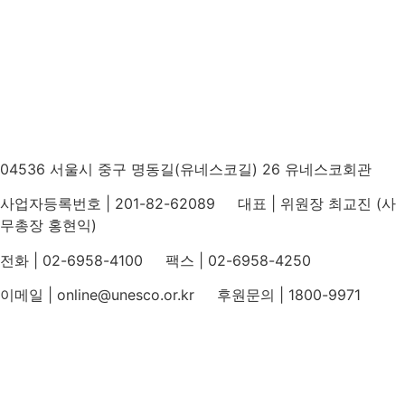
04536 서울시 중구 명동길(유네스코길) 26 유네스코회관
사업자등록번호 | 201-82-62089 대표 | 위원장 최교진 (사
무총장 홍현익)
전화 | 02-6958-4100 팩스 | 02-6958-4250
이메일 | online@unesco.or.kr 후원문의 | 1800-9971
개인정보처리방침
후원개발 홈페이지 이용약관
영상정보처리기기 운영지침