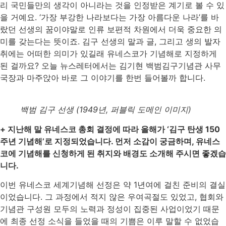
리 국민들만의 생각이 아니라는 것을 인정받은 계기로 볼 수 있
을 거예요. ‘가장 부강한 나라보다는 가장 아름다운 나라’를 바
랐던 선생의 꿈이야말로 인류 보편적 차원에서 더욱 중요한 의
미를 갖는다는 뜻이죠. 김구 선생의 말과 글, 그리고 생의 발자
취에는 어떠한 의미가 있길래 유네스코가 기념해로 지정하게
된 걸까요? 오늘 뉴스레터에서는 김기현 백범김구기념관 사무
국장과 마주앉아 바로 그 이야기를 한번 들어볼까 합니다.
백범 김구 선생 (1949년, 퍼블릭 도메인 이미지)
+ 지난해 말 유네스코 총회 결정에 따라 올해가 ‘김구 탄생 150
주년 기념해’로 지정되었습니다. 먼저 소감이 궁금하며, 유네스
코에 기념해를 신청하게 된 취지와 배경도 소개해 주시면 좋겠습
니다.
이번 유네스코 세계기념해 선정은 약 1년여에 걸친 준비의 결실
이었습니다. 그 과정에서 적지 않은 우여곡절도 있었고, 협회와
기념관 구성원 모두의 노력과 정성이 집중된 사업이었기 때문
에 최종 선정 소식을 들었을 때의 기쁨은 이루 말할 수 없었습