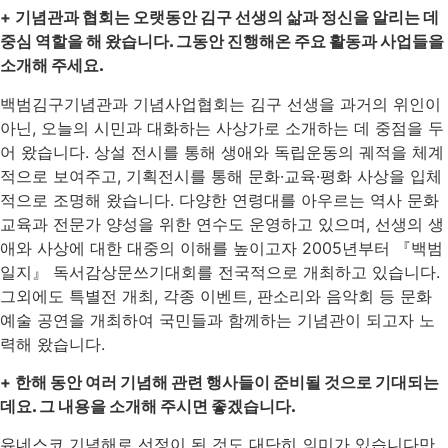
+
기념관과 협회는 오랫동안 김구 선생의 삶과 정신을 알리는 데
중심 역할을 해 왔습니다. 그동안 진행해온 주요 활동과 사업들을
소개해 주세요.
백범김구기념관과 기념사업협회는 김구 선생을 과거의 위인이
아닌, 오늘의 시민과 대화하는 사상가로 소개하는 데 중점을 두
어 왔습니다. 상설 전시를 통해 생애와 독립운동의 궤적을 체계
적으로 보여주고, 기획전시를 통해 문화·교육·평화 사상을 입체
적으로 조명해 왔습니다. 다양한 연령대를 아우르는 역사 문화
교육과 전문가 양성을 위한 연수도 운영하고 있으며, 선생의 생
애와 사상에 대한 대중의 이해를 높이고자 2005년부터 『백범
일지』 독서감상문쓰기대회를 전국적으로 개최하고 있습니다.
그외에도 특별전 개최, 각종 이벤트, 판소리와 음악회 등 문화
예술 공연을 개최하여 국민들과 함께하는 기념관이 되고자 노
력해 왔습니다.
+
한해 동안 여러 기념해 관련 행사들이 준비될 것으로 기대되는
데요. 그 내용을 소개해 주시면 좋겠습니다.
유네스코 기념해로 선정이 된 것도 대단히 의미가 있습니다만,