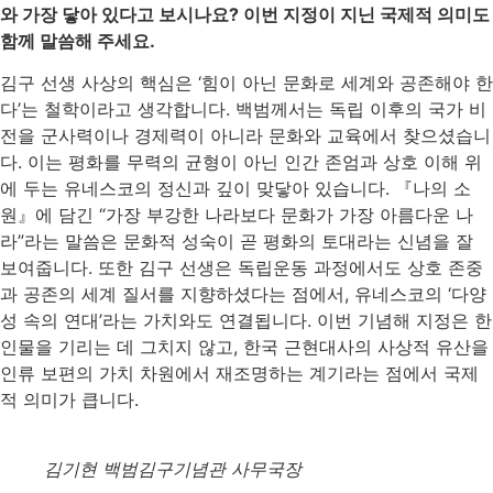
와 가장 닿아 있다고 보시나요? 이번 지정이 지닌 국제적 의미도
함께 말씀해 주세요.
김구 선생 사상의 핵심은 ‘힘이 아닌 문화로 세계와 공존해야 한
다’는 철학이라고 생각합니다. 백범께서는 독립 이후의 국가 비
전을 군사력이나 경제력이 아니라 문화와 교육에서 찾으셨습니
다. 이는 평화를 무력의 균형이 아닌 인간 존엄과 상호 이해 위
에 두는 유네스코의 정신과 깊이 맞닿아 있습니다. 『나의 소
원』에 담긴 “가장 부강한 나라보다 문화가 가장 아름다운 나
라”라는 말씀은 문화적 성숙이 곧 평화의 토대라는 신념을 잘
보여줍니다. 또한 김구 선생은 독립운동 과정에서도 상호 존중
과 공존의 세계 질서를 지향하셨다는 점에서, 유네스코의 ‘다양
성 속의 연대’라는 가치와도 연결됩니다. 이번 기념해 지정은 한
인물을 기리는 데 그치지 않고, 한국 근현대사의 사상적 유산을
인류 보편의 가치 차원에서 재조명하는 계기라는 점에서 국제
적 의미가 큽니다.
김기현 백범김구기념관 사무국장