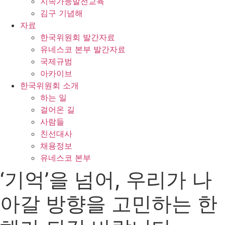
지속가능발전교육
김구 기념해
자료
한국위원회 발간자료
유네스코 본부 발간자료
국제규범
아카이브
한국위원회 소개
하는 일
걸어온 길
사람들
친선대사
채용정보
유네스코 본부
‘기억’을 넘어, 우리가 나
아갈 방향을 고민하는 한