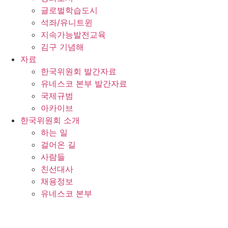
글로벌학습도시
석좌/유니트윈
지속가능발전교육
김구 기념해
자료
한국위원회 발간자료
유네스코 본부 발간자료
국제규범
아카이브
한국위원회 소개
하는 일
걸어온 길
사람들
친선대사
채용정보
유네스코 본부