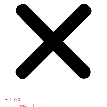
뉴스룸
뉴스레터