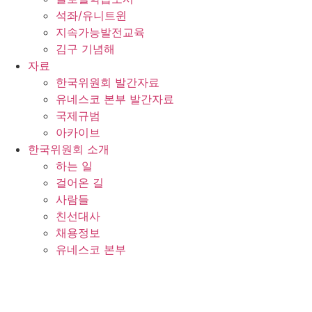
석좌/유니트윈
지속가능발전교육
김구 기념해
자료
한국위원회 발간자료
유네스코 본부 발간자료
국제규범
아카이브
한국위원회 소개
하는 일
걸어온 길
사람들
친선대사
채용정보
유네스코 본부