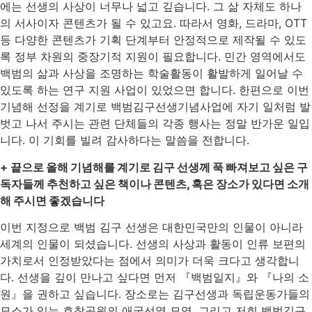
에는 선생의 사상이 너무나 넓고 깊습니다. 그 삶 자체도 하나
의 서사이자 콘텐츠가 될 수 있고요. 따라서 영화, 드라마, OTT
등 다양한 콘텐츠가 기획 단계부터 안정적으로 제작될 수 있도
록 정부 차원의 중장기적 지원이 필요합니다. 민간 영역에서도
백범의 삶과 사상을 조명하는 학술활동이 활발하게 일어날 수
있도록 하는 연구 지원 사업이 있었으면 합니다. 한편으로 이번
기념해 선정을 계기로 백범김구선생기념사업에 자기 일처럼 발
벗고 나서 주시는 관련 단체들의 각종 행사는 정말 반가운 일입
니다. 이 기회를 빌려 감사하다는 말씀을 전합니다.
+
끝으로 올해 기념해를 계기로 김구 선생께 푹 빠져보고 싶은 구
독자들께 추천하고 싶은 책이나 콘텐츠, 혹은 장소가 있다면 소개
해 주시면 좋겠습니다
이번 지정으로 백범 김구 선생은 대한민국만의 인물이 아니라
세계의 인물이 되셨습니다. 선생의 사상과 활동이 인류 보편의
가치로서 인정받았다는 점에서 의미가 더욱 크다고 생각합니
다. 선생을 깊이 만나고 싶다면 먼저 『백범일지』와 『나의 소
원』을 권하고 싶습니다. 장소로는 김구선생과 독립운동가들의
묘소가 있는 효창공원의 애국선열 묘역, 그리고 저희 백범김구