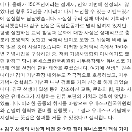
니다. 올해가 150주년이라는 점에서, 만약 이번에 선정되지 않
았다면 향후 50년을 기다려야 다시 도전할 수 있는 이벤트였기
에 절실함도 남달랐습니다. 사실상 우리 생애 마지막 기회라고
생각했습니다.김구 선생은 독립운동가로 널리 알려져 있지만,
평생 실천하신 교육 활동과 문화에 대한 사상은 상대적으로 충
분히 조명되지 못했고, 국제적 인지도 또한 그 위상에 비해 높
지 않은 것이 사실이었습니다. 이러한 문제의식 속에서 150주
년 기념사업을 구상하던 중, 저희 기념사업협회 이사이기도 했
던 한경구 당시 유네스코한국위원회 사무총장께서 유네스코 기
념해 인물 선정에 관한 제안을 주셨습니다. 여기에 선생의 친손
녀이신 김미 기념관장 내외분도 적극적으로 호응하셨고, 이후
기념사업협회와 기념관 내부 검토를 거쳐 신청을 하게 되었습
니다. 김구 선생이 일생 동안 강조하신 교육, 문화의 힘, 평화 사
상은 유네스코가 지향하는 인류 보편의 가치와 정확히 맞닿아
있습니다. 이러한 공통의 취지를 바탕으로 유네스코한국위원회
와 긴밀히 협력해 준비를 진행했고, 그 결과 유네스코 기념해로
지정되는 뜻깊은 성과를 거둘 수 있었다고 생각합니다.
+ 김구 선생의 사상과 비전 중 어떤 점이 유네스코의 핵심 가치