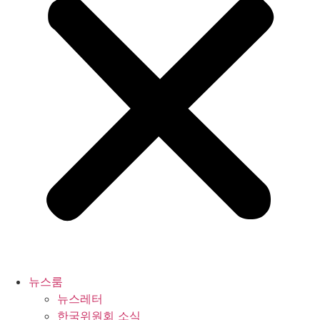
뉴스룸
뉴스레터
한국위원회 소식