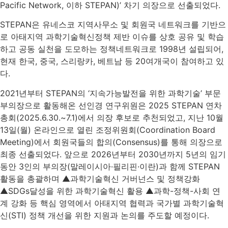
Pacific Network, 이하 STEPAN)’ 차기 의장으로 선출되었다.
STEPAN은 유네스코 지역사무소 및 회원국 네트워크를 기반으
로 아태지역 과학기술혁신정책 제반 이슈를 상호 공유 및 학습
하고 공동 실천을 도모하는 정책네트워크로 1998년 설립되어,
현재 한국, 중국, 스리랑카, 베트남 등 20여개국이 참여하고 있
다.
2021년부터 STEPAN의 ‘지속가능발전을 위한 과학기술’ 부문
부의장으로 활동해온 선인경 연구위원은 2025 STEPAN 연차
총회(2025.6.30.~7.1)에서 의장 후보로 추천되었고, 지난 10월
13일(월) 온라인으로 열린 조정위원회(Coordination Board
Meeting)에서 회원국들의 합의(Consensus)를 통해 의장으로
최종 선출되었다. 앞으로 2026년부터 2030년까지 5년의 임기
동안 3인의 부의장(말레이시아·필리핀·이란)과 함께 STEPAN
활동을 총괄하며 ▲과학기술혁신 거버넌스 및 정책강화
▲SDGs달성을 위한 과학기술혁신 활용 ▲과학-정책-사회 연
계 강화 등 핵심 영역에서 아태지역 협력과 국가별 과학기술혁
신(STI) 정책 개선을 위한 지원과 논의를 주도할 예정이다.