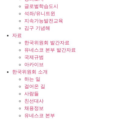
글로벌학습도시
석좌/유니트윈
지속가능발전교육
김구 기념해
자료
한국위원회 발간자료
유네스코 본부 발간자료
국제규범
아카이브
한국위원회 소개
하는 일
걸어온 길
사람들
친선대사
채용정보
유네스코 본부