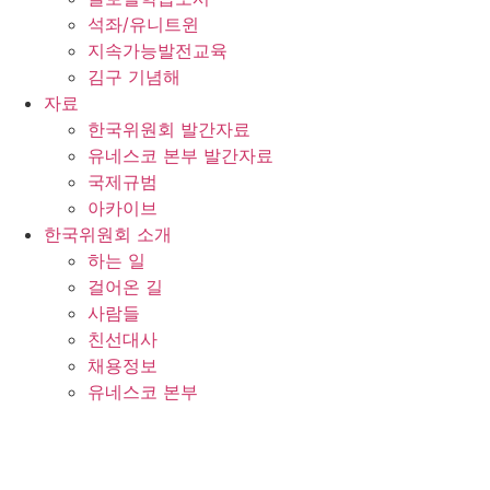
석좌/유니트윈
지속가능발전교육
김구 기념해
자료
한국위원회 발간자료
유네스코 본부 발간자료
국제규범
아카이브
한국위원회 소개
하는 일
걸어온 길
사람들
친선대사
채용정보
유네스코 본부