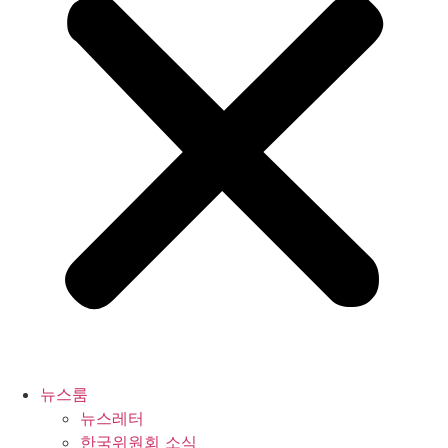
뉴스룸
뉴스레터
한국위원회 소식