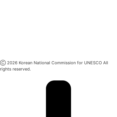
인스타그램
카카오톡 채널
페이스북
네이버 블로그
유튜브
X
Ⓒ 2026 Korean National Commission for UNESCO All
rights reserved.