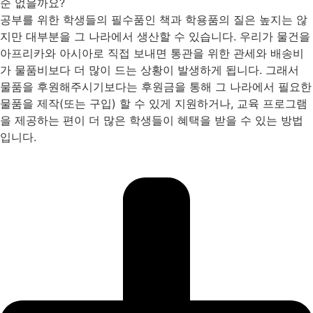
순 없을까요?
공부를 위한 학생들의 필수품인 책과 학용품의 질은 높지는 않
지만 대부분을 그 나라에서 생산할 수 있습니다. 우리가 물건을
아프리카와 아시아로 직접 보내면 통관을 위한 관세와 배송비
가 물품비보다 더 많이 드는 상황이 발생하게 됩니다. 그래서
물품을 후원해주시기보다는 후원금을 통해 그 나라에서 필요한
물품을 제작(또는 구입) 할 수 있게 지원하거나, 교육 프로그램
을 제공하는 편이 더 많은 학생들이 혜택을 받을 수 있는 방법
입니다.