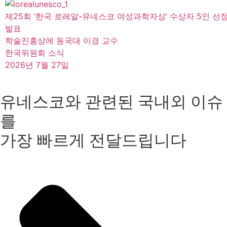
제25회 ‘한국 로레알-유네스코 여성과학자상’ 수상자 5인 선
발표
학술진흥상에 동국대 이경 교수
한국위원회 소식
2026년 7월 27일
유네스코와 관련된 국내외 이슈
를
가장 빠르게 전달드립니다