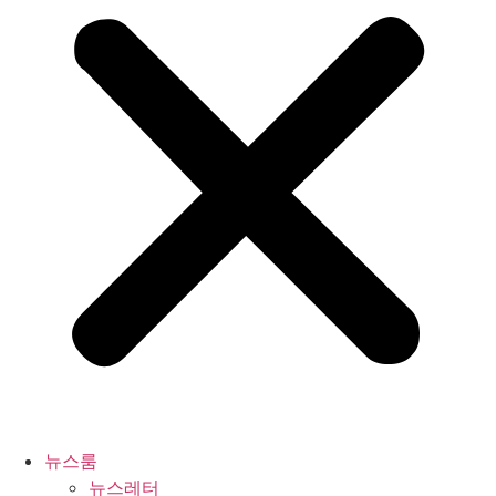
뉴스룸
뉴스레터