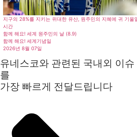
지구의 28%를 지키는 위대한 유산, 원주민의 지혜에 귀 기울
시간
함께 해요! 세계 원주민의 날 (8.9)
함께 해요! 세계기념일
2026년 8월 07일
유네스코와 관련된 국내외 이슈
를
가장 빠르게 전달드립니다