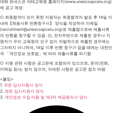
대해 유네스코 아태교육원 홈페이지(www.unescoapceiu.org)
에 공고 예정
○ 최종합격이 되지 못한 지원자는 최종합격자 발표 후 14일 이
내에【채용서류 반환청구서】 양식을 작성하여 이메일
(recruitment@unescoapceiu.org)로 제출함으로써 제출서류
의 반환을 청구할 수 있음. 단, 전자우편으로 제출된 경우나 지
원자가 우리 교육원의 요구 없이 자발적으로 제출한 경우에는
그러하지 아니하며, 14일 이후 반환 청구가 없을 때에는 대한민
국 「개인정보 보호법」에 따라 제출서류를 파기함
○ 지원 관련 사항은 공고문에 포함되어 있으므로, 문의(전화,
이메일 등)는 받지 않으며, 자세한 사항은 공고문 참조 바람
<붙임>
1.
국문 입사지원서 양식
2.
영문 입사지원서 양식
3.
개인정보 수집·이용 및 제3자 제공동의서 양식