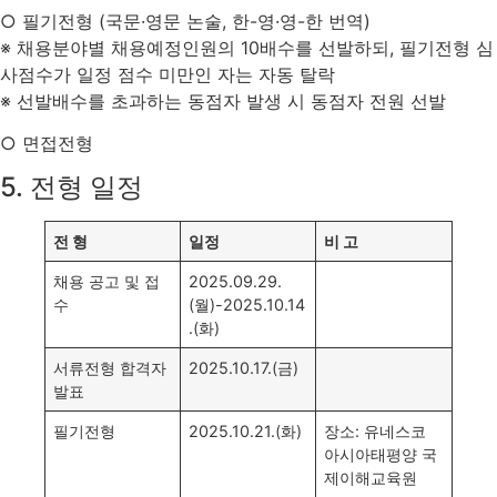
○ 필기전형 (국문·영문 논술, 한-영·영-한 번역)
※ 채용분야별 채용예정인원의 10배수를 선발하되, 필기전형 심
사점수가 일정 점수 미만인 자는 자동 탈락
※ 선발배수를 초과하는 동점자 발생 시 동점자 전원 선발
○ 면접전형
5. 전형 일정
전 형
일정
비 고
채용 공고 및 접
2025.09.29.
수
(월)-2025.10.14
.(화)
서류전형 합격자
2025.10.17.(금)
발표
필기전형
2025.10.21.(화)
장소: 유네스코
아시아태평양 국
제이해교육원