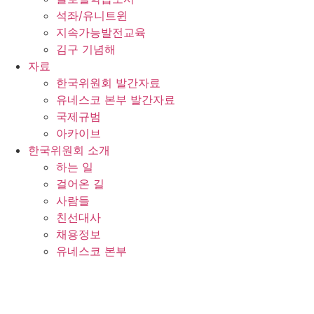
석좌/유니트윈
지속가능발전교육
김구 기념해
자료
한국위원회 발간자료
유네스코 본부 발간자료
국제규범
아카이브
한국위원회 소개
하는 일
걸어온 길
사람들
친선대사
채용정보
유네스코 본부