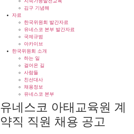
지속가능발전교육
김구 기념해
자료
한국위원회 발간자료
유네스코 본부 발간자료
국제규범
아카이브
한국위원회 소개
하는 일
걸어온 길
사람들
친선대사
채용정보
유네스코 본부
유네스코 아태교육원 계
약직 직원 채용 공고