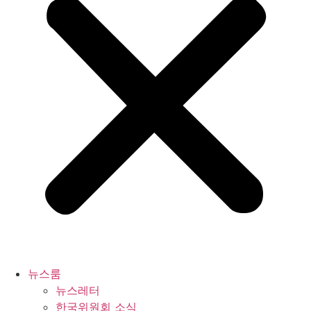
뉴스룸
뉴스레터
한국위원회 소식