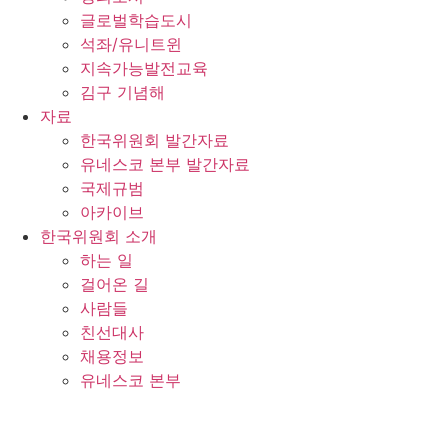
글로벌학습도시
석좌/유니트윈
지속가능발전교육
김구 기념해
자료
한국위원회 발간자료
유네스코 본부 발간자료
국제규범
아카이브
한국위원회 소개
하는 일
걸어온 길
사람들
친선대사
채용정보
유네스코 본부