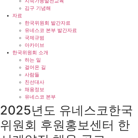
지속가능발전교육
김구 기념해
자료
한국위원회 발간자료
유네스코 본부 발간자료
국제규범
아카이브
한국위원회 소개
하는 일
걸어온 길
사람들
친선대사
채용정보
유네스코 본부
2025년도 유네스코한국
위원회 후원홍보센터 한