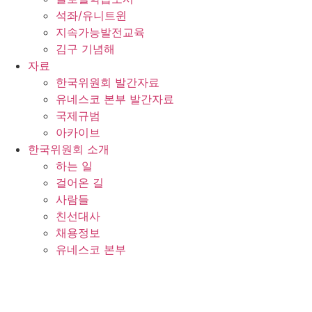
석좌/유니트윈
지속가능발전교육
김구 기념해
자료
한국위원회 발간자료
유네스코 본부 발간자료
국제규범
아카이브
한국위원회 소개
하는 일
걸어온 길
사람들
친선대사
채용정보
유네스코 본부