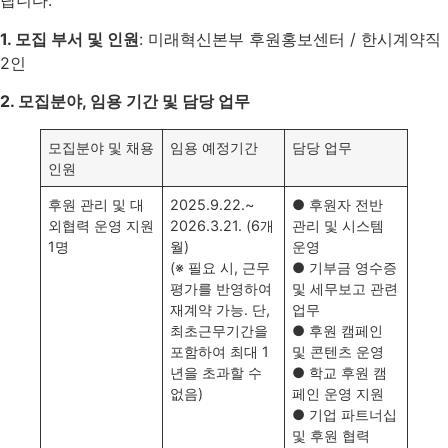
랍니다.
1. 모집 부서 및 인원
: 미래혁신본부 후원홍보센터 / 한시계약직
2인
2. 모집분야, 임용 기간 및 담당 업무
모집분야 및 채용
임용 예정기간
담당 업무
인원
후원 관리 및 대
2025.9.22.~
● 후원자 전반
외협력 운영 지원
2026.3.21. (6개
관리 및 시스템
1명
월)
운영
(※ 필요 시, 근무
● 기부금 영수증
평가를 반영하여
및 세무보고 관련
재계약 가능. 단,
업무
최초근무기간을
● 후원 캠페인
포함하여 최대 1
및 콘텐츠 운영
년을 초과할 수
● 학교 후원 캠
없음)
페인 운영 지원
● 기업 파트너십
및 후원 협력