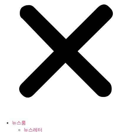
뉴스룸
뉴스레터