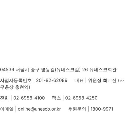
04536 서울시 중구 명동길(유네스코길) 26 유네스코회관
사업자등록번호 | 201-82-62089 대표 | 위원장 최교진 (사
무총장 홍현익)
전화 | 02-6958-4100 팩스 | 02-6958-4250
이메일 | online@unesco.or.kr 후원문의 | 1800-9971
개인정보처리방침
후원개발 홈페이지 이용약관