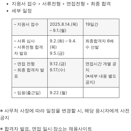
지원서 접수 ‣ 서류전형 ‣ 면접전형 ‣ 최종 합격
세부 일정
– 지원서 접수
2025.8.14.(목)
19일간
– 9.1.(월)
– 서류 심사
9.2.(화) – 9.4.
최종합격자 6배
– 서류전형 합격
(목)
수 선발
자 발표
9.5.(금)
– 면접 전형
9.12.(금)
면접시간 개별 공
– 최종 합격자 발
9.17.(수)
지
표
(※세부 내용 별도
공지)
– 임용(출근일)
9.22.(월)
※ 사무처 사정에 따라 일정을 변경할 시, 해당 응시자에게 사전
공지
※ 합격자 발표, 면접 일시‧장소는 채용사이트