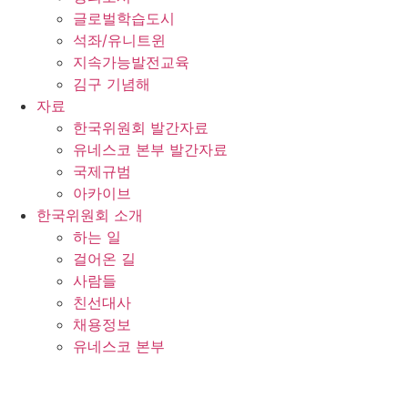
글로벌학습도시
석좌/유니트윈
지속가능발전교육
김구 기념해
자료
한국위원회 발간자료
유네스코 본부 발간자료
국제규범
아카이브
한국위원회 소개
하는 일
걸어온 길
사람들
친선대사
채용정보
유네스코 본부