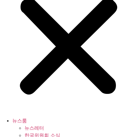
뉴스룸
뉴스레터
한국위원회 소식