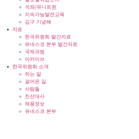
석좌/유니트윈
지속가능발전교육
김구 기념해
자료
한국위원회 발간자료
유네스코 본부 발간자료
국제규범
아카이브
한국위원회 소개
하는 일
걸어온 길
사람들
친선대사
채용정보
유네스코 본부