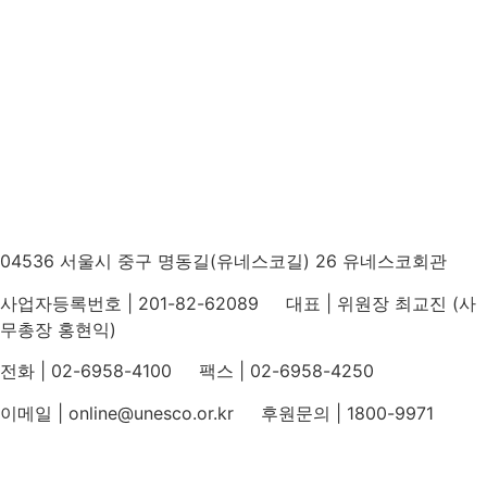
04536 서울시 중구 명동길(유네스코길) 26 유네스코회관
사업자등록번호 | 201-82-62089 대표 | 위원장 최교진 (사
무총장 홍현익)
전화 | 02-6958-4100 팩스 | 02-6958-4250
이메일 | online@unesco.or.kr 후원문의 | 1800-9971
개인정보처리방침
후원개발 홈페이지 이용약관