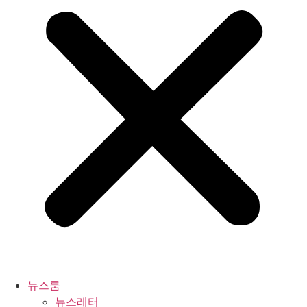
뉴스룸
뉴스레터