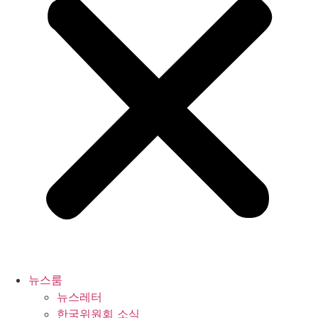
뉴스룸
뉴스레터
한국위원회 소식