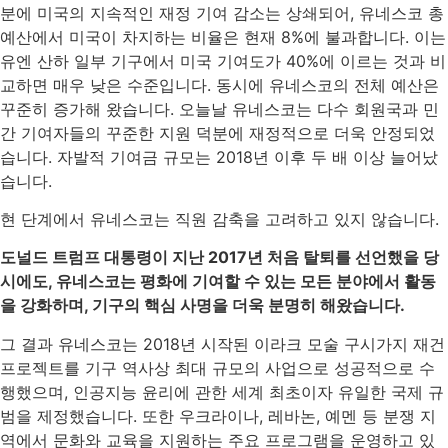
분에 미국의 지속적인 재정 기여 감소는 상쇄되어, 유네스코 총
예산에서 미국이 차지하는 비율은 현재 8%에 불과합니다. 이는
유엔 산하 일부 기구에서 미국 기여도가 40%에 이르는 것과 비
교하면 매우 낮은 수준입니다. 동시에 유네스코의 전체 예산은
꾸준히 증가해 왔습니다. 오늘날 유네스코는 다수 회원국과 민
간 기여자들의 꾸준한 지원 덕분에 재정적으로 더욱 안정되었
습니다. 자발적 기여금 규모는 2018년 이후 두 배 이상 늘어났
습니다.
현 단계에서 유네스코는 직원 감축을 고려하고 있지 않습니다.
도널드 트럼프 대통령이 지난 2017년 처음 탈퇴를 선언했을 당
시에도, 유네스코는 평화에 기여할 수 있는 모든 분야에서 활동
을 강화하며, 기구의 핵심 사명을 더욱 분명히 해왔습니다.
그 결과 유네스코는 2018년 시작된 이라크 모술 구시가지 재건
프로젝트를 기구 역사상 최대 규모의 사업으로 성공적으로 수
행했으며, 인공지능 윤리에 관한 세계 최초이자 유일한 국제 규
범을 제정했습니다. 또한 우크라이나, 레바논, 예멘 등 분쟁 지
역에서 문화와 교육을 지원하는 주요 프로그램을 운영하고 있