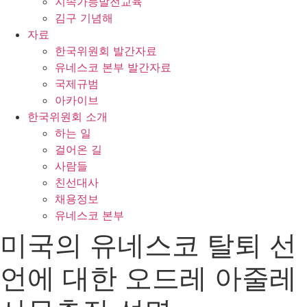
지속가능발전교육
김구 기념해
자료
한국위원회 발간자료
유네스코 본부 발간자료
국제규범
아카이브
한국위원회 소개
하는 일
걸어온 길
사람들
친선대사
채용정보
유네스코 본부
미국의 유네스코 탈퇴 선
언에 대한 오드레 아줄레