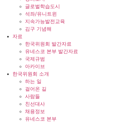
글로벌학습도시
석좌/유니트윈
지속가능발전교육
김구 기념해
자료
한국위원회 발간자료
유네스코 본부 발간자료
국제규범
아카이브
한국위원회 소개
하는 일
걸어온 길
사람들
친선대사
채용정보
유네스코 본부