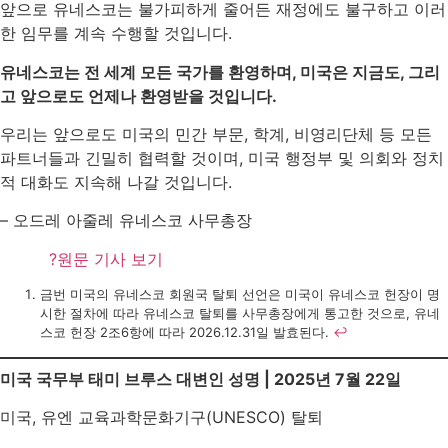
앞으로 유네스코는 불가피하게 줄어든 재정에도 불구하고 이러
한 임무를 계속 수행할 것입니다.
유네스코는 전 세계 모든 국가를 환영하며, 미국은 지금도, 그리
고 앞으로도 언제나 환영받을 것입니다.
우리는 앞으로도 미국의 민간 부문, 학계, 비영리단체 등 모든
파트너들과 긴밀히 협력할 것이며, 미국 행정부 및 의회와 정치
적 대화도 지속해 나갈 것입니다.
– 오드레 아줄레 유네스코 사무총장
?원문 기사 보기
금번 미국의 유네스코 회원국 탈퇴 선언은 미국이 유네스코 헌장이 명
시한 절차에 따라 유네스코 탈퇴를 사무총장에게 통고한 것으로, 유네
스코 헌장 2조6항에 따라 2026.12.31일 발효된다.
↩︎
미국 국무부 태미 브루스 대변인 성명 | 2025년 7월 22일
미국, 유엔 교육과학문화기구(UNESCO) 탈퇴