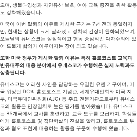
으며, 생물다양성과 자연유산 보호, 여아 교육 증진을 위한 활동
도 강화해왔습니다.
미국이 이번 탈퇴의 이유로 제시한 근거는 7년 전과 동일하지
만, 현재는 상황이 크게 달라졌고 정치적 긴장이 완화되었으며,
오늘날의 유네스코는 실질적이고 행동 중심적인 다자주의에 있
어 드물게 합의가 이루어지는 장이 되고 있습니다.
또한 미국 정부가 제시한 탈퇴 이유는 특히 홀로코스트 교육과
반유대주의 대응 분야에서 유네스코가 수행해온 실제 노력과도
상충됩니다.
유네스코는 이러한 사안을 담당하는 유일한 유엔 기구이며, 미
국 워싱턴 DC의 홀로코스트 기념관, 세계유대인회와 미국 지
부, 미국유대인위원회(AJC) 등 주요 전문기관으로부터 유네스
코의 활동은 만장일치로 높은 평가를 받아왔습니다. 유네스코
는 85개국에서 교사를 훈련하고, 교육 도구를 보급하며, 학생들
에게 홀로코스트 및 집단학살의 진실을 알리고, 홀로코스트 부
정과 혐오 표현에 대응하는 활동을 꾸준히 수행해 왔습니다.