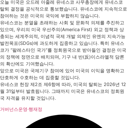
오늘 미국은 오드레 아줄레 유네스코 사무총장에게 유네스코
탈퇴 결정을 공식적으로 통보했습니다. 유네스코에 지속적으로
참여하는 것은 미국의 국익에 부합하지 않습니다.
유네스코는 분열을 초래하는 사회 및 문화적 의제를 추진하고
있으며, 우리의 미국 우선주의(America First) 외교 정책과 상
충되는 세계주의적, 이념적 국제 개발 의제인 유엔의 지속가능
발전목표(SDGs)에 과도하게 집중하고 있습니다. 특히 유네스
코가 “팔레스타인 국가”를 정회원국으로 받아들인 결정은 미국
의 정책에 정면으로 배치되며, 기구 내 반(反)이스라엘적 담론
의 확산에도 기여했습니다.
앞으로 미국은 국제기구 참여에 있어 미국의 이익을 명확하고
단호하게 수호하는 데 집중할 것입니다.
유네스코 헌장 제2조 제6항에 따라, 미국의 탈퇴는 2026년 12
월 31일부터 발효됩니다. 그때까지 미국은 유네스코의 정회원
국 자격을 유지할 것입니다.
거버넌스
운영·행재정