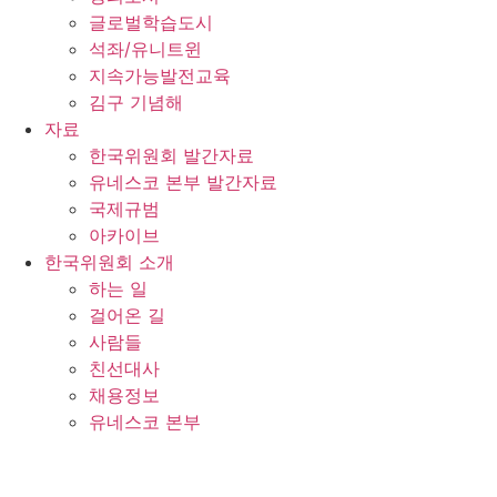
글로벌학습도시
석좌/유니트윈
지속가능발전교육
김구 기념해
자료
한국위원회 발간자료
유네스코 본부 발간자료
국제규범
아카이브
한국위원회 소개
하는 일
걸어온 길
사람들
친선대사
채용정보
유네스코 본부