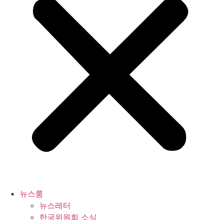
뉴스룸
뉴스레터
한국위원회 소식