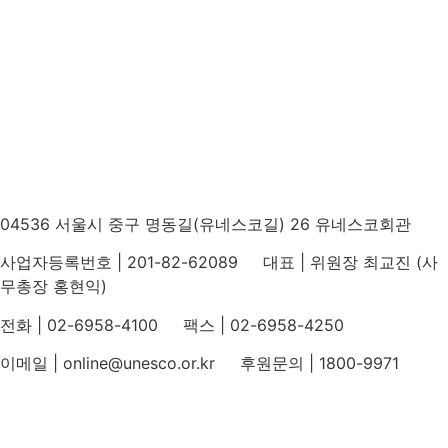
04536 서울시 중구 명동길(유네스코길) 26 유네스코회관
사업자등록번호 | 201-82-62089 대표 | 위원장 최교진 (사
무총장 홍현익)
전화 | 02-6958-4100 팩스 | 02-6958-4250
이메일 | online@unesco.or.kr 후원문의 | 1800-9971
개인정보처리방침
후원개발 홈페이지 이용약관