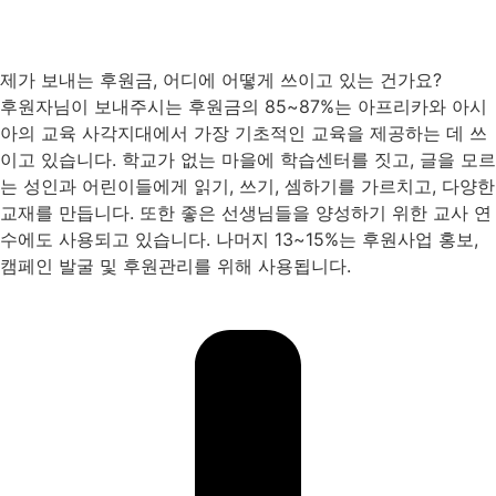
제가 보내는 후원금, 어디에 어떻게 쓰이고 있는 건가요?
후원자님이 보내주시는 후원금의 85~87%는 아프리카와 아시
아의 교육 사각지대에서 가장 기초적인 교육을 제공하는 데 쓰
이고 있습니다. 학교가 없는 마을에 학습센터를 짓고, 글을 모르
는 성인과 어린이들에게 읽기, 쓰기, 셈하기를 가르치고, 다양한
교재를 만듭니다. 또한 좋은 선생님들을 양성하기 위한 교사 연
수에도 사용되고 있습니다. 나머지 13~15%는 후원사업 홍보,
캠페인 발굴 및 후원관리를 위해 사용됩니다.