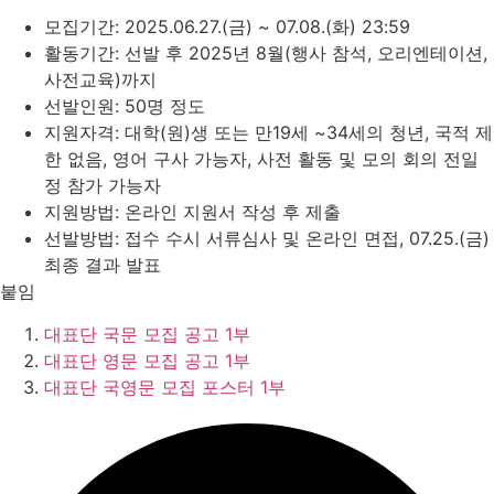
모집기간: 2025.06.27.(금) ~ 07.08.(화) 23:59
활동기간: 선발 후 2025년 8월(행사 참석, 오리엔테이션,
사전교육)까지
선발인원: 50명 정도
지원자격: 대학(원)생 또는 만19세 ~34세의 청년, 국적 제
한 없음, 영어 구사 가능자, 사전 활동 및 모의 회의 전일
정 참가 가능자
지원방법: 온라인 지원서 작성 후 제출
선발방법: 접수 수시 서류심사 및 온라인 면접, 07.25.(금)
최종 결과 발표
붙임
대표단 국문 모집 공고 1부
대표단 영문 모집 공고 1부
대표단 국영문 모집 포스터 1부