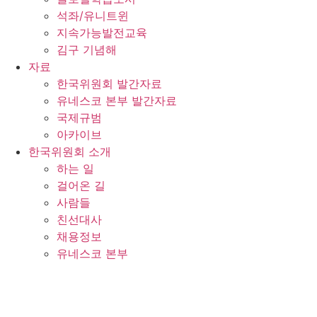
석좌/유니트윈
지속가능발전교육
김구 기념해
자료
한국위원회 발간자료
유네스코 본부 발간자료
국제규범
아카이브
한국위원회 소개
하는 일
걸어온 길
사람들
친선대사
채용정보
유네스코 본부