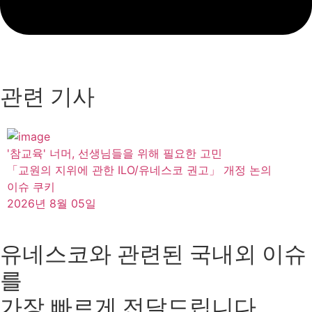
관련 기사
'참교육' 너머, 선생님들을 위해 필요한 고민
「교원의 지위에 관한 ILO/유네스코 권고」 개정 논의
이슈 쿠키
2026년 8월 05일
유네스코와 관련된 국내외 이슈
를
가장 빠르게 전달드립니다