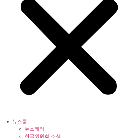
뉴스룸
뉴스레터
한국위원회 소식