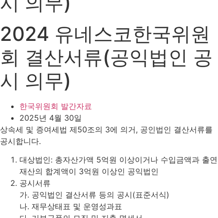
시 의무)
2024 유네스코한국위원
회 결산서류(공익법인 공
시 의무)
한국위원회 발간자료
2025년 4월 30일
상속세 및 증여세법 제50조의 3에 의거, 공인법인 결산서류를
공시합니다.
대상법인: 총자산가액 5억원 이상이거나 수입금액과 출연
재산의 합계액이 3억원 이상인 공익법인
공시서류
가. 공익법인 결산서류 등의 공시(표준서식)
나. 재무상태표 및 운영성과표