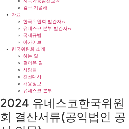
지속가능발전교육
김구 기념해
자료
한국위원회 발간자료
유네스코 본부 발간자료
국제규범
아카이브
한국위원회 소개
하는 일
걸어온 길
사람들
친선대사
채용정보
유네스코 본부
2024 유네스코한국위원
회 결산서류(공익법인 공