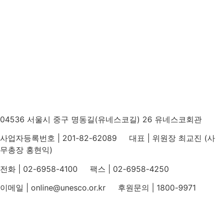
04536 서울시 중구 명동길(유네스코길) 26 유네스코회관
사업자등록번호 | 201-82-62089 대표 | 위원장 최교진 (사
무총장 홍현익)
전화 | 02-6958-4100 팩스 | 02-6958-4250
이메일 | online@unesco.or.kr 후원문의 | 1800-9971
개인정보처리방침
후원개발 홈페이지 이용약관