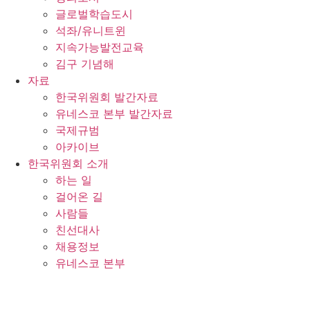
글로벌학습도시
석좌/유니트윈
지속가능발전교육
김구 기념해
자료
한국위원회 발간자료
유네스코 본부 발간자료
국제규범
아카이브
한국위원회 소개
하는 일
걸어온 길
사람들
친선대사
채용정보
유네스코 본부