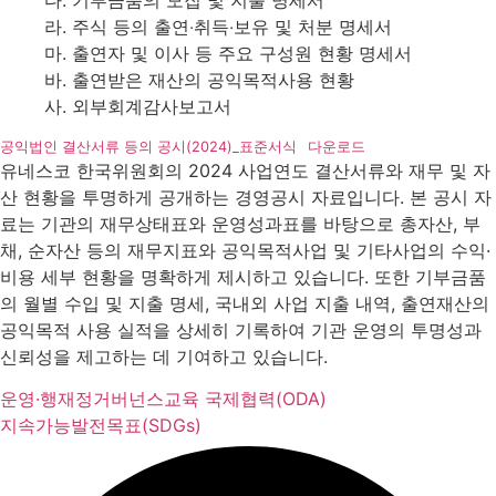
다. 기부금품의 모집 및 지출 명세서
라. 주식 등의 출연‧취득‧보유 및 처분 명세서
마. 출연자 및 이사 등 주요 구성원 현황 명세서
바. 출연받은 재산의 공익목적사용 현황
사. 외부회계감사보고서
공익법인 결산서류 등의 공시(2024)_표준서식
다운로드
유네스코 한국위원회의 2024 사업연도 결산서류와 재무 및 자
산 현황을 투명하게 공개하는 경영공시 자료입니다. 본 공시 자
료는 기관의 재무상태표와 운영성과표를 바탕으로 총자산, 부
채, 순자산 등의 재무지표와 공익목적사업 및 기타사업의 수익·
비용 세부 현황을 명확하게 제시하고 있습니다. 또한 기부금품
의 월별 수입 및 지출 명세, 국내외 사업 지출 내역, 출연재산의
공익목적 사용 실적을 상세히 기록하여 기관 운영의 투명성과
신뢰성을 제고하는 데 기여하고 있습니다.
운영·행재정
거버넌스
교육 국제협력(ODA)
지속가능발전목표(SDGs)