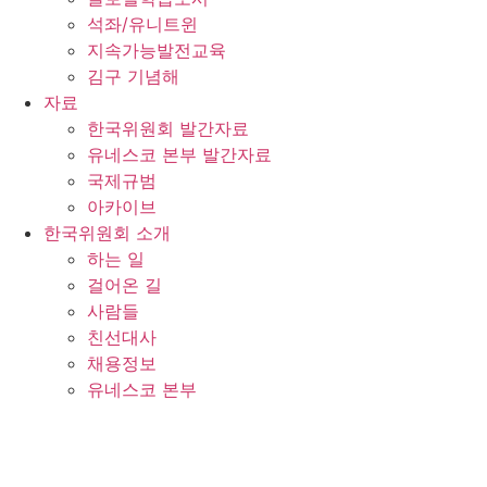
석좌/유니트윈
지속가능발전교육
김구 기념해
자료
한국위원회 발간자료
유네스코 본부 발간자료
국제규범
아카이브
한국위원회 소개
하는 일
걸어온 길
사람들
친선대사
채용정보
유네스코 본부