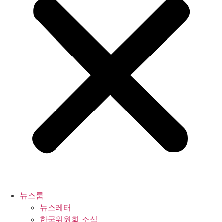
뉴스룸
뉴스레터
한국위원회 소식