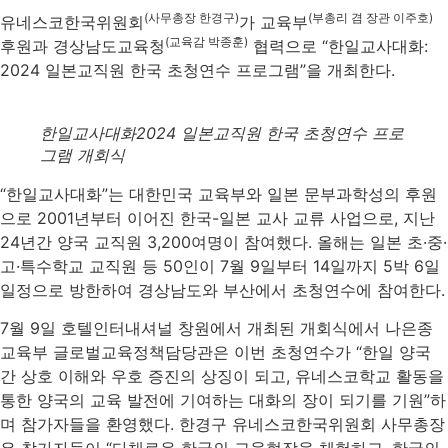
(사무총장 한경구)
(부총리 겸 장관 이주호)
유네스코한국위원회
가 교육부
(교육감 박종훈)
후원과 경상남도교육청
협력으로 “한일교사대화:
2024 일본교직원 한국 초청연수 프로그램”을 개최한다.
한일교사대화2024 일본교직원 한국 초청연수 프로
그램 개회식
“한일교사대화”는 대한민국 교육부와 일본 문부과학성의 후원
으로 2001년부터 이어진 한국-일본 교사 교류 사업으로, 지난
24년간 양국 교직원 3,200여명이 참여했다. 올해는 일본 초·중·
고·특수학교 교직원 등 50인이 7월 9일부터 14일까지 5박 6일
일정으로 방한하여 경상남도와 부산에서 초청연수에 참여한다.
7월 9일 호텔인터내셔널 창원에서 개최된 개회식에서 나은종
교육부 글로벌교육정책담당관은 이번 초청연수가 “한일 양국
간 상호 이해와 우호 증진의 상징이 되고, 유네스코학교 활동을
통한 양국의 교육 발전에 기여하는 대화의 장이 되기를 기원”하
며 참가자들을 환영했다. 한경구 유네스코한국위원회 사무총장