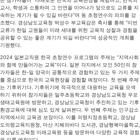
은 참가자들이 “다채로운 한국의 교육현장을 체험하고, 한국의
교사, 학생과 소통하며 그 인연을 이어나가 앞으로도 교류를 지
속하는 계기가 될 수 있길 바란다”며 동 초청연수의 의의를 강
조했다. 경상남도교육청 박성수 부교육감은 축사를 통해 “이번
교류가 한일 교원들이 미래 세대를 위한 교육적 성찰과 경험을
공유할 수 있는 좋은 계기가 되길 바란다”며 성공적인 개최를
기원했다.
2024 일본교직원 한국 초청연수 프로그램의 주제는 “지역사회
와 함께 만들어가는 교육”이다. 일본 각지에서 모인 50인의 참
가자들은 한-일 양국이 공통적으로 경험하고 있는 두 가지 주제
를 중심으로 한국의 교육현장을 경험할 예정이다. 첫 번째 주제
는 기후위기다. 기후위기에 적극적으로 대응하는 교육을 모색
하기 위하여 참가자들은 밀주초등학교와 경상남도교육청 우포
생태교육원에 방문하고, 경상남도교육청이 추진하고 있는 기후
환경교육에 대해 심도 있게 살펴본다. 두 번째 주제는 인구감소
지역에서의 교육권 보장이다. 이를 의령지정초등학교, 경상남
도의령교육지원청, 마산 지혜의바다 도서관, 경남행복마을학교,
경상남도교육청 미래교육원 등을 방문하여 다양한 교육적 경험
을 이룰 예정이다.