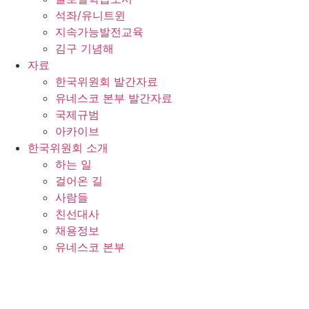
석좌/유니트윈
지속가능발전교육
김구 기념해
자료
한국위원회 발간자료
유네스코 본부 발간자료
국제규범
아카이브
한국위원회 소개
하는 일
걸어온 길
사람들
친선대사
채용정보
유네스코 본부