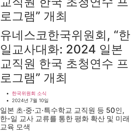
교직원 한국 초청연수 프
로그램” 개최
유네스코한국위원회, “한
일교사대화: 2024 일본
교직원 한국 초청연수 프
로그램” 개최
한국위원회 소식
2024년 7월 10일
일본 초·중·고·특수학교 교직원 등 50인,
한-일 교사 교류를 통한 평화 확산 및 미래
교육 모색