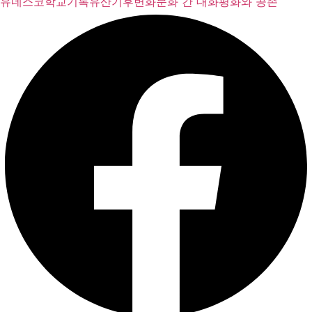
유네스코학교
기록유산
기후변화
문화 간 대화
평화와 공존