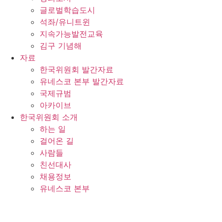
글로벌학습도시
석좌/유니트윈
지속가능발전교육
김구 기념해
자료
한국위원회 발간자료
유네스코 본부 발간자료
국제규범
아카이브
한국위원회 소개
하는 일
걸어온 길
사람들
친선대사
채용정보
유네스코 본부