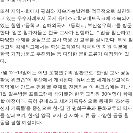
또한 지역사회에서 평화와 지속가능발전을 적극적으로 실천하
고 있는 우수사례로서 국제 유네스코학교네트워크에 소속되어
있는 칠원고등학교, 김해외국어고등학교, 부산성우학교를 방문
한다. 일본 참가자들은 한국 교사가 진행하는 수업을 참관하고,
다양한 주제를 중심으로 교사·학생 간 교류를 실시한다. 특히 칠
원고와 김해외고에서는 학생·교직원의 적극적인 지원 덕분에
한국 가정방문도 추진되는 등 다양한 문화교류가 예정되어 있
다.
7월 12~13일에는 이번 초청연수의 일환으로 “한-일 교사 공동
활동 워크숍”이 부산에서 개최된다. ‘유네스코 세계유산교육과
지역에서 만드는 평화’를 주제로 진행되는 이 워크숍에는 지난
1월 일본방문 프로그램에 참가했던 한국 교직원 30여명이 함께
할 예정이다. 특히 유네스코 세계기록유산으로 등재된 ‘조선통
신사 기록물’을 중심으로 한-일 간 평화구축과 문화교류의 역사
를 살펴보며, 한-일 양국 교사 간 서화 교류 등 다양한 공동 활
동을 펼칠 예정이다.