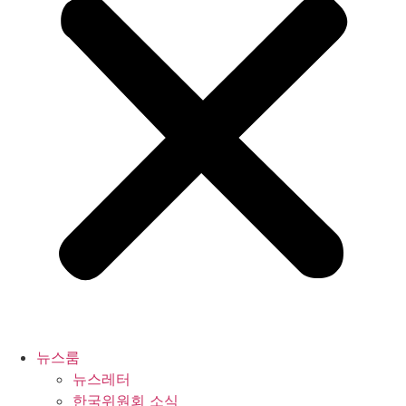
뉴스룸
뉴스레터
한국위원회 소식