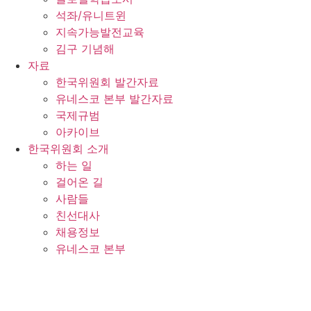
석좌/유니트윈
지속가능발전교육
김구 기념해
자료
한국위원회 발간자료
유네스코 본부 발간자료
국제규범
아카이브
한국위원회 소개
하는 일
걸어온 길
사람들
친선대사
채용정보
유네스코 본부