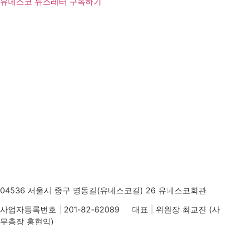
유네스코 뉴스레터 구독하기
04536 서울시 중구 명동길(유네스코길) 26 유네스코회관
사업자등록번호 | 201-82-62089 대표 | 위원장 최교진 (사
무총장 홍현익)