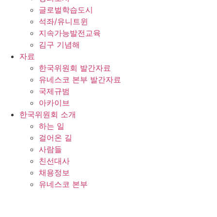
글로벌학습도시
석좌/유니트윈
지속가능발전교육
김구 기념해
자료
한국위원회 발간자료
유네스코 본부 발간자료
국제규범
아카이브
한국위원회 소개
하는 일
걸어온 길
사람들
친선대사
채용정보
유네스코 본부