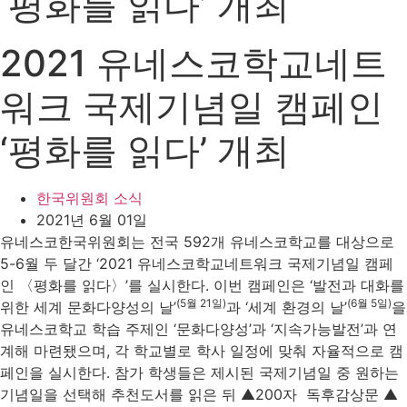
‘평화를 읽다’ 개최
2021 유네스코학교네트
워크 국제기념일 캠페인
‘평화를 읽다’ 개최
한국위원회 소식
2021년 6월 01일
유네스코한국위원회는 전국 592개 유네스코학교를 대상으로
5-6월 두 달간 ‘2021 유네스코학교네트워크 국제기념일 캠페
인 〈평화를 읽다〉’를 실시한다. 이번 캠페인은 ‘발전과 대화를
(5월 21일)
(6월 5일)
위한 세계 문화다양성의 날’
과 ‘세계 환경의 날’
을
유네스코학교 학습 주제인 ‘문화다양성’과 ‘지속가능발전’과 연
계해 마련됐으며, 각 학교별로 학사 일정에 맞춰 자율적으로 캠
페인을 실시한다. 참가 학생들은 제시된 국제기념일 중 원하는
기념일을 선택해 추천도서를 읽은 뒤 ▲200자 독후감상문 ▲