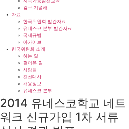
지속가능발전교육
김구 기념해
자료
한국위원회 발간자료
유네스코 본부 발간자료
국제규범
아카이브
한국위원회 소개
하는 일
걸어온 길
사람들
친선대사
채용정보
유네스코 본부
2014 유네스코학교 네트
워크 신규가입 1차 서류