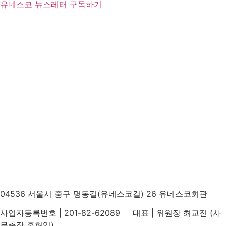
유네스코 뉴스레터 구독하기
04536 서울시 중구 명동길(유네스코길) 26 유네스코회관
사업자등록번호 | 201-82-62089 대표 | 위원장 최교진 (사
무총장 홍현익)