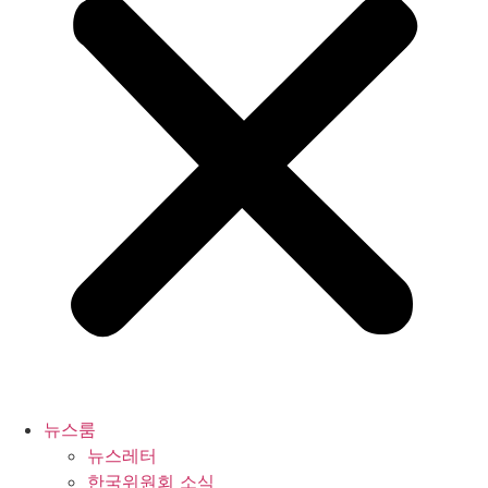
뉴스룸
뉴스레터
한국위원회 소식