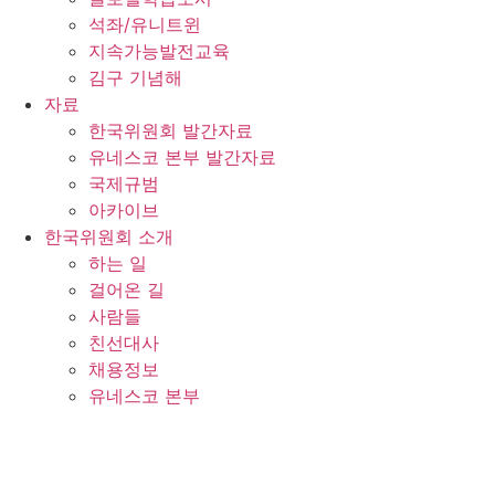
석좌/유니트윈
지속가능발전교육
김구 기념해
자료
한국위원회 발간자료
유네스코 본부 발간자료
국제규범
아카이브
한국위원회 소개
하는 일
걸어온 길
사람들
친선대사
채용정보
유네스코 본부