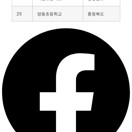
25
영동초등학교
충청북도