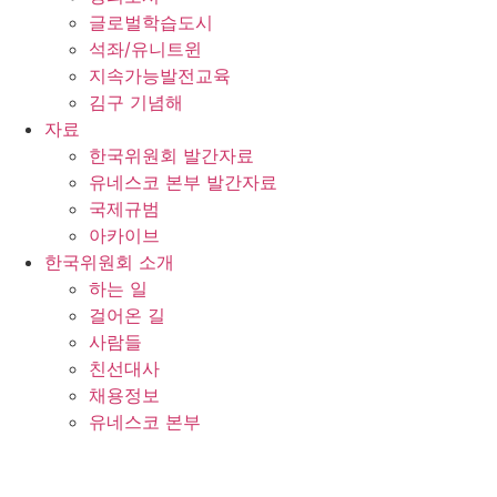
글로벌학습도시
석좌/유니트윈
지속가능발전교육
김구 기념해
자료
한국위원회 발간자료
유네스코 본부 발간자료
국제규범
아카이브
한국위원회 소개
하는 일
걸어온 길
사람들
친선대사
채용정보
유네스코 본부