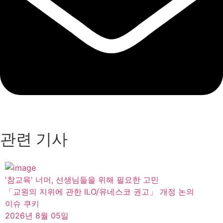
관련 기사
'참교육' 너머, 선생님들을 위해 필요한 고민
「교원의 지위에 관한 ILO/유네스코 권고」 개정 논의
이슈 쿠키
2026년 8월 05일