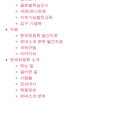
글로벌학습도시
석좌/유니트윈
지속가능발전교육
김구 기념해
자료
한국위원회 발간자료
유네스코 본부 발간자료
국제규범
아카이브
한국위원회 소개
하는 일
걸어온 길
사람들
친선대사
채용정보
유네스코 본부