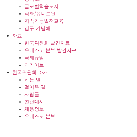
글로벌학습도시
석좌/유니트윈
지속가능발전교육
김구 기념해
자료
한국위원회 발간자료
유네스코 본부 발간자료
국제규범
아카이브
한국위원회 소개
하는 일
걸어온 길
사람들
친선대사
채용정보
유네스코 본부