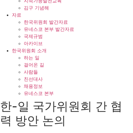
지속가능발전교육
김구 기념해
자료
한국위원회 발간자료
유네스코 본부 발간자료
국제규범
아카이브
한국위원회 소개
하는 일
걸어온 길
사람들
친선대사
채용정보
유네스코 본부
한-일 국가위원회 간 협
력 방안 논의