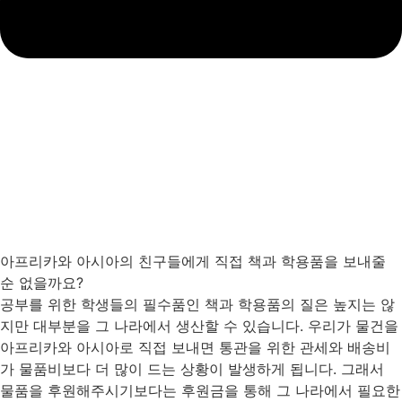
아프리카와 아시아의 친구들에게 직접 책과 학용품을 보내줄
순 없을까요?
공부를 위한 학생들의 필수품인 책과 학용품의 질은 높지는 않
지만 대부분을 그 나라에서 생산할 수 있습니다. 우리가 물건을
아프리카와 아시아로 직접 보내면 통관을 위한 관세와 배송비
가 물품비보다 더 많이 드는 상황이 발생하게 됩니다. 그래서
물품을 후원해주시기보다는 후원금을 통해 그 나라에서 필요한