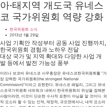
아·태지역 개도국 유네스
코 국가위원회 역량 강화
한국위원회 소식
2013년 1월 29일
사업 기획안 작성부터 공동 사업 진행까지,
한국위원회 경험과 노하우 전달
대상 국가 및 지역 확대와 다양한 사업 개
발 등에서 발전 가능성 풍부
이리나 보코바 유네스코 사무총장은 유네스코한국위원회를 “가
장 강력한 국가위원회(the strongest National
Commission)“이라고 표현한다. 유네스코 패밀리, 그리고 유네
스코국가위원회 네트워크 내에서 한국위원회의 위상을 접해본
사람이라면, 이것이 단순한 수사적 표현이 아님을 알 것이다. 외
적 요소라 할 수 있는 인적, 재정적, 규모면에서나, 내적 요소라