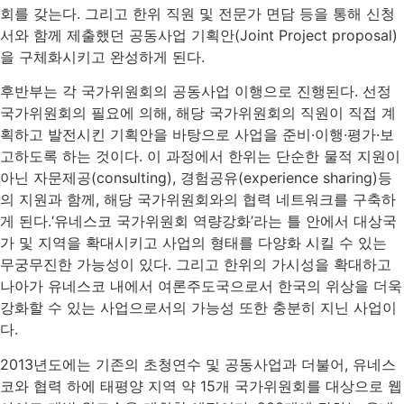
회를 갖는다. 그리고 한위 직원 및 전문가 면담 등을 통해 신청
서와 함께 제출했던 공동사업 기획안(Joint Project proposal)
을 구체화시키고 완성하게 된다.
후반부는 각 국가위원회의 공동사업 이행으로 진행된다. 선정
국가위원회의 필요에 의해, 해당 국가위원회의 직원이 직접 계
획하고 발전시킨 기획안을 바탕으로 사업을 준비·이행·평가·보
고하도록 하는 것이다. 이 과정에서 한위는 단순한 물적 지원이
아닌 자문제공(consulting), 경험공유(experience sharing)등
의 지원과 함께, 해당 국가위원회와의 협력 네트워크를 구축하
게 된다.‘유네스코 국가위원회 역량강화’라는 틀 안에서 대상국
가 및 지역을 확대시키고 사업의 형태를 다양화 시킬 수 있는
무궁무진한 가능성이 있다. 그리고 한위의 가시성을 확대하고
나아가 유네스코 내에서 여론주도국으로서 한국의 위상을 더욱
강화할 수 있는 사업으로서의 가능성 또한 충분히 지닌 사업이
다.
2013년도에는 기존의 초청연수 및 공동사업과 더불어, 유네스
코와 협력 하에 태평양 지역 약 15개 국가위원회를 대상으로 웹