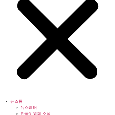
뉴스룸
뉴스레터
한국위원회 소식