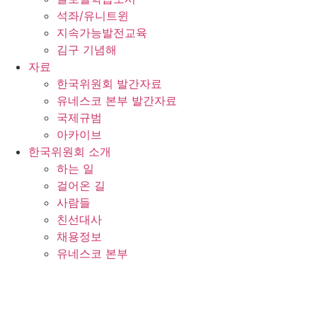
석좌/유니트윈
지속가능발전교육
김구 기념해
자료
한국위원회 발간자료
유네스코 본부 발간자료
국제규범
아카이브
한국위원회 소개
하는 일
걸어온 길
사람들
친선대사
채용정보
유네스코 본부