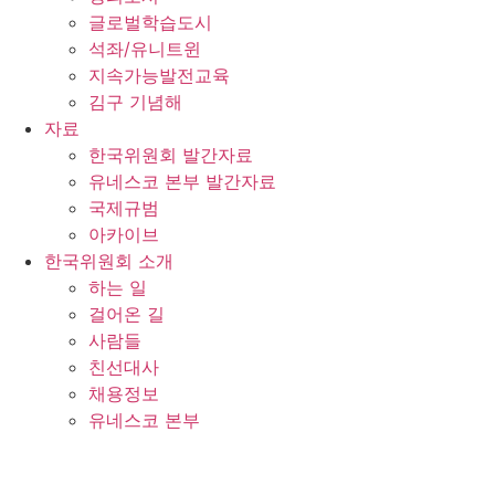
글로벌학습도시
석좌/유니트윈
지속가능발전교육
김구 기념해
자료
한국위원회 발간자료
유네스코 본부 발간자료
국제규범
아카이브
한국위원회 소개
하는 일
걸어온 길
사람들
친선대사
채용정보
유네스코 본부