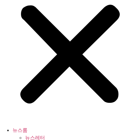
뉴스룸
뉴스레터