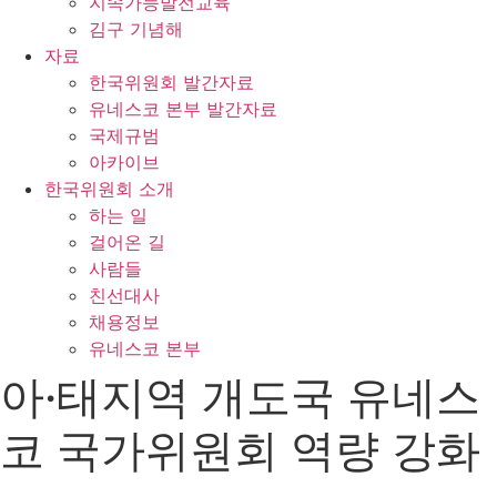
지속가능발전교육
김구 기념해
자료
한국위원회 발간자료
유네스코 본부 발간자료
국제규범
아카이브
한국위원회 소개
하는 일
걸어온 길
사람들
친선대사
채용정보
유네스코 본부
아·태지역 개도국 유네스
코 국가위원회 역량 강화