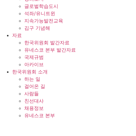
글로벌학습도시
석좌/유니트윈
지속가능발전교육
김구 기념해
자료
한국위원회 발간자료
유네스코 본부 발간자료
국제규범
아카이브
한국위원회 소개
하는 일
걸어온 길
사람들
친선대사
채용정보
유네스코 본부