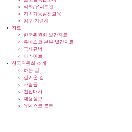
석좌/유니트윈
지속가능발전교육
김구 기념해
자료
한국위원회 발간자료
유네스코 본부 발간자료
국제규범
아카이브
한국위원회 소개
하는 일
걸어온 길
사람들
친선대사
채용정보
유네스코 본부