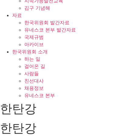
지속가능발전교육
김구 기념해
자료
한국위원회 발간자료
유네스코 본부 발간자료
국제규범
아카이브
한국위원회 소개
하는 일
걸어온 길
사람들
친선대사
채용정보
유네스코 본부
한탄강
한탄강