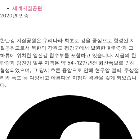
세계지질공원
2020년 인증
한탄강 지질공원은 우리나라 최초로 강을 중심으로 형성된 지
질공원으로서 북한의 강원도 평강군에서 발원한 한탄강과 그
하류에 위치한 임진강 합수부를 포함하고 있습니다. 지금의 한
탄강과 임진강 일부 지역은 약 54~12만년전 화산폭발로 인해
형성되었으며, 그 당시 흐른 용암으로 인해 현무암 절벽, 주상절
리와 폭포 등 다양하고 아름다운 지형과 경관을 갖게 되었습니
다.