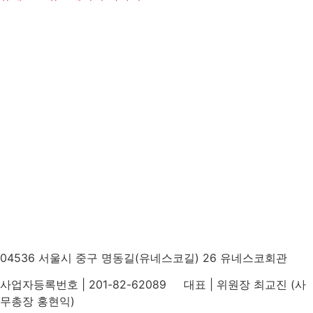
04536 서울시 중구 명동길(유네스코길) 26 유네스코회관
사업자등록번호 | 201-82-62089 대표 | 위원장 최교진 (사
무총장 홍현익)