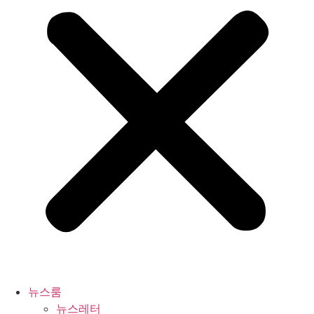
뉴스룸
뉴스레터