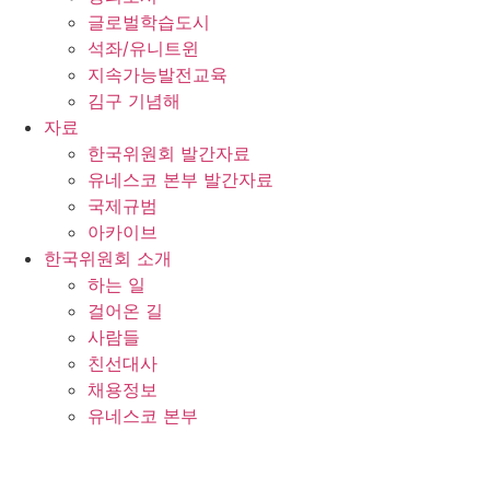
글로벌학습도시
석좌/유니트윈
지속가능발전교육
김구 기념해
자료
한국위원회 발간자료
유네스코 본부 발간자료
국제규범
아카이브
한국위원회 소개
하는 일
걸어온 길
사람들
친선대사
채용정보
유네스코 본부