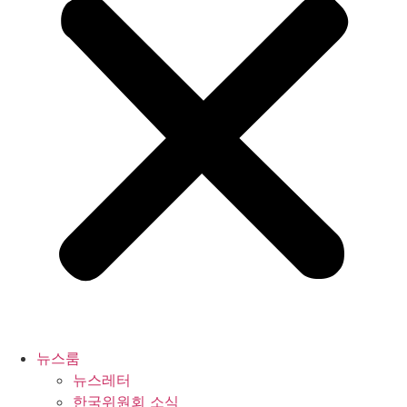
뉴스룸
뉴스레터
한국위원회 소식