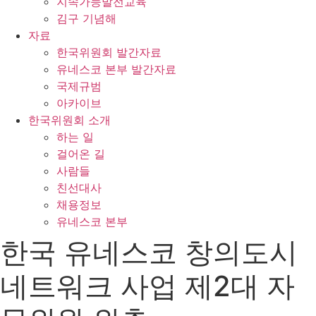
지속가능발전교육
김구 기념해
자료
한국위원회 발간자료
유네스코 본부 발간자료
국제규범
아카이브
한국위원회 소개
하는 일
걸어온 길
사람들
친선대사
채용정보
유네스코 본부
한국 유네스코 창의도시
네트워크 사업 제2대 자