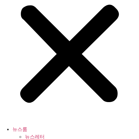
뉴스룸
뉴스레터