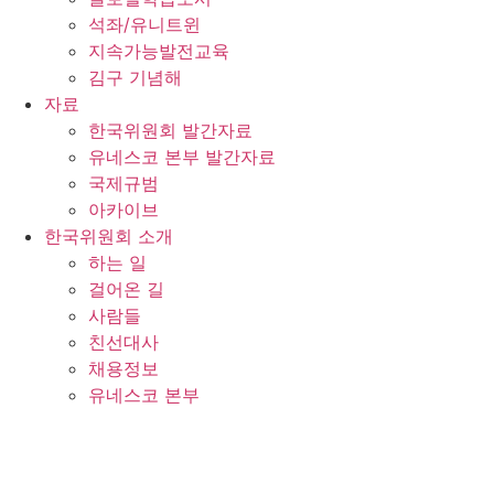
석좌/유니트윈
지속가능발전교육
김구 기념해
자료
한국위원회 발간자료
유네스코 본부 발간자료
국제규범
아카이브
한국위원회 소개
하는 일
걸어온 길
사람들
친선대사
채용정보
유네스코 본부