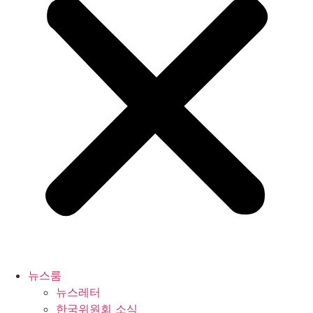
뉴스룸
뉴스레터
한국위원회 소식