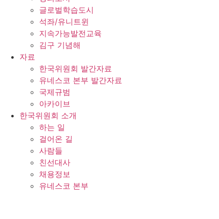
글로벌학습도시
석좌/유니트윈
지속가능발전교육
김구 기념해
자료
한국위원회 발간자료
유네스코 본부 발간자료
국제규범
아카이브
한국위원회 소개
하는 일
걸어온 길
사람들
친선대사
채용정보
유네스코 본부