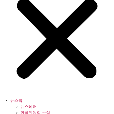
뉴스룸
뉴스레터
한국위원회 소식