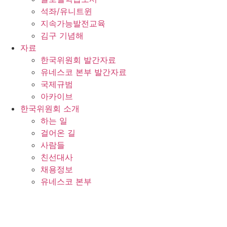
석좌/유니트윈
지속가능발전교육
김구 기념해
자료
한국위원회 발간자료
유네스코 본부 발간자료
국제규범
아카이브
한국위원회 소개
하는 일
걸어온 길
사람들
친선대사
채용정보
유네스코 본부