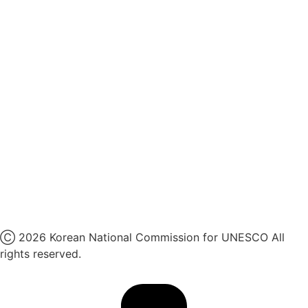
유네스코회관
국민권익위원회
인스타그램
카카오톡 채널
페이스북
네이버 블로그
유튜브
X
Ⓒ 2026 Korean National Commission for UNESCO All
rights reserved.