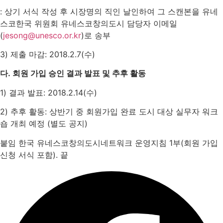
: 상기 서식 작성 후 시장명의 직인 날인하여 그 스캔본을 유네
스코한국 위원회 유네스코창의도시 담당자 이메일
(
jesong@unesco.or.kr
)로 송부
3) 제출 마감: 2018.2.7(수)
다.
회원 가입 승인 결과 발표 및 추후 활동
1) 결과 발표: 2018.2.14(수)
2) 추후 활동: 상반기 중 회원가입 완료 도시 대상 실무자 워크
숍 개최 예정 (별도 공지)
붙임 한국 유네스코창의도시네트워크 운영지침 1부(회원 가입
신청 서식 포함). 끝