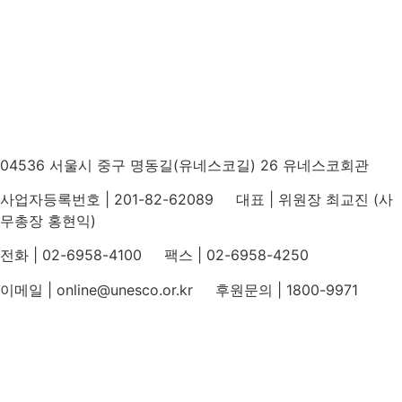
04536 서울시 중구 명동길(유네스코길) 26 유네스코회관
사업자등록번호 | 201-82-62089 대표 | 위원장 최교진 (사
무총장 홍현익)
전화 | 02-6958-4100 팩스 | 02-6958-4250
이메일 | online@unesco.or.kr 후원문의 | 1800-9971
개인정보처리방침
후원개발 홈페이지 이용약관
영상정보처리기기 운영지침
후원명칭 사용 신청 안내