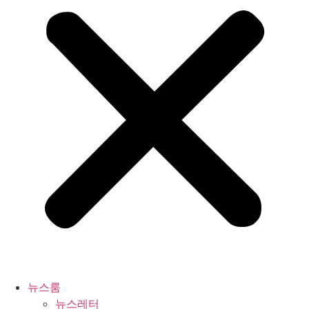
뉴스룸
뉴스레터