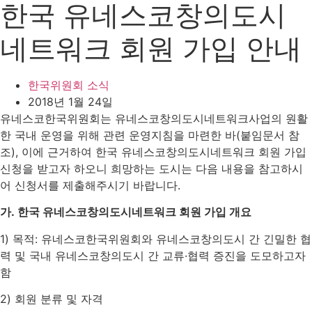
한국 유네스코창의도시
네트워크 회원 가입 안내
한국위원회 소식
2018년 1월 24일
유네스코한국위원회는 유네스코창의도시네트워크사업의 원활
한 국내 운영을 위해 관련 운영지침을 마련한 바(붙임문서 참
조), 이에 근거하여 한국 유네스코창의도시네트워크 회원 가입
신청을 받고자 하오니 희망하는 도시는 다음 내용을 참고하시
어 신청서를 제출해주시기 바랍니다.
가.
한국 유네스코창의도시네트워크 회원 가입 개요
1) 목적: 유네스코한국위원회와 유네스코창의도시 간 긴밀한 협
력 및 국내 유네스코창의도시 간 교류·협력 증진을 도모하고자
함
2) 회원 분류 및 자격