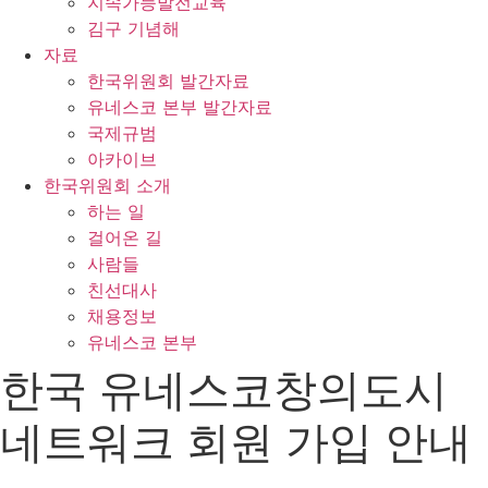
지속가능발전교육
김구 기념해
자료
한국위원회 발간자료
유네스코 본부 발간자료
국제규범
아카이브
한국위원회 소개
하는 일
걸어온 길
사람들
친선대사
채용정보
유네스코 본부
한국 유네스코창의도시
네트워크 회원 가입 안내