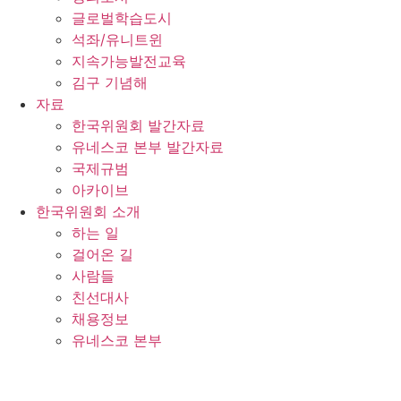
글로벌학습도시
석좌/유니트윈
지속가능발전교육
김구 기념해
자료
한국위원회 발간자료
유네스코 본부 발간자료
국제규범
아카이브
한국위원회 소개
하는 일
걸어온 길
사람들
친선대사
채용정보
유네스코 본부