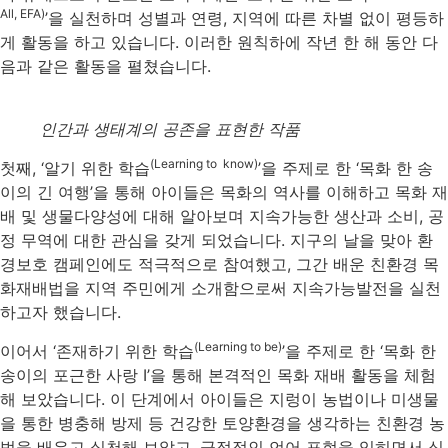
All, EFA)
’을 실천하며 성별과 연령, 지역에 따른 차별 없이 평등하
게 활동을 하고 있습니다. 이러한 원칙하에 작년 한 해 동안 다
음과 같은 활동을 펼쳤습니다.
인간과 생태계의 공존을 표현한 작품
(Learning to know)
첫째, ‘알기 위한 학습
’을 주제로 한 ‘목화 한 송
이의 긴 여행’을 통해 아이들은 목화의 역사를 이해하고 목화 재
배 및 생물다양성에 대해 알아보며 지속가능한 생산과 소비, 공
정 무역에 대한 관심을 갖게 되었습니다. 지구의 날을 맞아 환
경보호 캠페인에도 적극적으로 참여했고, 그간 배운 친환경 목
화재배법을 지역 주민에게 소개함으로써 지속가능발전을 실천
하고자 했습니다.
(Learning to be)
이어서 ‘존재하기 위한 학습
’을 주제로 한 ‘목화 한
송이의 포근한 사랑 I’을 통해 본격적인 목화 재배 활동을 체험
해 보았습니다. 이 단계에서 아이들은 지렁이 농법이나 미생물
을 통한 병충해 방제 등 건강한 토양환경을 생각하는 친환경 농
법을 배우고 실천해 보았고, 긍정적인 언어 표현을 익히면서 식