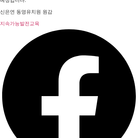
신은연 동영유치원 원감
지속가능발전교육