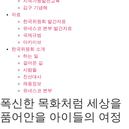
지속가능발전교육
김구 기념해
자료
한국위원회 발간자료
유네스코 본부 발간자료
국제규범
아카이브
한국위원회 소개
하는 일
걸어온 길
사람들
친선대사
채용정보
유네스코 본부
폭신한 목화처럼 세상을
품어안을 아이들의 여정