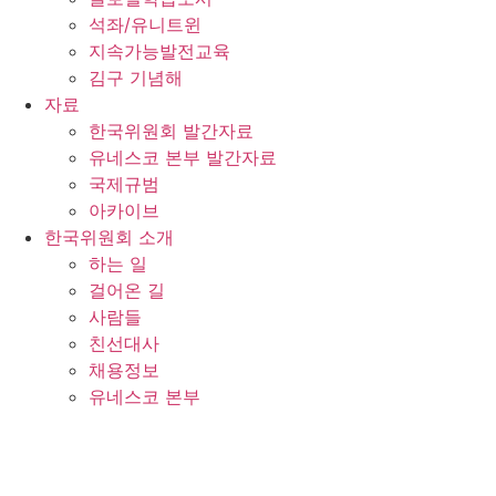
석좌/유니트윈
지속가능발전교육
김구 기념해
자료
한국위원회 발간자료
유네스코 본부 발간자료
국제규범
아카이브
한국위원회 소개
하는 일
걸어온 길
사람들
친선대사
채용정보
유네스코 본부