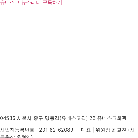
유네스코 뉴스레터 구독하기
04536 서울시 중구 명동길(유네스코길) 26 유네스코회관
사업자등록번호 | 201-82-62089 대표 | 위원장 최교진 (사
무총장 홍현익)