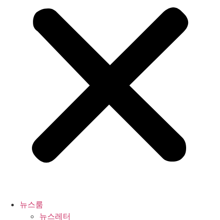
뉴스룸
뉴스레터