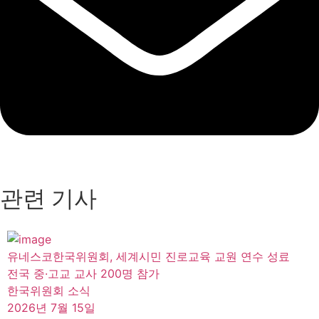
관련 기사
유네스코한국위원회, 세계시민 진로교육 교원 연수 성료
전국 중·고교 교사 200명 참가
한국위원회 소식
2026년 7월 15일