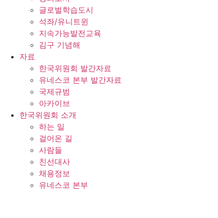
글로벌학습도시
석좌/유니트윈
지속가능발전교육
김구 기념해
자료
한국위원회 발간자료
유네스코 본부 발간자료
국제규범
아카이브
한국위원회 소개
하는 일
걸어온 길
사람들
친선대사
채용정보
유네스코 본부