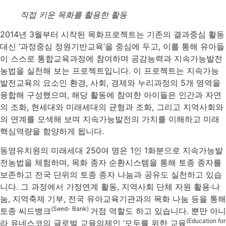
직접 키운 목화를 활용한 활동
2014년 3월부터 시작된 목화프로젝트는 기존의 결과중심 활동
대신 ‘과정중심 정원기반교육’을 중심에 두고, 이를 통해 유아들
이 스스로 통합교육과정에 참여하며 공감능력과 지속가능발전
농법을 실천해 보는 프로젝트입니다. 이 프로젝트는 지속가능
발전교육의 요소인 환경, 사회, 경제와 누리과정의 5개 영역을
융합해 구성했으며, 해당 활동에 참여한 아이들은 인간과 자연
의 조화, 현세대와 미래세대의 균형과 조화, 그리고 지역사회와
의 연계를 모색해 보며 지속가능발전의 가치를 이해하고 미래
핵심역량을 함양하게 됩니다.
동영유치원의 미래세대 250여 명은 1인 1화분으로 지속가능발
전농법을 체험하며, 목화 종자 순환시스템을 통해 토종 종자를
보존하고 전국 단위의 토종 종자 나눔과 공유도 실천하고 있습
니다. 그 과정에서 가정연계 활동, 지역사회 단체 자원 활용·나
눔, 지역축제 기부, 전국 유아교육기관과의 목화 나눔 등을 통해
(Seed- Bank)
토종 씨드뱅크
거점 역할도 하고 있습니다. 뿐만 아니
(Education for
라 유네스코의 글로벌 교육의제인 ‘모두를 위한 교육