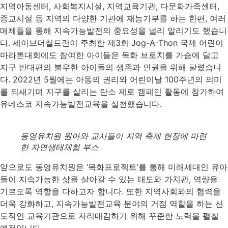
지역아동센터, 사회복지시설, 지역교육기관, 다문화가족센터,
종교시설 등 지역의 다양한 기관에 재능기부를 하는 한편, 여러
매체들을 통해 지속가능발전의 중요성을 널리 알리기도 했습니
다. 세이브더칠드런이 주최한 제3회 Jog-A-Thon 국제 어린이
마라톤대회에도 참여한 아이들은 목화 브로치를 가슴에 달고
지구 반대편의 불우한 아이들의 생존과 인권을 위해 달렸습니
다. 2022년 5월에는 아동의 권리와 어린이날 100주년의 의미
를 되새기며 지구를 살리는 탄소 제로 캠페인 활동에 참가하여
유네스코 지속가능발전교육을 실천했습니다.
동영유치원 원아와 교사들이 지역 축제 현장에 마련
한 자연생태체험 부스
앞으로도 동영유치원은 ‘목화프로젝트’를 통해 미래세대인 유아
들이 지속가능한 삶을 살아갈 수 있는 태도와 가치관, 역량을
기르도록 역할을 다하고자 합니다. 또한 지역사회와의 협력을
더욱 강화하고, 지속가능발전교육 분야의 거점 역할을 하는 선
도적인 교육기관으로 자리매김하기 위해 꾸준한 노력을 펼칠
예정입니다.