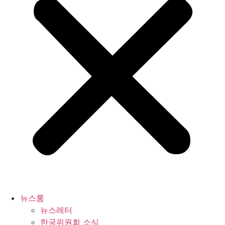
뉴스룸
뉴스레터
한국위원회 소식