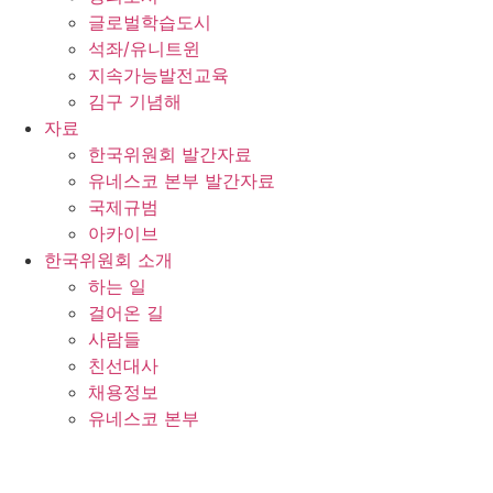
글로벌학습도시
석좌/유니트윈
지속가능발전교육
김구 기념해
자료
한국위원회 발간자료
유네스코 본부 발간자료
국제규범
아카이브
한국위원회 소개
하는 일
걸어온 길
사람들
친선대사
채용정보
유네스코 본부