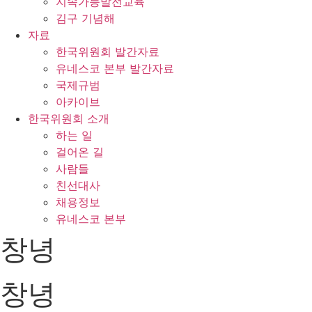
지속가능발전교육
김구 기념해
자료
한국위원회 발간자료
유네스코 본부 발간자료
국제규범
아카이브
한국위원회 소개
하는 일
걸어온 길
사람들
친선대사
채용정보
유네스코 본부
창녕
창녕