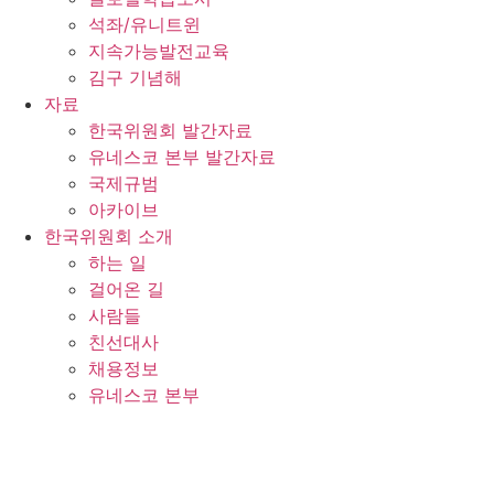
석좌/유니트윈
지속가능발전교육
김구 기념해
자료
한국위원회 발간자료
유네스코 본부 발간자료
국제규범
아카이브
한국위원회 소개
하는 일
걸어온 길
사람들
친선대사
채용정보
유네스코 본부