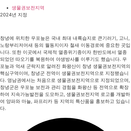
생물권보전지역
2024년 지정
창녕에 위치한 우포늪은 국내 최대 내륙습지로 큰기러기, 고니,
노랑부리저어새 등의 월동지이자 철새 이동경로에 중요한 곳입
니다. 또한 이곳에서 국제적 멸종위기종이자 한반도에서 멸종
되었던 따오기를 복원하여 야생방사를 이루기도 했습니다. 우
포늪과 억새 군락지로 알려진 화왕산이 창녕 생물권보전지역의
핵심구역이며, 창녕군 전역이 생물권보전지역으로 지정됐습니
다. 영남권에서는 처음으로 생물권보전지역으로 지정되었으며,
창녕군은 우포늪 보전과 관리 경험을 화왕산 등 전역으로 확장
하여 지속가능발전을 도모하고, 생물권보전지역 로고를 개발하
여 양파와 마늘, 파프리카 등 지역의 특산품을 홍보하고 있습니
다.