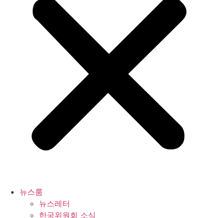
뉴스룸
뉴스레터
한국위원회 소식