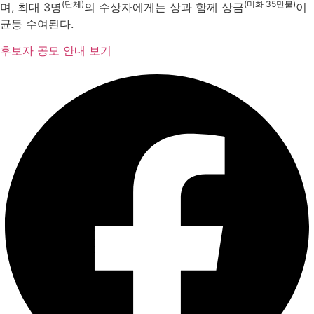
(단체)
(미화 35만불)
며, 최대 3명
의 수상자에게는 상과 함께 상금
이
균등 수여된다.
후보자 공모
안내 보기