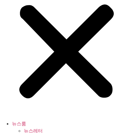
뉴스룸
뉴스레터