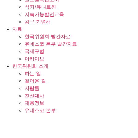
석좌/유니트윈
지속가능발전교육
김구 기념해
자료
한국위원회 발간자료
유네스코 본부 발간자료
국제규범
아카이브
한국위원회 소개
하는 일
걸어온 길
사람들
친선대사
채용정보
유네스코 본부