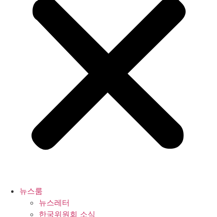
뉴스룸
뉴스레터
한국위원회 소식