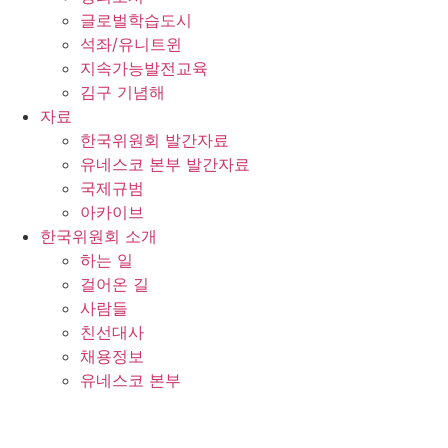
글로벌학습도시
석좌/유니트윈
지속가능발전교육
김구 기념해
자료
한국위원회 발간자료
유네스코 본부 발간자료
국제규범
아카이브
한국위원회 소개
하는 일
걸어온 길
사람들
친선대사
채용정보
유네스코 본부