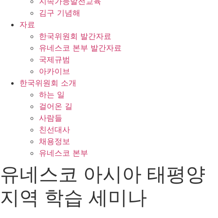
지속가능발전교육
김구 기념해
자료
한국위원회 발간자료
유네스코 본부 발간자료
국제규범
아카이브
한국위원회 소개
하는 일
걸어온 길
사람들
친선대사
채용정보
유네스코 본부
유네스코 아시아 태평양
지역 학습 세미나