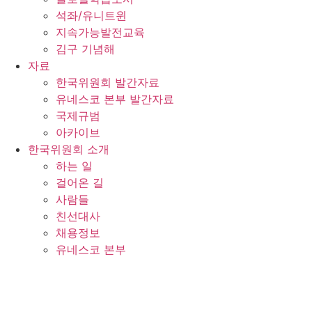
석좌/유니트윈
지속가능발전교육
김구 기념해
자료
한국위원회 발간자료
유네스코 본부 발간자료
국제규범
아카이브
한국위원회 소개
하는 일
걸어온 길
사람들
친선대사
채용정보
유네스코 본부