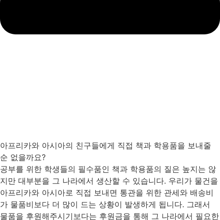
아프리카와 아시아의 친구들에게 직접 책과 학용품을 보내줄
순 없을까요?
공부를 위한 학생들의 필수품인 책과 학용품의 질은 높지는 않
지만 대부분을 그 나라에서 생산할 수 있습니다. 우리가 물건을
아프리카와 아시아로 직접 보내면 통관을 위한 관세와 배송비
가 물품비보다 더 많이 드는 상황이 발생하게 됩니다. 그래서
물품을 후원해주시기보다는 후원금을 통해 그 나라에서 필요한