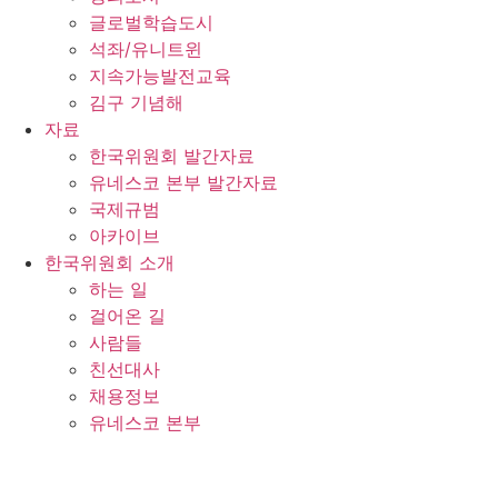
글로벌학습도시
석좌/유니트윈
지속가능발전교육
김구 기념해
자료
한국위원회 발간자료
유네스코 본부 발간자료
국제규범
아카이브
한국위원회 소개
하는 일
걸어온 길
사람들
친선대사
채용정보
유네스코 본부