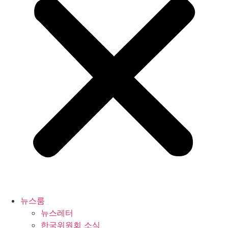
뉴스룸
뉴스레터
한국위원회 소식