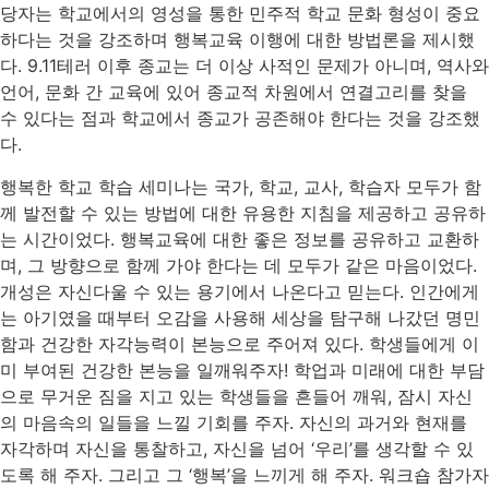
당자는 학교에서의 영성을 통한 민주적 학교 문화 형성이 중요
하다는 것을 강조하며 행복교육 이행에 대한 방법론을 제시했
다. 9.11테러 이후 종교는 더 이상 사적인 문제가 아니며, 역사와
언어, 문화 간 교육에 있어 종교적 차원에서 연결고리를 찾을
수 있다는 점과 학교에서 종교가 공존해야 한다는 것을 강조했
다.
행복한 학교 학습 세미나는 국가, 학교, 교사, 학습자 모두가 함
께 발전할 수 있는 방법에 대한 유용한 지침을 제공하고 공유하
는 시간이었다. 행복교육에 대한 좋은 정보를 공유하고 교환하
며, 그 방향으로 함께 가야 한다는 데 모두가 같은 마음이었다.
개성은 자신다울 수 있는 용기에서 나온다고 믿는다. 인간에게
는 아기였을 때부터 오감을 사용해 세상을 탐구해 나갔던 명민
함과 건강한 자각능력이 본능으로 주어져 있다. 학생들에게 이
미 부여된 건강한 본능을 일깨워주자! 학업과 미래에 대한 부담
으로 무거운 짐을 지고 있는 학생들을 흔들어 깨워, 잠시 자신
의 마음속의 일들을 느낄 기회를 주자. 자신의 과거와 현재를
자각하며 자신을 통찰하고, 자신을 넘어 ‘우리’를 생각할 수 있
도록 해 주자. 그리고 그 ‘행복’을 느끼게 해 주자. 워크숍 참가자