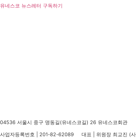
유네스코 뉴스레터 구독하기
04536 서울시 중구 명동길(유네스코길) 26 유네스코회관
사업자등록번호 | 201-82-62089 대표 | 위원장 최교진 (사