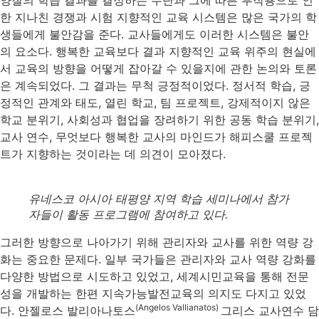
양질의 학습 결과를 결정하는 수단과 그에 따른 부작용으로 인
한 지나친 경쟁과 시험 지향적인 교육 시스템은 많은 국가의 학
생들에게 불안감을 준다. 교사들에게도 이러한 시스템은 불안
의 요소다. 행복한 교육보다 결과 지향적인 교육 위주의 현실에
서 교육의 방향을 어떻게 잡아갈 수 있을지에 관한 논의와 토론
은 계속되었다. 그 결과는 무척 긍정적이었다. 정서적 학습, 긍
정적인 관계와 태도, 열린 학교, 팀 프로젝트, 강제적이지 않은
학교 분위기, 사회성과 협업을 장려하기 위한 공동 학습 분위기,
교사 연수, 무엇보다 행복한 교사의 마인드가 해피스쿨 프로젝
트가 지향하는 것이라는 데 의견이 모아졌다.
유네스코 아시아 태평양 지역 학습 세미나에서 참가
자들이 활동 프로그램에 참여하고 있다.
그러한 방향으로 나아가기 위해 관리자와 교사를 위한 역량 강
화는 중요한 문제다. 일부 국가들은 관리자와 교사 역량 강화를
다양한 방법으로 시도하고 있었고, 세계시민교육을 통해 전문
성을 개발하는 한편 지속가능발전교육의 의지도 다지고 있었
(Angelos Vallianatos)
다. 안젤로스 발리아나토스
그리스 교사연수 담