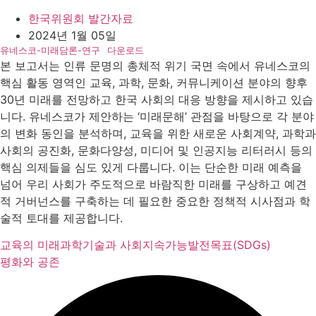
한국위원회 발간자료
2024년 1월 05일
유네스코-미래담론-연구
다운로드
본 보고서는 인류 문명의 총체적 위기 국면 속에서 유네스코의
핵심 활동 영역인 교육, 과학, 문화, 커뮤니케이션 분야의 향후
30년 미래를 전망하고 한국 사회의 대응 방향을 제시하고 있습
니다. 유네스코가 제안하는 ‘미래문해’ 관점을 바탕으로 각 분야
의 변화 동인을 분석하며, 교육을 위한 새로운 사회계약, 과학과
사회의 공진화, 문화다양성, 미디어 및 인공지능 리터러시 등의
핵심 의제들을 심도 있게 다룹니다. 이는 단순한 미래 예측을
넘어 우리 사회가 주도적으로 바람직한 미래를 구상하고 예견
적 거버넌스를 구축하는 데 필요한 중요한 정책적 시사점과 학
술적 토대를 제공합니다.
교육의 미래
과학기술과 사회
지속가능발전목표(SDGs)
평화와 공존