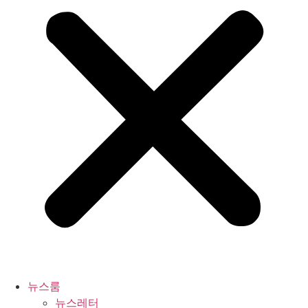
뉴스룸
뉴스레터