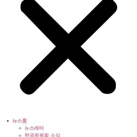
뉴스룸
뉴스레터
한국위원회 소식