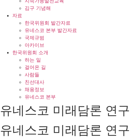
지속가능발전교육
김구 기념해
자료
한국위원회 발간자료
유네스코 본부 발간자료
국제규범
아카이브
한국위원회 소개
하는 일
걸어온 길
사람들
친선대사
채용정보
유네스코 본부
유네스코 미래담론 연구
유네스코 미래담론 연구