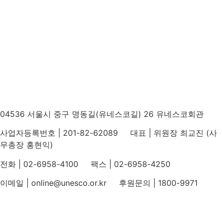
04536 서울시 중구 명동길(유네스코길) 26 유네스코회관
사업자등록번호 | 201-82-62089 대표 | 위원장 최교진 (사
무총장 홍현익)
전화 | 02-6958-4100 팩스 | 02-6958-4250
이메일 | online@unesco.or.kr 후원문의 | 1800-9971
개인정보처리방침
후원개발 홈페이지 이용약관