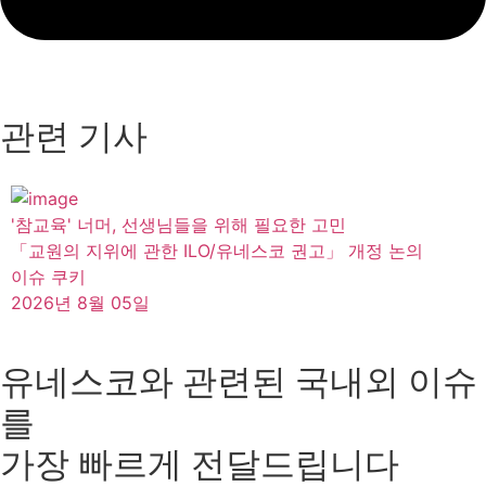
관련 기사
'참교육' 너머, 선생님들을 위해 필요한 고민
「교원의 지위에 관한 ILO/유네스코 권고」 개정 논의
이슈 쿠키
2026년 8월 05일
유네스코와 관련된 국내외 이슈
를
가장 빠르게 전달드립니다