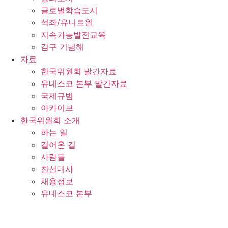
글로벌학습도시
석좌/유니트윈
지속가능발전교육
김구 기념해
자료
한국위원회 발간자료
유네스코 본부 발간자료
국제규범
아카이브
한국위원회 소개
하는 일
걸어온 길
사람들
친선대사
채용정보
유네스코 본부