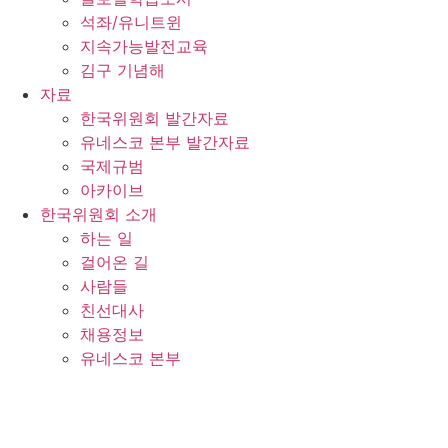
석좌/유니트윈
지속가능발전교육
김구 기념해
자료
한국위원회 발간자료
유네스코 본부 발간자료
국제규범
아카이브
한국위원회 소개
하는 일
걸어온 길
사람들
친선대사
채용정보
유네스코 본부