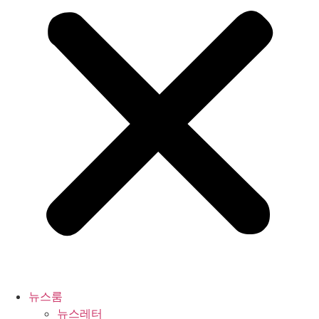
뉴스룸
뉴스레터