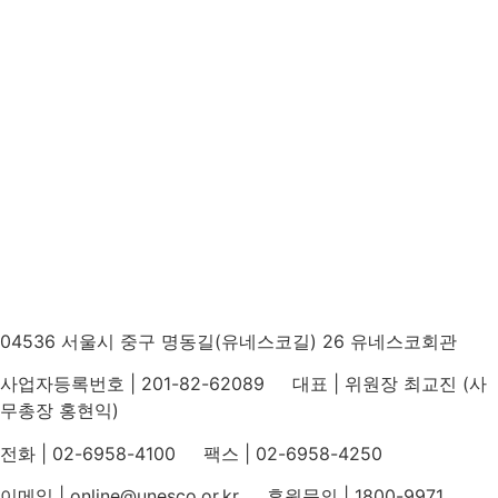
04536 서울시 중구 명동길(유네스코길) 26 유네스코회관
사업자등록번호 | 201-82-62089 대표 | 위원장 최교진 (사
무총장 홍현익)
전화 | 02-6958-4100 팩스 | 02-6958-4250
이메일 | online@unesco.or.kr 후원문의 | 1800-9971