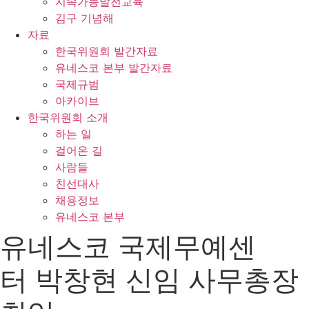
지속가능발전교육
김구 기념해
자료
한국위원회 발간자료
유네스코 본부 발간자료
국제규범
아카이브
한국위원회 소개
하는 일
걸어온 길
사람들
친선대사
채용정보
유네스코 본부
유네스코 국제무예센
터 박창현 신임 사무총장