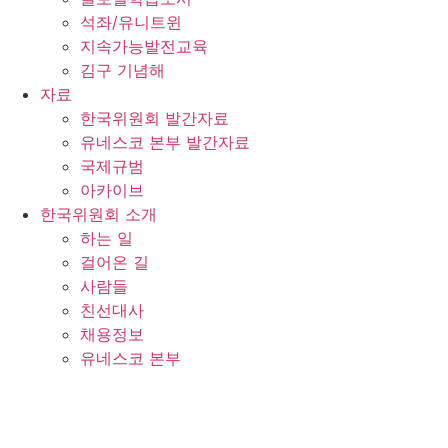
석좌/유니트윈
지속가능발전교육
김구 기념해
자료
한국위원회 발간자료
유네스코 본부 발간자료
국제규범
아카이브
한국위원회 소개
하는 일
걸어온 길
사람들
친선대사
채용정보
유네스코 본부