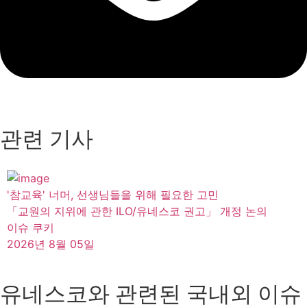
관련 기사
'참교육' 너머, 선생님들을 위해 필요한 고민
「교원의 지위에 관한 ILO/유네스코 권고」 개정 논의
이슈 쿠키
2026년 8월 05일
유네스코와 관련된 국내외 이슈