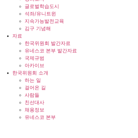
글로벌학습도시
석좌/유니트윈
지속가능발전교육
김구 기념해
자료
한국위원회 발간자료
유네스코 본부 발간자료
국제규범
아카이브
한국위원회 소개
하는 일
걸어온 길
사람들
친선대사
채용정보
유네스코 본부