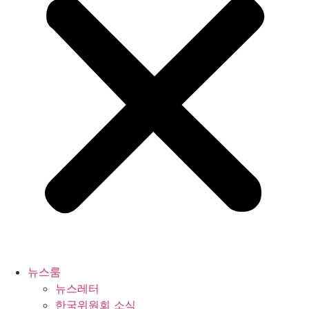
뉴스룸
뉴스레터
한국위원회 소식