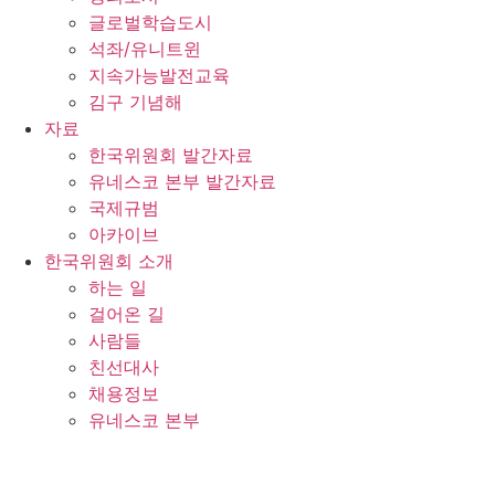
글로벌학습도시
석좌/유니트윈
지속가능발전교육
김구 기념해
자료
한국위원회 발간자료
유네스코 본부 발간자료
국제규범
아카이브
한국위원회 소개
하는 일
걸어온 길
사람들
친선대사
채용정보
유네스코 본부