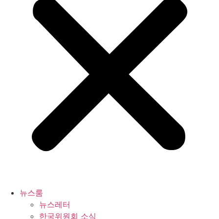
뉴스룸
뉴스레터
한국위원회 소식