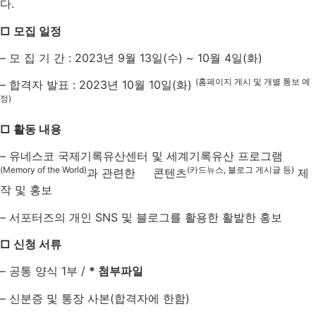
다.
□ 모집 일정
– 모 집 기 간 : 2023년 9월 13일(수) ~ 10월 4일(화)
(홈페이지 게시 및 개별 통보 예
– 합격자 발표 : 2023년 10월 10일(화)
정)
□ 활동 내용
– 유네스코 국제기록유산센터 및 세계기록유산 프로그램
(Memory of the World)
(카드뉴스, 블로그 게시글 등)
과 관련한 콘텐츠
제
작 및 홍보
– 서포터즈의 개인 SNS 및 블로그를 활용한 활발한 홍보
□ 신청 서류
– 공통 양식 1부 /
* 첨부파일
– 신분증 및 통장 사본(합격자에 한함)