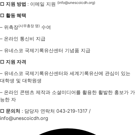
(info@unescoicdh.org)
□ 지원 방법
: 이메일 지원
□ 활동 혜택
(사무총장 명)
– 위촉장
수여
– 온라인 통신비 지급
– 유네스코 국제기록유산센터 기념품 지급
□ 지원 자격
– 유네스코 국제기록유산센터와 세계기록유산에 관심이 있는
대학생 및 대학원생
– 온라인 콘텐츠 제작과 소셜미디어를 활용한 활발한 홍보가 가
능한 자
□ 문의처
: 담당자 연락처 043-219-1317 /
info@unescoicdh.org