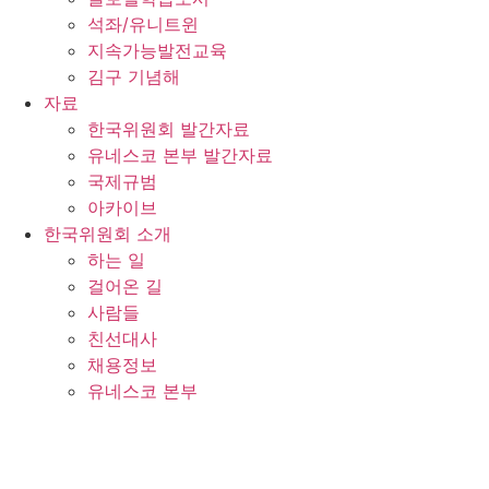
석좌/유니트윈
지속가능발전교육
김구 기념해
자료
한국위원회 발간자료
유네스코 본부 발간자료
국제규범
아카이브
한국위원회 소개
하는 일
걸어온 길
사람들
친선대사
채용정보
유네스코 본부