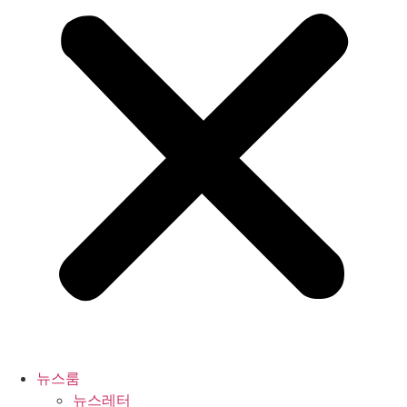
뉴스룸
뉴스레터