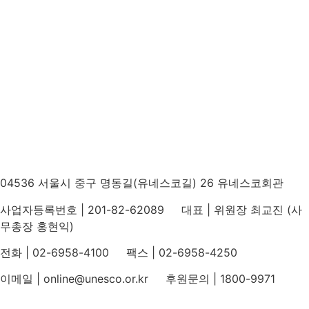
04536 서울시 중구 명동길(유네스코길) 26 유네스코회관
사업자등록번호 | 201-82-62089 대표 | 위원장 최교진 (사
무총장 홍현익)
전화 | 02-6958-4100 팩스 | 02-6958-4250
이메일 | online@unesco.or.kr 후원문의 | 1800-9971
개인정보처리방침