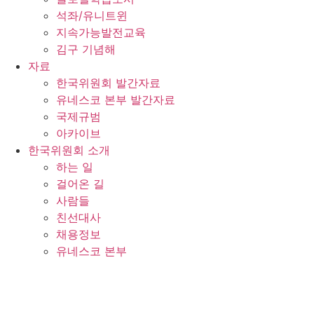
석좌/유니트윈
지속가능발전교육
김구 기념해
자료
한국위원회 발간자료
유네스코 본부 발간자료
국제규범
아카이브
한국위원회 소개
하는 일
걸어온 길
사람들
친선대사
채용정보
유네스코 본부