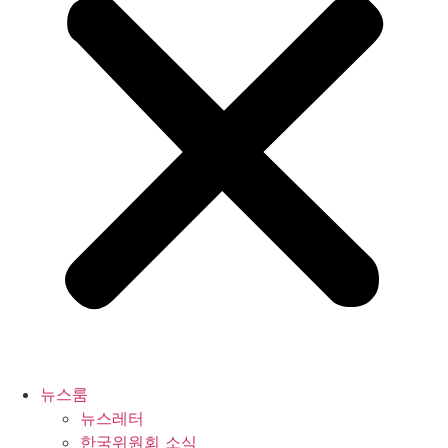
뉴스룸
뉴스레터
한국위원회 소식