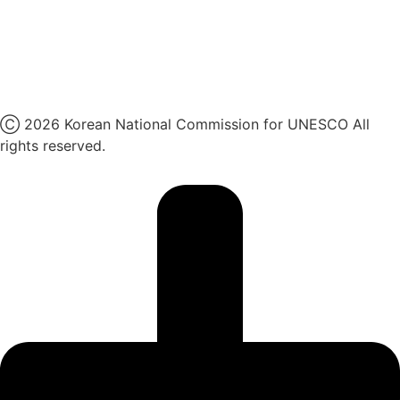
네이버 블로그
유튜브
X
Ⓒ 2026 Korean National Commission for UNESCO All
rights reserved.