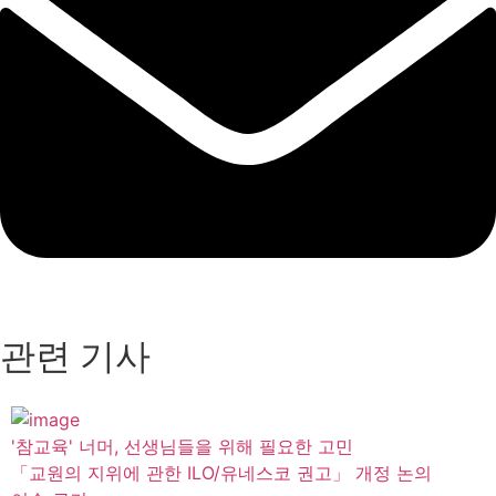
관련 기사
'참교육' 너머, 선생님들을 위해 필요한 고민
「교원의 지위에 관한 ILO/유네스코 권고」 개정 논의