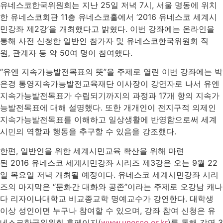
유네스코한국위원회는 지난 25일 저녁 7시, 서울 명동에 위치
한 유네스코회관 11층 유네스코홀에서 ‘2016 유네스코 세계시
민강좌 제2강’을 개최했다고 밝혔다. 이번 강좌에는 온라인을
통해 사전 신청한 일반인 참가자 및 유네스코한국위원회 직
원, 관계자 등 약 50여 명이 참여했다.
“유엔 지속가능발전목표의 뜻”을 주제로 열린 이번 강좌에는 박
은경 통영지속가능발전교육재단 이사장이 강연자로 나서 유엔
지속가능발전목표가 수립되기까지의 과정과 17개 항의 지속가
능발전목표에 대해 설명했다. 또한 개개인이 전지구적 의제인
지속가능발전목표를 이해하고 일상생활에 반영함으로써 세계
시민의 역할과 행동을 추구할 수 있음을 강조했다.
한편, 일반인을 위한 세계시민교육 확산을 위해 마련
된 2016 유네스코 세계시민강좌 시리즈 제3강은 오는 9월 22
일 목요일 저녁 개최될 예정이다. 유네스코 세계시민강좌 시리
즈의 마지막은 “문화간 대화와 공존”이라는 주제로 오강남 캐나
다 리자이나대학교 비교종교학 명예교수가 강연한다. 대학생
이상 성인이면 누구나 참여할 수 있으며, 강좌 참여 신청은 유
네스코한국위원회 홈페이지(
www.unesco.or.kr
)를 통해 강연 3