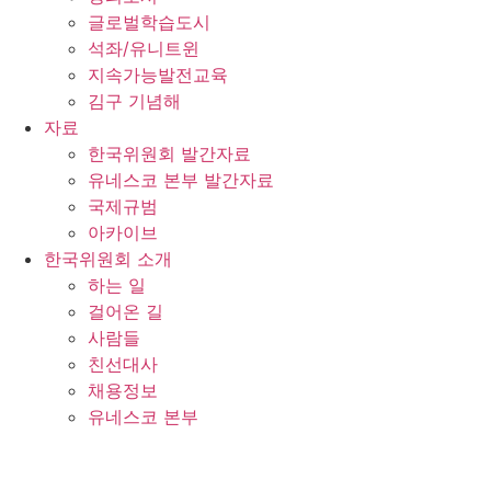
글로벌학습도시
석좌/유니트윈
지속가능발전교육
김구 기념해
자료
한국위원회 발간자료
유네스코 본부 발간자료
국제규범
아카이브
한국위원회 소개
하는 일
걸어온 길
사람들
친선대사
채용정보
유네스코 본부