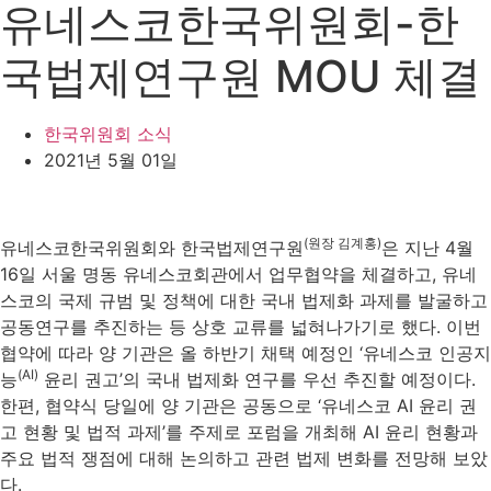
유네스코한국위원회-한
국법제연구원 MOU 체결
한국위원회 소식
2021년 5월 01일
(원장 김계홍)
유네스코한국위원회와 한국법제연구원
은 지난 4월
16일 서울 명동 유네스코회관에서 업무협약을 체결하고, 유네
스코의 국제 규범 및 정책에 대한 국내 법제화 과제를 발굴하고
공동연구를 추진하는 등 상호 교류를 넓혀나가기로 했다. 이번
협약에 따라 양 기관은 올 하반기 채택 예정인 ‘유네스코 인공지
(AI)
능
윤리 권고’의 국내 법제화 연구를 우선 추진할 예정이다.
한편, 협약식 당일에 양 기관은 공동으로 ‘유네스코 AI 윤리 권
고 현황 및 법적 과제’를 주제로 포럼을 개최해 AI 윤리 현황과
주요 법적 쟁점에 대해 논의하고 관련 법제 변화를 전망해 보았
다.