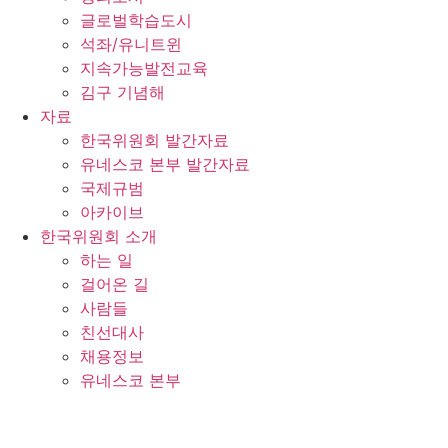
글로벌학습도시
석좌/유니트윈
지속가능발전교육
김구 기념해
자료
한국위원회 발간자료
유네스코 본부 발간자료
국제규범
아카이브
한국위원회 소개
하는 일
걸어온 길
사람들
친선대사
채용정보
유네스코 본부