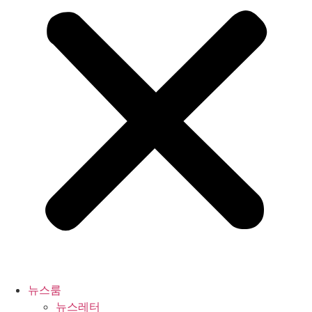
뉴스룸
뉴스레터