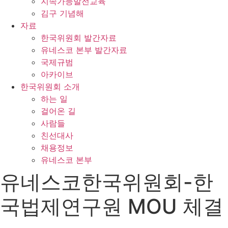
지속가능발전교육
김구 기념해
자료
한국위원회 발간자료
유네스코 본부 발간자료
국제규범
아카이브
한국위원회 소개
하는 일
걸어온 길
사람들
친선대사
채용정보
유네스코 본부
유네스코한국위원회-한
국법제연구원 MOU 체결