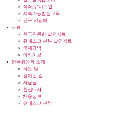
석좌/유니트윈
지속가능발전교육
김구 기념해
자료
한국위원회 발간자료
유네스코 본부 발간자료
국제규범
아카이브
한국위원회 소개
하는 일
걸어온 길
사람들
친선대사
채용정보
유네스코 본부