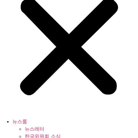
뉴스룸
뉴스레터
한국위원회 소식