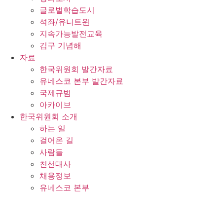
글로벌학습도시
석좌/유니트윈
지속가능발전교육
김구 기념해
자료
한국위원회 발간자료
유네스코 본부 발간자료
국제규범
아카이브
한국위원회 소개
하는 일
걸어온 길
사람들
친선대사
채용정보
유네스코 본부