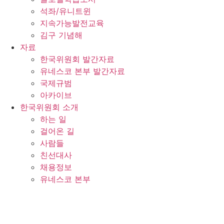
석좌/유니트윈
지속가능발전교육
김구 기념해
자료
한국위원회 발간자료
유네스코 본부 발간자료
국제규범
아카이브
한국위원회 소개
하는 일
걸어온 길
사람들
친선대사
채용정보
유네스코 본부