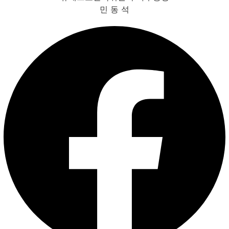
민 동 석