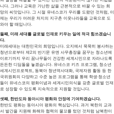
니다. 그러나 교육은 가난한 삶을 근본적으로 바꿀 수 있는 희
망의 씨앗입니다. 그 시절 유네스코가 우리를 도왔던 것처럼, 이
제는 우리가 어려운 처지의 지구촌 이웃나라들을 교육으로 도
와야 할 때입니다.
둘째, 미래 세대를 글로벌 인재로 키우는 일에 적극 힘쓰겠습니
다.
미래세대는 대한민국의 희망입니다. 오지에서 묵묵히 봉사하는
청년으로부터 제2의 반기문 유엔 사무총장을 꿈꾸는 청소년에
이르기까지 우리 꿈나무들이 건강한 세계시민으로 자라나도록
든든한 디딤돌을 놓겠습니다. 유네스코 키즈 프로그램, 청소년
세계시민프로젝트, 동북아 청년역사대화, 국제자원 활동 등 한
국위원회의 다양하고 수준 높은 프로그램을 통해 학생·청소년
들이 유네스코의 평화이념과 세계시민의식을 갖춘 글로벌 인재
로 성장할 수 있도록 지속적으로 지원할 것입니다.
셋째, 한반도와 동아시아 평화와 안정에 기여하겠습니다.
한반도 평화는 동아시아 평화의 핵심입니다. 과거 북한의 교과
서 발간을 지원해 화해와 협력의 물꼬를 텄던 것처럼 남북한이