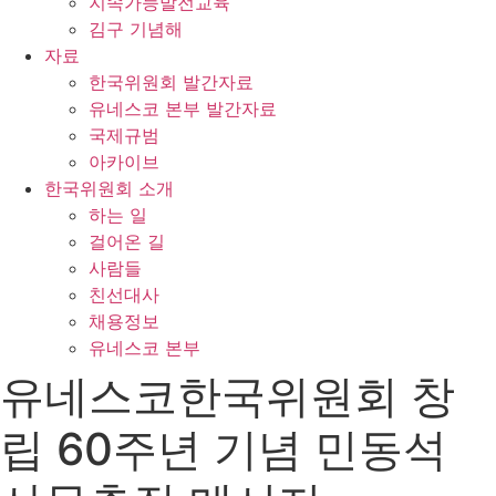
지속가능발전교육
김구 기념해
자료
한국위원회 발간자료
유네스코 본부 발간자료
국제규범
아카이브
한국위원회 소개
하는 일
걸어온 길
사람들
친선대사
채용정보
유네스코 본부
유네스코한국위원회 창
립 60주년 기념 민동석