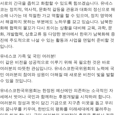
서로의 간극을 좁히고 화합할 수 있도록 힘쓰겠습니다. 유네스
코는 정치적, 역사적, 문화적 갈등을 관용과 대화의 정신으로 해
소해 나가는 데 적절한 가교 역할을 할 수 있으며, 정치 영역에
서 해결하지 못하는 부분에도 노하우를 갖고 있습니다. 남북한
화해 협력의 물꼬가 다시 트이는 상황을 대비해 교육, 과학, 문
화, 개발협력, 상호교류 등 다양한 분야에서 한위가 남북화해 증
진에 주도적으로 나설 수 있는 활동과 사업을 면밀히 준비할 것
입니다.
유네스코 가족 및 국민 여러분!
이 같은 비전을 성공적으로 이루기 위해 꼭 필요한 것은 바로
여러분의 따뜻한 관심입니다. 유네스코한국위원회의 노력에 국
민 여러분의 참여와 성원이 더해질 때 새로운 비전이 빛을 발할
수 있을 것입니다.
유네스코한국위원회는 한정된 예산에만 의존하는 소극적인 자
세에서 벗어나 국민과 함께하는 후원개발을 시작하려 합니다.
여러분의 정성과 뜻이 담긴 기금으로 지구촌 이웃을 돕고 우리
의 꿈나무를 키우며, 한반도의 평화를 미래세대에게 물려주는