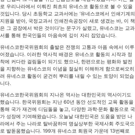
로 우리나라에서 이뤄진 최초의 유네스코 활동으로 볼 수 있을
것입니다. 당시 초등학교 교과서에는 ‘유네스코에서 인쇄기계의
지원을 받아, 국정교과서 인쇄전속공장이 새로 생겼는 바, 이 책
은 그 공장에서 박은 것이다’는 문구가 실렸고, 유네스코는 교과
서를 통해 한국인들의 마음속에 깊이 자리 잡았습니다.
유네스코한국위원회의 출발은 전쟁의 고통과 아픔 속에서 이루
어졌습니다. 이러한 역사적 배경은 유네스코 활동의 시작과 정
착에 커다란 걸림돌이 되기도 했으나, 한편으로는 평화와 발전
을 지향하는 유네스코의 이념을 절실히 이해하게 함으로써오히
려 유네스코 활동이 굳건히 뿌리를 내릴 수 있는 토양이 되었습
니다.
유네스코한국위원회의 지나온 역사는 대한민국의 역사이기도
했습니다. 한국위원회는 지난 60년 동안 선도적인 교육 활동을
통해 국가 재건에 디딤돌을 놓고, 다양한 과학·문화 활동으로 국
가 성장에 기여해왔습니다. 오늘날 대한민국은 도움을 받던 나
라에서 주는 나라로 탈바꿈하며 명실상부한 국제사회 주도국으
로 발돋움했습니다. 199개 유네스코 회원국 가운데 13번째로