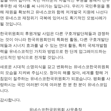
일을 하려 합니다. 국민 여러분의 자발적인 후원을 통해서 전무
후무한 새 역사를 써 나아가는 일입니다. 우리가 국민후원을 통
해 재원을 확보하고 유네스코와 함께 저개발국 지원에 나선다
면 유네스코 재정위기 극복에 있어서도 획기적인 모범사례가
될 것입니다.
한국위원회의 후원개발 사업은 다른 구호개발단체들과 경쟁하
는 것이 아니라 한국위원회만의 특화된 활동, 다른 구호개발단
체들과 시너지 효과를 낼 수 있는 연대 활동, 특히 국제개발협
력을 유네스코적인 가치와 방법으로 한 단계 업그레이드하는
선도적인 방식으로 전개할 것입니다.
새로운 시대적 소명의식을 갖고 변화하는 유네스코한국위원회
의 모습을 지켜봐 주십시오. 청마의 해를 맞아, 세계를 향해 거
침없이 질주하는 유네스코한국위원회가 되겠습니다. 평화를 사
랑하시는 국민 여러분! 이제 여러분 한 분 한 분이 유네스코입
니다.
감사합니다.
유네스코한국위원회 사무총장