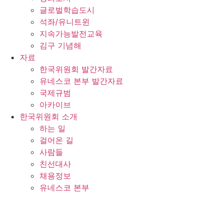
글로벌학습도시
석좌/유니트윈
지속가능발전교육
김구 기념해
자료
한국위원회 발간자료
유네스코 본부 발간자료
국제규범
아카이브
한국위원회 소개
하는 일
걸어온 길
사람들
친선대사
채용정보
유네스코 본부