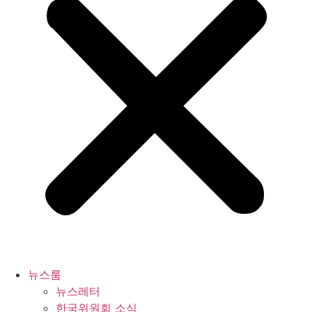
뉴스룸
뉴스레터
한국위원회 소식