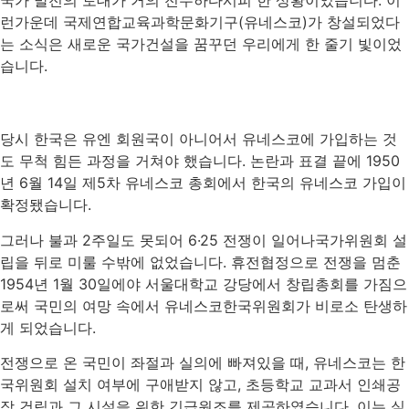
국가 발전의 토대가 거의 전무하다시피 한 상황이었습니다. 이
런가운데 국제연합교육과학문화기구(유네스코)가 창설되었다
는 소식은 새로운 국가건설을 꿈꾸던 우리에게 한 줄기 빛이었
습니다.
당시 한국은 유엔 회원국이 아니어서 유네스코에 가입하는 것
도 무척 힘든 과정을 거쳐야 했습니다. 논란과 표결 끝에 1950
년 6월 14일 제5차 유네스코 총회에서 한국의 유네스코 가입이
확정됐습니다.
그러나 불과 2주일도 못되어 6·25 전쟁이 일어나국가위원회 설
립을 뒤로 미룰 수밖에 없었습니다. 휴전협정으로 전쟁을 멈춘
1954년 1월 30일에야 서울대학교 강당에서 창립총회를 가짐으
로써 국민의 여망 속에서 유네스코한국위원회가 비로소 탄생하
게 되었습니다.
전쟁으로 온 국민이 좌절과 실의에 빠져있을 때, 유네스코는 한
국위원회 설치 여부에 구애받지 않고, 초등학교 교과서 인쇄공
장 건립과 그 시설을 위한 긴급원조를 제공하였습니다. 이는 실