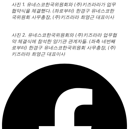
사진 1. 유네스코한국위원회와 (주)키즈라라가 업무
협약식을 체결했다. (좌로부터) 한경구 유네스코한
국위원회 사무총장, (주)키즈라라 최영근 대표이사
사진 2. 유네스코한국위원회와 (주)키즈라라 업무협
약 체결식에 참석한 양기관 관계자들. (좌측 네번째
로부터) 한경구 유네스코한국위원회 사무총장, (주)
키즈라라 최영근 대표이사