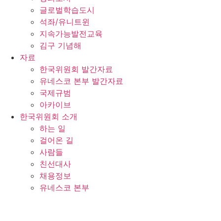
글로벌학습도시
석좌/유니트윈
지속가능발전교육
김구 기념해
자료
한국위원회 발간자료
유네스코 본부 발간자료
국제규범
아카이브
한국위원회 소개
하는 일
걸어온 길
사람들
친선대사
채용정보
유네스코 본부