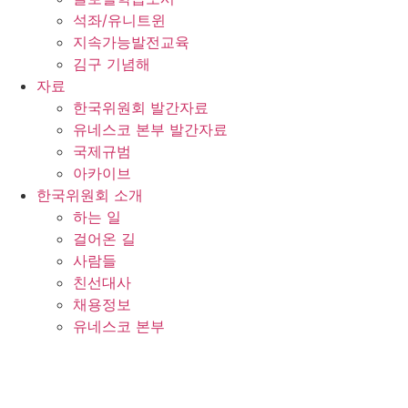
석좌/유니트윈
지속가능발전교육
김구 기념해
자료
한국위원회 발간자료
유네스코 본부 발간자료
국제규범
아카이브
한국위원회 소개
하는 일
걸어온 길
사람들
친선대사
채용정보
유네스코 본부