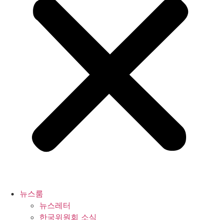
뉴스룸
뉴스레터
한국위원회 소식