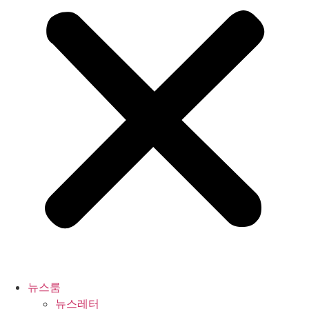
뉴스룸
뉴스레터