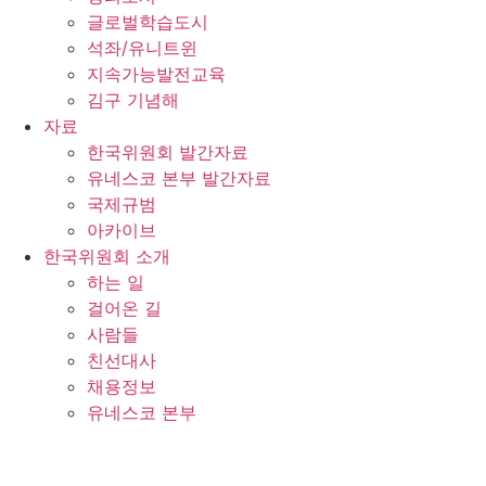
글로벌학습도시
석좌/유니트윈
지속가능발전교육
김구 기념해
자료
한국위원회 발간자료
유네스코 본부 발간자료
국제규범
아카이브
한국위원회 소개
하는 일
걸어온 길
사람들
친선대사
채용정보
유네스코 본부