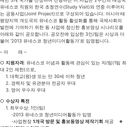
매년 3개 국가를 선정하여 진행하는 이 사업은 2주간의 대상국
유네스코 직원의 한국 초청연수(Study Visit)와 연중 이루어지
는 공동사업(Joint Project)으로 구성되어 있습니다. 아시아·태
평양지역 개도국의 유네스코 활동 활성화를 통해 국제사회의
발전에 기여하기 위한 동 사업에 참신한 홍보영상 시나리오를
아래와 같이 공모합니다. 공모전에 입상한 3인/팀은 시상과 더
불어 ‘2013 유네스코 청년미디어활동가’로 임명됩니다.
– 아 래 –
○
지원자격
: 유네스코 이념과 활동에 관심이 있는 자/팀(1팀 최
대 2인 제한)으로,
1. 대학교(원)생 또는 만 30세 이하 청년
2. 경력자 및 유관분야 전공자 우대
3. 영어 우수자 우대
○
수상자 특전
1. 최우수상: 1인(팀)
-2013 유네스코 청년미디어활동가 임명
-사업현장
1개국 방문 및 홍보동영상 제작기회
제공
※