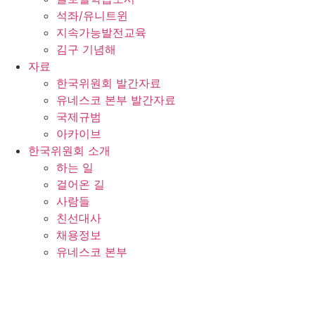
석좌/유니트윈
지속가능발전교육
김구 기념해
자료
한국위원회 발간자료
유네스코 본부 발간자료
국제규범
아카이브
한국위원회 소개
하는 일
걸어온 길
사람들
친선대사
채용정보
유네스코 본부