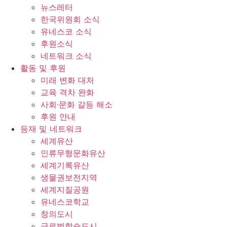
뉴스레터
한국위원회 소식
유네스코 소식
후원소식
네트워크 소식
활동 및 후원
미래 변화 대처
교육 격차 완화
사회∙문화 갈등 해소
후원 안내
등재 및 네트워크
세계유산
인류무형문화유산
세계기록유산
생물권보전지역
세계지질공원
유네스코학교
창의도시
글로벌학습도시