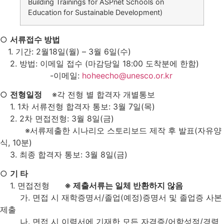
Building Trainings for ASPnet Schools on
Education for Sustainable Development)
○
서류접수 방법
1. 기간: 2월18일(월) – 3월 6일(수)
2. 방법: 이메일 접수 (마감당일 18:00 도착분에 한함)
-이메일:
hoheecho@unesco.or.kr
○
전형일정
※각 전형 별 합격자 개별통보
1. 1차 서류전형 합격자 통보: 3월 7일(목)
2. 2차 면접전형: 3월 8일(금)
※서류제출한 시나리오 스토리보드 제작 후 발표(자유양
식, 10분)
3. 최종 합격자 통보: 3월 8일(금)
○
기 타
1. 면접전형
※ 제출서류는 일체 반환하지 않음
가. 면접 시 재학증명서/졸업(예정)증명서 및 졸업증 사본
제출
나. 면접 시 이력서에 기재한 모든 자격증/어학성적/경력