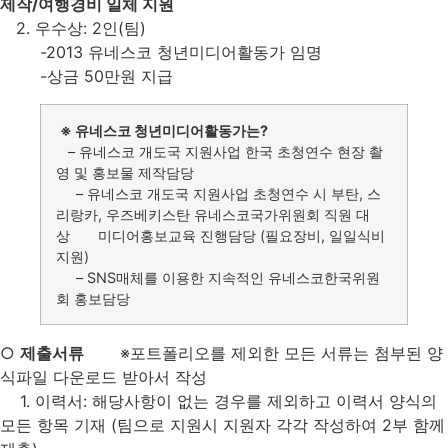
제작/여행경비 일체 지원
2. 우수상: 2인(팀)
-2013 유네스코 청년미디어활동가 임명
-상금 50만원 지급
※ 유네스코 청년미디어활동가는?
– 유네스코 개도국 지원사업 한국 초청연수 현장 촬
영 및 홍보물 제작담당
– 유네스코 개도국 지원사업 초청연수 시 부탄, 스
리랑카, 우즈베키스탄 유네스코국가위원회 직원 대
상 미디어홍보교육 진행담당 (필요장비, 일일식비
지원)
– SNS매체를 이용한 지속적인 유네스코한국위원
회 홍보담당
○
제출서류
※포트폴리오를 제외한 모든 서류는 첨부된 양
식파일 다운로드 받아서 작성
1. 이력서: 해당사항이 없는 경우를 제외하고 이력서 양식의
모든 항목 기재 (팀으로 지원시 지원자 각각 작성하여 2부 함께