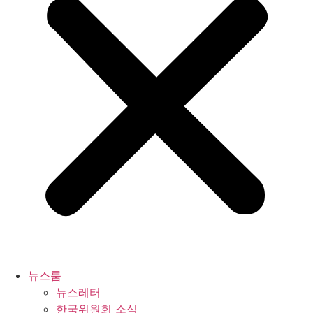
뉴스룸
뉴스레터
한국위원회 소식