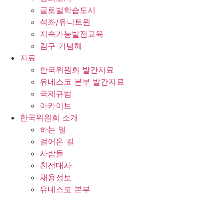
글로벌학습도시
석좌/유니트윈
지속가능발전교육
김구 기념해
자료
한국위원회 발간자료
유네스코 본부 발간자료
국제규범
아카이브
한국위원회 소개
하는 일
걸어온 길
사람들
친선대사
채용정보
유네스코 본부