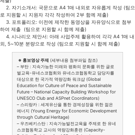
제출)
2. 자기소개서: 국문으로 A4 1매 내외로 자유롭게 작성 (팀으
로 지원할 시 지원자 각각 작성하여 2부 함께 제출)
3. 포트폴리오: 이전에 제작한 동영상을 자유양식으로 첨부
하여 제출 (팀으로 지원할 시 함께 제출)
4. 시나리오 제안서: 아래 사업주제 활용하여 각각 A4 1매 내
외, 5~10분 분량으로 작성 (팀으로 지원할 시 함께 제출)
※ 홍보영상 주제
(세부내용 첨부파일 참조)
– 부탄 : 지속가능한 미래와 평화의 문화를 위한 글로
벌교육-유네스코협회와 유네스코협동학교 담당자를
대상으로 한 국가적 역량강화 워크샵 (Global
Education for Culture of Peace and Sustainable
Future – National Capacity Building Workshop for
UNESCO Club and ASPnet Coordinators)
– 스리랑카 : 세계유산을 통한 경제성장을 위한 젊은
에너지 (Young Energy for Economic Development
through Cultural Heritage)
– 우즈베키스탄 : 지속가능발전교육을 주제로 한 유네
스코협동학교 교사의 역량강화훈련 (Capacity-