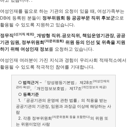
하고 있습니다. .
여성인재를 필요로 하는 기관의 요청이 있을 때, 여성가족부는
DB에 등록된 분들이
정부위원회 등 공공부문 직위 후보군
으로
활용될 수 있도록 지원하고 있습니다.
(선거직 제외)
정무직
, 개방형 직위․공모직위, 책임운영기관장, 공공
(자문위원회)
기관 임원, 정부위원회
위원 등의 인선 및 위촉을 지원
하기 위해 여성인재 정보
를 요청하고 있습니다.
여성인재 여러분이 가진 지식과 경험이 우리사회 적재적소에서
활용될 수 있도록 적극적인 참여를 기대합니다.
(여성인재의
○
법적근거
– 「양성평등기본법」 제28조
관리·육성)
(개인정보의 제공)
, 「개인정보보호법」 제17조
○
등록기준
1. 「공공기관의 운영에 관한 법률」의 적용을 받는
공공기관의 기관장, 임원과 과장급 이상에 해당하는 사
람
(자문위원회 등을 포함한다)
2. 각종 정부위원회
의 위원 또
는 위원이었던 사람