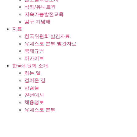
석좌/유니트윈
지속가능발전교육
김구 기념해
자료
한국위원회 발간자료
유네스코 본부 발간자료
국제규범
아카이브
한국위원회 소개
하는 일
걸어온 길
사람들
친선대사
채용정보
유네스코 본부