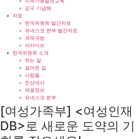
지속가능발전교육
김구 기념해
자료
한국위원회 발간자료
유네스코 본부 발간자료
국제규범
아카이브
한국위원회 소개
하는 일
걸어온 길
사람들
친선대사
채용정보
유네스코 본부
[여성가족부] <여성인재
DB>로 새로운 도약의 기