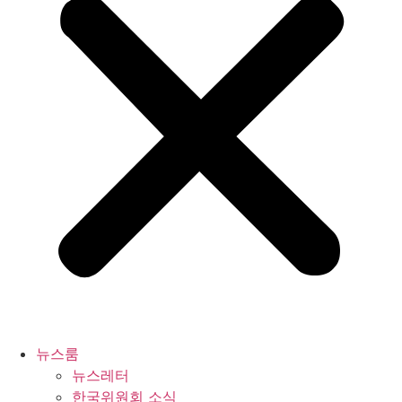
뉴스룸
뉴스레터
한국위원회 소식