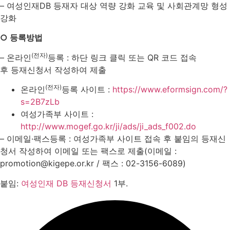
– 여성인재DB 등재자 대상 역량 강화 교육 및 사회관계망 형성
강화
○ 등록방법
(전자)
– 온라인
등록 : 하단 링크 클릭 또는 QR 코드 접속
후 등재신청서 작성하여 제출
(전자)
온라인
등록 사이트 :
https://www.eformsign.com/?
s=2B7zLb
여성가족부 사이트 :
http://www.mogef.go.kr/ji/ads/ji_ads_f002.do
– 이메일·팩스등록 : 여성가족부 사이트 접속 후 붙임의 등재신
청서 작성하여 이메일 또는 팩스로 제출(이메일 :
promotion@kigepe.or.kr / 팩스 : 02-3156-6089)
붙임:
여성인재 DB 등재신청서
1부.