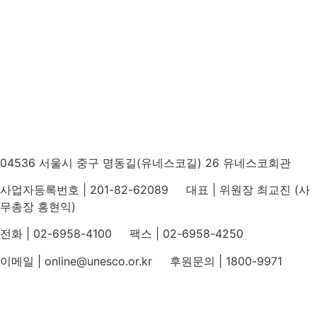
04536 서울시 중구 명동길(유네스코길) 26 유네스코회관
사업자등록번호 | 201-82-62089 대표 | 위원장 최교진 (사
무총장 홍현익)
전화 | 02-6958-4100 팩스 | 02-6958-4250
이메일 | online@unesco.or.kr 후원문의 | 1800-9971
개인정보처리방침
후원개발 홈페이지 이용약관