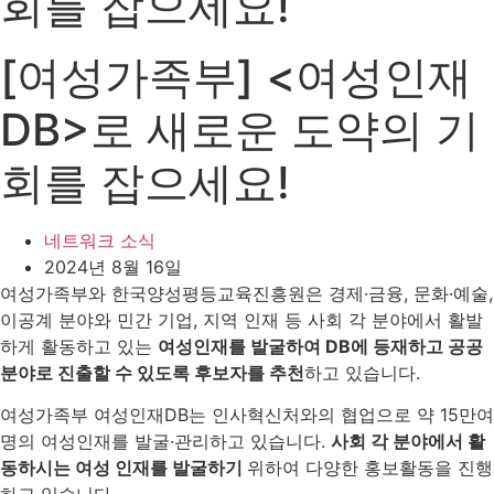
회를 잡으세요!
[여성가족부] <여성인재
DB>로 새로운 도약의 기
회를 잡으세요!
네트워크 소식
2024년 8월 16일
여성가족부와 한국양성평등교육진흥원은 경제·금융, 문화·예술,
이공계 분야와 민간 기업, 지역 인재 등 사회 각 분야에서 활발
하게 활동하고 있는
여성인재를 발굴하여
DB
에 등재하고 공공
분야로 진출할 수 있도록 후보자를 추천
하고 있습니다.
여성가족부 여성인재DB는 인사혁신처와의 협업으로 약 15만여
명의 여성인재를 발굴·관리하고 있습니다.
사회 각
분야에서 활
동하시는
여성 인재를
발굴하기
위하여 다양한 홍보활동을 진행