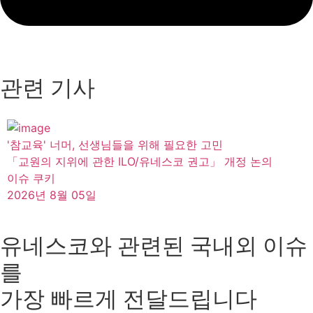
관련 기사
'참교육' 너머, 선생님들을 위해 필요한 고민
「교원의 지위에 관한 ILO/유네스코 권고」 개정 논의
이슈 쿠키
2026년 8월 05일
유네스코와 관련된 국내외 이슈
를
가장 빠르게 전달드립니다