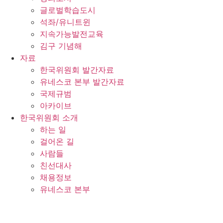
글로벌학습도시
석좌/유니트윈
지속가능발전교육
김구 기념해
자료
한국위원회 발간자료
유네스코 본부 발간자료
국제규범
아카이브
한국위원회 소개
하는 일
걸어온 길
사람들
친선대사
채용정보
유네스코 본부