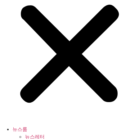
뉴스룸
뉴스레터