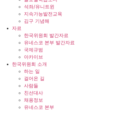
석좌/유니트윈
지속가능발전교육
김구 기념해
자료
한국위원회 발간자료
유네스코 본부 발간자료
국제규범
아카이브
한국위원회 소개
하는 일
걸어온 길
사람들
친선대사
채용정보
유네스코 본부