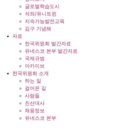
글로벌학습도시
석좌/유니트윈
지속가능발전교육
김구 기념해
자료
한국위원회 발간자료
유네스코 본부 발간자료
국제규범
아카이브
한국위원회 소개
하는 일
걸어온 길
사람들
친선대사
채용정보
유네스코 본부