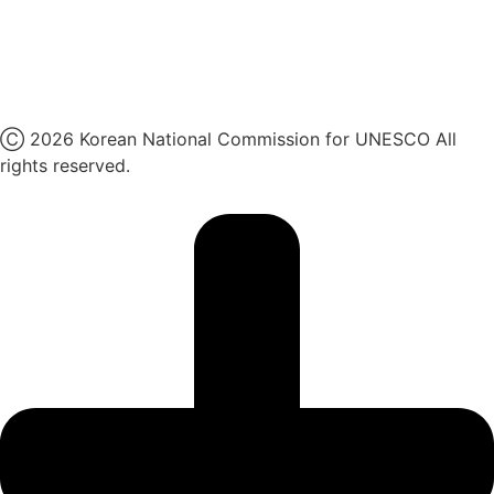
네이버 블로그
유튜브
X
Ⓒ 2026 Korean National Commission for UNESCO All
rights reserved.