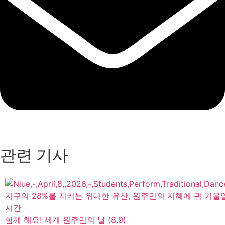
관련 기사
지구의 28%를 지키는 위대한 유산, 원주민의 지혜에 귀 기울
시간
함께 해요! 세계 원주민의 날 (8.9)