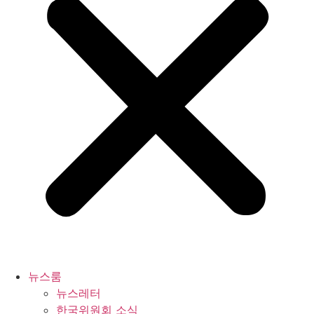
뉴스룸
뉴스레터
한국위원회 소식