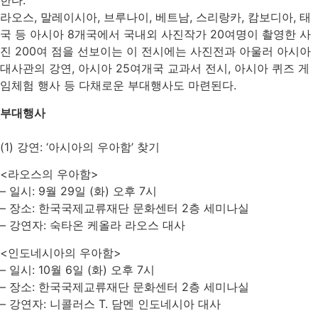
한다.
라오스, 말레이시아, 브루나이, 베트남, 스리랑카, 캄보디아, 태
국 등 아시아 8개국에서 국내외 사진작가 20여명이 촬영한 사
진 200여 점을 선보이는 이 전시에는 사진전과 아울러 아시아
대사관의 강연, 아시아 25여개국 교과서 전시, 아시아 퀴즈 게
임체험 행사 등 다채로운 부대행사도 마련된다.
부대행사
(1) 강연: ‘아시아의 우아함’ 찾기
<라오스의 우아함>
– 일시: 9월 29일 (화) 오후 7시
– 장소: 한국국제교류재단 문화센터 2층 세미나실
– 강연자: 숙타온 케올라 라오스 대사
<인도네시아의 우아함>
– 일시: 10월 6일 (화) 오후 7시
– 장소: 한국국제교류재단 문화센터 2층 세미나실
– 강연자: 니콜러스 T. 담멘 인도네시아 대사