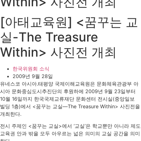
Within> 사진전 개최
[아태교육원] <꿈꾸는 교
실-The Treasure
Within> 사진전 개최
한국위원회 소식
2009년 9월 28일
유네스코 아시아․태평양 국제이해교육원은 문화체육관광부 아
시아 문화중심도시추진단의 후원하에 2009년 9월 23일부터
10월 16일까지 한국국제교류재단 문화센터 전시실(중앙일보
빌딩 1층)에서 <꿈꾸는 교실―The Treasure Within> 사진전을
개최한다.
전시 주제인 <꿈꾸는 교실>에서 ‘교실’은 학교뿐만 아니라 제도
교육권 안과 밖을 모두 아우르는 넓은 의미의 교실 공간을 의미