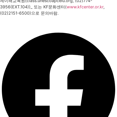
제이해교육원(class.unescoapceiu.org, (02)774-
3956(EXT.104))_ 또는 KF문화센터(
www.kfcenter.or.kr
,
(02)2151-6500)으로 문의바람.