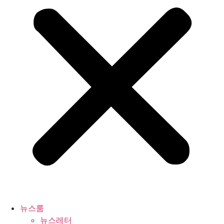
뉴스룸
뉴스레터