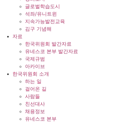
글로벌학습도시
석좌/유니트윈
지속가능발전교육
김구 기념해
자료
한국위원회 발간자료
유네스코 본부 발간자료
국제규범
아카이브
한국위원회 소개
하는 일
걸어온 길
사람들
친선대사
채용정보
유네스코 본부