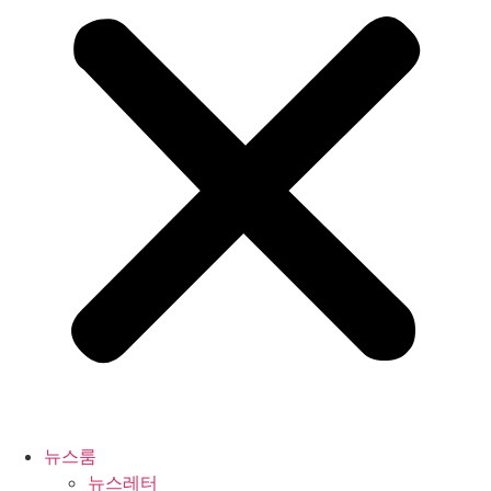
뉴스룸
뉴스레터