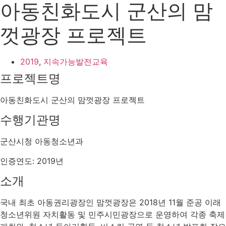
아동친화도시 군산의 맘
껏광장 프로젝트
2019
,
지속가능발전교육
프로젝트명
아동친화도시 군산의 맘껏광장 프로젝트
수행기관명
군산시청 아동청소년과
인증연도: 2019년
소개
국내 최초 아동권리광장인 맘껏광장은 2018년 11월 준공 이래
청소년위원 자치활동 및 민주시민광장으로 운영하여 각종 축제