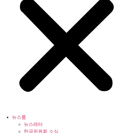
뉴스룸
뉴스레터
한국위원회 소식