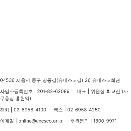
04536 서울시 중구 명동길(유네스코길) 26 유네스코회관
사업자등록번호 | 201-82-62089 대표 | 위원장 최교진 (사
무총장 홍현익)
전화 | 02-6958-4100 팩스 | 02-6958-4250
이메일 | online@unesco.or.kr 후원문의 | 1800-9971