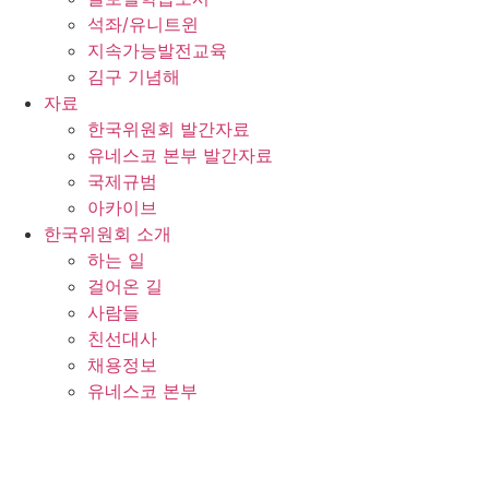
석좌/유니트윈
지속가능발전교육
김구 기념해
자료
한국위원회 발간자료
유네스코 본부 발간자료
국제규범
아카이브
한국위원회 소개
하는 일
걸어온 길
사람들
친선대사
채용정보
유네스코 본부