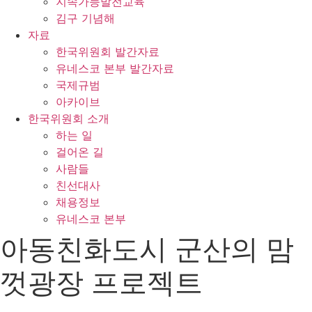
지속가능발전교육
김구 기념해
자료
한국위원회 발간자료
유네스코 본부 발간자료
국제규범
아카이브
한국위원회 소개
하는 일
걸어온 길
사람들
친선대사
채용정보
유네스코 본부
아동친화도시 군산의 맘
껏광장 프로젝트