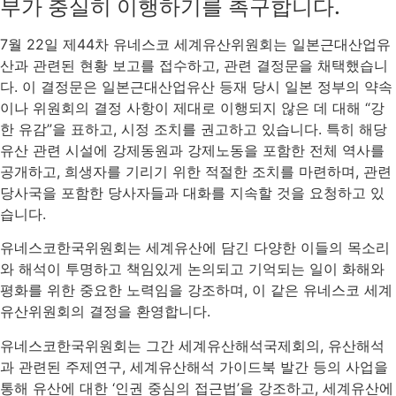
부가 충실히 이행하기를 촉구합니다.
7월 22일 제44차 유네스코 세계유산위원회는 일본근대산업유
산과 관련된 현황 보고를 접수하고, 관련 결정문을 채택했습니
다. 이 결정문은 일본근대산업유산 등재 당시 일본 정부의 약속
이나 위원회의 결정 사항이 제대로 이행되지 않은 데 대해 “강
한 유감”을 표하고, 시정 조치를 권고하고 있습니다. 특히 해당
유산 관련 시설에 강제동원과 강제노동을 포함한 전체 역사를
공개하고, 희생자를 기리기 위한 적절한 조치를 마련하며, 관련
당사국을 포함한 당사자들과 대화를 지속할 것을 요청하고 있
습니다.
유네스코한국위원회는 세계유산에 담긴 다양한 이들의 목소리
와 해석이 투명하고 책임있게 논의되고 기억되는 일이 화해와
평화를 위한 중요한 노력임을 강조하며, 이 같은 유네스코 세계
유산위원회의 결정을 환영합니다.
유네스코한국위원회는 그간 세계유산해석국제회의, 유산해석
과 관련된 주제연구, 세계유산해석 가이드북 발간 등의 사업을
통해 유산에 대한 ‘인권 중심의 접근법’을 강조하고, 세계유산에