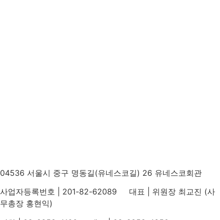
04536 서울시 중구 명동길(유네스코길) 26 유네스코회관
사업자등록번호 | 201-82-62089 대표 | 위원장 최교진 (사
무총장 홍현익)