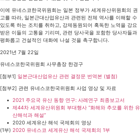
이에 유네스코한국위원회는 일본 정부가 세계유산위원회의 권
고를 따라, 일본근대산업유산과 관련된 전체 역사를 이해할 수
있도록 하는 조치를 취하고, 강제동원되어 혹독한 노역을 강요
받은 이들의 고통을 기리며, 관련 당사국을 포함한 당사자들과
평화롭고 건설적인 대화에 나설 것을 촉구합니다.
2021년 7월 22일
유네스코한국위원회 사무총장 한경구
[첨부1]
일본근대산업유산 관련 결정문 번역본 (별첨)
[첨부2] 관련 유네스코한국위원회 사업 영상 및 자료
2021 주요국 유산 동향 연구: 사례연구 최종보고서
제44차 세계유산위원회 부대행사 “화해와 추모를 위한 유
산해석과 해설”
2020 세계유산 해석 국제회의 영상
(1부)
2020 유네스코 세계유산 해석 국제회의 1부