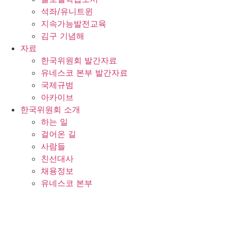
석좌/유니트윈
지속가능발전교육
김구 기념해
자료
한국위원회 발간자료
유네스코 본부 발간자료
국제규범
아카이브
한국위원회 소개
하는 일
걸어온 길
사람들
친선대사
채용정보
유네스코 본부