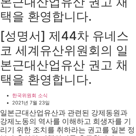
본근대산업유산 권고 채
택을 환영합니다.
[성명서] 제44차 유네스
코 세계유산위원회의 일
본근대산업유산 권고 채
택을 환영합니다.
한국위원회 소식
2021년 7월 23일
일본근대산업유산과 관련된 강제동원과
강제노동의 역사를 이해하고 희생자를 기
리기 위한 조치를 취하라는 권고를 일본 정