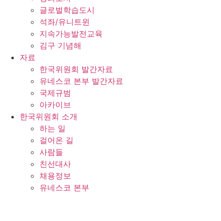
글로벌학습도시
석좌/유니트윈
지속가능발전교육
김구 기념해
자료
한국위원회 발간자료
유네스코 본부 발간자료
국제규범
아카이브
한국위원회 소개
하는 일
걸어온 길
사람들
친선대사
채용정보
유네스코 본부