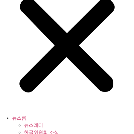
뉴스룸
뉴스레터
한국위원회 소식