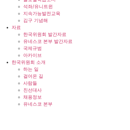
석좌/유니트윈
지속가능발전교육
김구 기념해
자료
한국위원회 발간자료
유네스코 본부 발간자료
국제규범
아카이브
한국위원회 소개
하는 일
걸어온 길
사람들
친선대사
채용정보
유네스코 본부