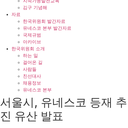
지속가능발전교육
김구 기념해
자료
한국위원회 발간자료
유네스코 본부 발간자료
국제규범
아카이브
한국위원회 소개
하는 일
걸어온 길
사람들
친선대사
채용정보
유네스코 본부
서울시, 유네스코 등재 추
진 유산 발표