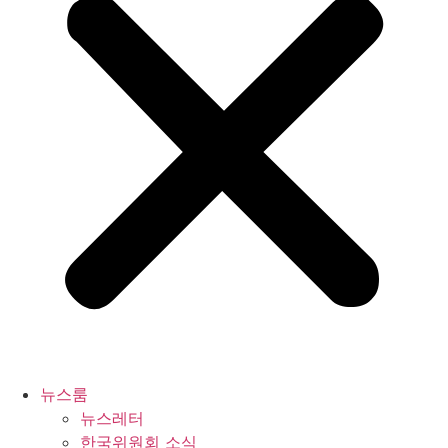
뉴스룸
뉴스레터
한국위원회 소식