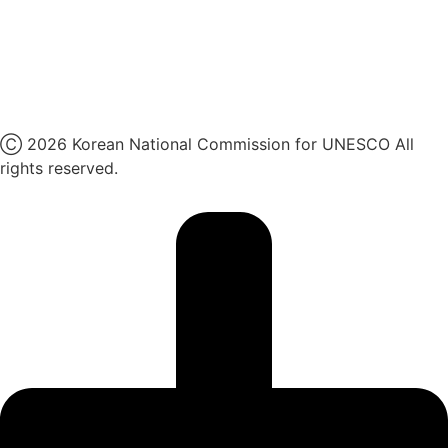
네이버 블로그
유튜브
X
Ⓒ 2026 Korean National Commission for UNESCO All
rights reserved.