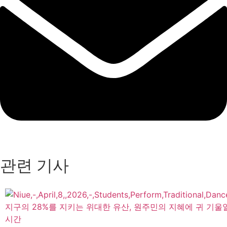
관련 기사
지구의 28%를 지키는 위대한 유산, 원주민의 지혜에 귀 기울
시간