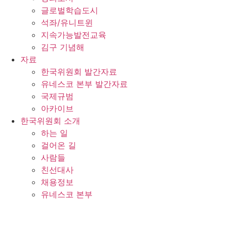
글로벌학습도시
석좌/유니트윈
지속가능발전교육
김구 기념해
자료
한국위원회 발간자료
유네스코 본부 발간자료
국제규범
아카이브
한국위원회 소개
하는 일
걸어온 길
사람들
친선대사
채용정보
유네스코 본부